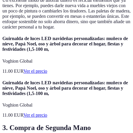
Un excelente modo de ahorrar dinero es reciclar elementos que ya
tienes. Por ejemplo, puedes darle nueva vida a muebles viejos con
un poco de pintura o cambiarles los tiradores. Las paletas de madera,
por ejemplo, se pueden convertir en mesas o estanterías únicas. Este
enfoque sostenible no solo ahorra dinero, sino que también añade un
carácter personal a tu hogar.
Guirnalda de luces LED navideñas personalizadas: muñeco de
nieve, Papá Noel, oso y árbol para decorar el hogar, fiestas y
festividades (1,5-100 m,
Voghion Global
11.00
EUR
Ver el precio
Guirnalda de luces LED navideñas personalizadas: muñeco de
nieve, Papá Noel, oso y árbol para decorar el hogar, fiestas y
festividades (1,5-100 m,
Voghion Global
11.00
EUR
Ver el precio
3. Compra de Segunda Mano