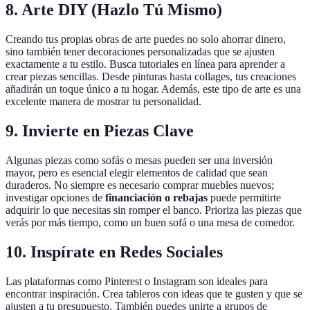
8. Arte DIY (Hazlo Tú Mismo)
Creando tus propias obras de arte puedes no solo ahorrar dinero,
sino también tener decoraciones personalizadas que se ajusten
exactamente a tu estilo. Busca tutoriales en línea para aprender a
crear piezas sencillas. Desde pinturas hasta collages, tus creaciones
añadirán un toque único a tu hogar. Además, este tipo de arte es una
excelente manera de mostrar tu personalidad.
9. Invierte en Piezas Clave
Algunas piezas como sofás o mesas pueden ser una inversión
mayor, pero es esencial elegir elementos de calidad que sean
duraderos. No siempre es necesario comprar muebles nuevos;
investigar opciones de
financiación o rebajas
puede permitirte
adquirir lo que necesitas sin romper el banco. Prioriza las piezas que
verás por más tiempo, como un buen sofá o una mesa de comedor.
10. Inspírate en Redes Sociales
Las plataformas como Pinterest o Instagram son ideales para
encontrar inspiración. Crea tableros con ideas que te gusten y que se
ajusten a tu presupuesto. También puedes unirte a grupos de