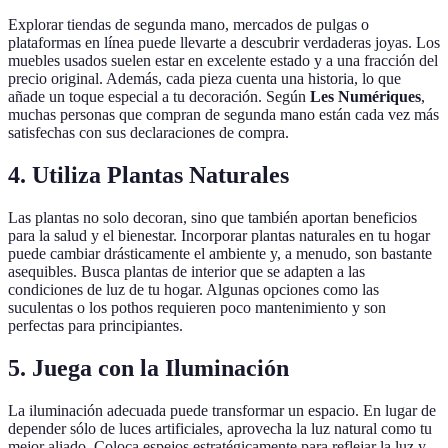
Explorar tiendas de segunda mano, mercados de pulgas o
plataformas en línea puede llevarte a descubrir verdaderas joyas. Los
muebles usados suelen estar en excelente estado y a una fracción del
precio original. Además, cada pieza cuenta una historia, lo que
añade un toque especial a tu decoración. Según
Les Numériques
,
muchas personas que compran de segunda mano están cada vez más
satisfechas con sus declaraciones de compra.
4. Utiliza Plantas Naturales
Las plantas no solo decoran, sino que también aportan beneficios
para la salud y el bienestar. Incorporar plantas naturales en tu hogar
puede cambiar drásticamente el ambiente y, a menudo, son bastante
asequibles. Busca plantas de interior que se adapten a las
condiciones de luz de tu hogar. Algunas opciones como las
suculentas o los pothos requieren poco mantenimiento y son
perfectas para principiantes.
5. Juega con la Iluminación
La iluminación adecuada puede transformar un espacio. En lugar de
depender sólo de luces artificiales, aprovecha la luz natural como tu
mejor aliado. Coloca espejos estratégicamente para reflejar la luz y