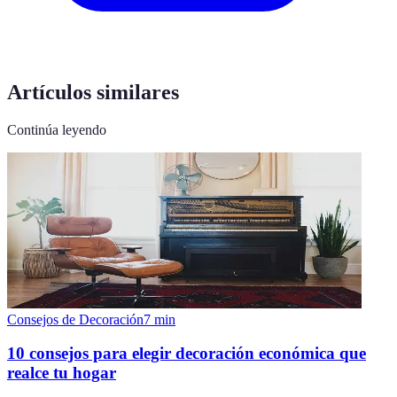
Artículos similares
Continúa leyendo
Consejos de Decoración
7
min
10 consejos para elegir decoración económica que
realce tu hogar