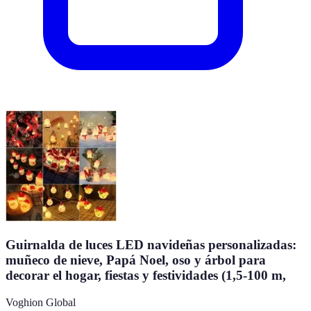
Guirnalda de luces LED navideñas personalizadas:
muñeco de nieve, Papá Noel, oso y árbol para
decorar el hogar, fiestas y festividades (1,5-100 m,
Voghion Global