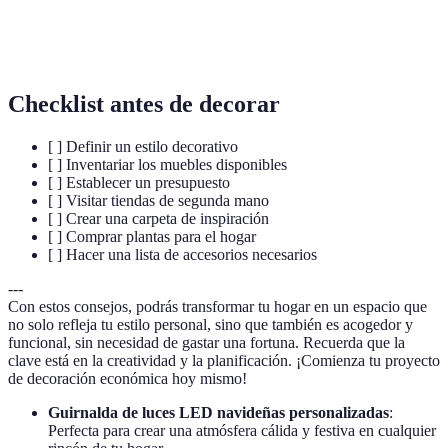
Elementos decorativos pequeños usados para
Accesorios
embellecer y personalizar un espacio.
Checklist antes de decorar
[ ] Definir un estilo decorativo
[ ] Inventariar los muebles disponibles
[ ] Establecer un presupuesto
[ ] Visitar tiendas de segunda mano
[ ] Crear una carpeta de inspiración
[ ] Comprar plantas para el hogar
[ ] Hacer una lista de accesorios necesarios
---
Con estos consejos, podrás transformar tu hogar en un espacio que
no solo refleja tu estilo personal, sino que también es acogedor y
funcional, sin necesidad de gastar una fortuna. Recuerda que la
clave está en la creatividad y la planificación. ¡Comienza tu proyecto
de decoración económica hoy mismo!
Guirnalda de luces LED navideñas personalizadas
:
Perfecta para crear una atmósfera cálida y festiva en cualquier