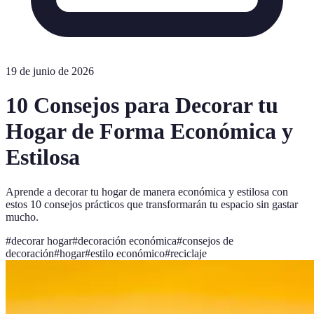
19 de junio de 2026
10 Consejos para Decorar tu
Hogar de Forma Económica y
Estilosa
Aprende a decorar tu hogar de manera económica y estilosa con
estos 10 consejos prácticos que transformarán tu espacio sin gastar
mucho.
#
decorar hogar
#
decoración económica
#
consejos de
decoración
#
hogar
#
estilo económico
#
reciclaje