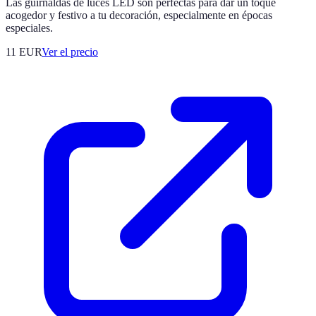
Las guirnaldas de luces LED son perfectas para dar un toque
acogedor y festivo a tu decoración, especialmente en épocas
especiales.
11
EUR
Ver el precio