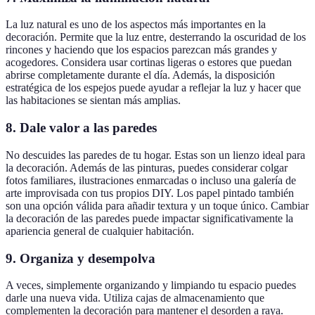
La luz natural es uno de los aspectos más importantes en la
decoración. Permite que la luz entre, desterrando la oscuridad de los
rincones y haciendo que los espacios parezcan más grandes y
acogedores. Considera usar cortinas ligeras o estores que puedan
abrirse completamente durante el día. Además, la disposición
estratégica de los espejos puede ayudar a reflejar la luz y hacer que
las habitaciones se sientan más amplias.
8.
Dale valor a las paredes
No descuides las paredes de tu hogar. Estas son un lienzo ideal para
la decoración. Además de las pinturas, puedes considerar colgar
fotos familiares, ilustraciones enmarcadas o incluso una galería de
arte improvisada con tus propios DIY. Los papel pintado también
son una opción válida para añadir textura y un toque único. Cambiar
la decoración de las paredes puede impactar significativamente la
apariencia general de cualquier habitación.
9.
Organiza y desempolva
A veces, simplemente organizando y limpiando tu espacio puedes
darle una nueva vida. Utiliza cajas de almacenamiento que
complementen la decoración para mantener el desorden a raya.