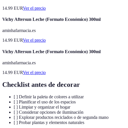
14.99
EUR
Ver el precio
Vichy Aftersun Leche (Formato Económico) 300ml
aminhafarmacia.es
14.99
EUR
Ver el precio
Vichy Aftersun Leche (Formato Económico) 300ml
aminhafarmacia.es
14.99
EUR
Ver el precio
Checklist antes de decorar
[ ] Definir la paleta de colores a utilizar
[ ] Planificar el uso de los espacios
[ ] Limpiar y organizar el hogar
[ ] Considerar opciones de iluminación
[ ] Explorar productos reciclados o de segunda mano
[ ] Probar plantas y elementos naturales