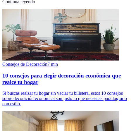
Continúa leyendo
Consejos de Decoración
7
min
10 consejos para elegir decoración económica que
realce tu hogar
Si buscas realzar tu hogar sin vaciar tu billetera, estos 10 consejos
sobre decoración económica son justo lo que necesitas para lograrlo
con estilo.