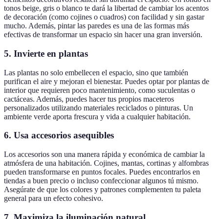
tonos beige, gris o blanco te dará la libertad de cambiar los acentos
de decoración (como cojines o cuadros) con facilidad y sin gastar
mucho. Además, pintar las paredes es una de las formas más
efectivas de transformar un espacio sin hacer una gran inversión.
5.
Invierte en plantas
Las plantas no solo embellecen el espacio, sino que también
purifican el aire y mejoran el bienestar. Puedes optar por plantas de
interior que requieren poco mantenimiento, como suculentas o
cactáceas. Además, puedes hacer tus propios maceteros
personalizados utilizando materiales reciclados o pinturas. Un
ambiente verde aporta frescura y vida a cualquier habitación.
6.
Usa accesorios asequibles
Los accesorios son una manera rápida y económica de cambiar la
atmósfera de una habitación. Cojines, mantas, cortinas y alfombras
pueden transformarse en puntos focales. Puedes encontrarlos en
tiendas a buen precio o incluso confeccionar algunos tú mismo.
Asegúrate de que los colores y patrones complementen tu paleta
general para un efecto cohesivo.
7.
Maximiza la iluminación natural