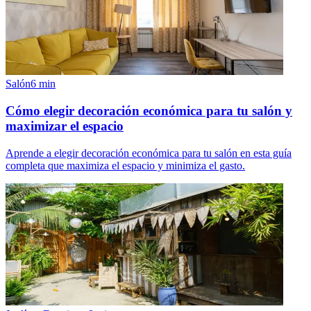
Salón
6
min
Cómo elegir decoración económica para tu salón y
maximizar el espacio
Aprende a elegir decoración económica para tu salón en esta guía
completa que maximiza el espacio y minimiza el gasto.