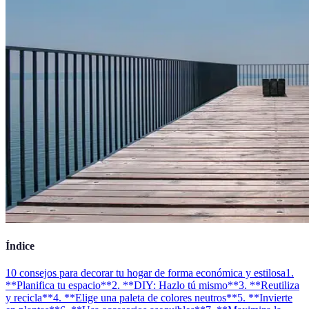
Índice
10 consejos para decorar tu hogar de forma económica y estilosa
1.
**Planifica tu espacio**
2. **DIY: Hazlo tú mismo**
3. **Reutiliza
y recicla**
4. **Elige una paleta de colores neutros**
5. **Invierte