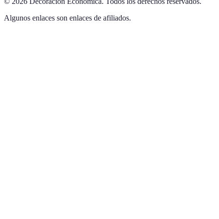
©
2026
Decoración Económica
.
Todos los derechos reservados.
Algunos enlaces son enlaces de afiliados.