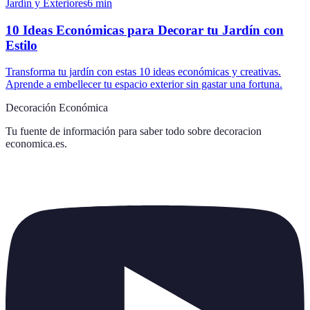
Jardín y Exteriores
6
min
10 Ideas Económicas para Decorar tu Jardín con
Estilo
Transforma tu jardín con estas 10 ideas económicas y creativas.
Aprende a embellecer tu espacio exterior sin gastar una fortuna.
Decoración Económica
Tu fuente de información para saber todo sobre
decoracion
economica.es
.