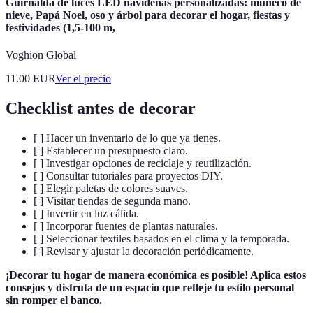
Guirnalda de luces LED navideñas personalizadas: muñeco de
nieve, Papá Noel, oso y árbol para decorar el hogar, fiestas y
festividades (1,5-100 m,
Voghion Global
11.00
EUR
Ver el precio
Checklist antes de decorar
[ ] Hacer un inventario de lo que ya tienes.
[ ] Establecer un presupuesto claro.
[ ] Investigar opciones de reciclaje y reutilización.
[ ] Consultar tutoriales para proyectos DIY.
[ ] Elegir paletas de colores suaves.
[ ] Visitar tiendas de segunda mano.
[ ] Invertir en luz cálida.
[ ] Incorporar fuentes de plantas naturales.
[ ] Seleccionar textiles basados en el clima y la temporada.
[ ] Revisar y ajustar la decoración periódicamente.
¡Decorar tu hogar de manera económica es posible! Aplica estos
consejos y disfruta de un espacio que refleje tu estilo personal
sin romper el banco.