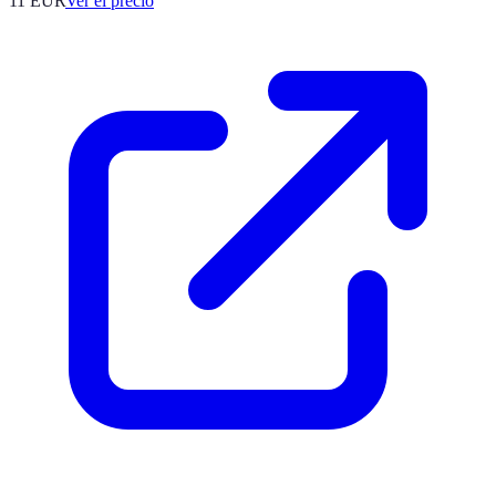
11
EUR
Ver el precio