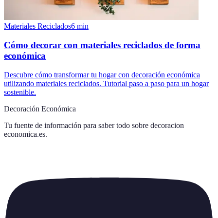
Materiales Reciclados
6
min
Cómo decorar con materiales reciclados de forma
económica
Descubre cómo transformar tu hogar con decoración económica
utilizando materiales reciclados. Tutorial paso a paso para un hogar
sostenible.
Decoración Económica
Tu fuente de información para saber todo sobre
decoracion
economica.es
.