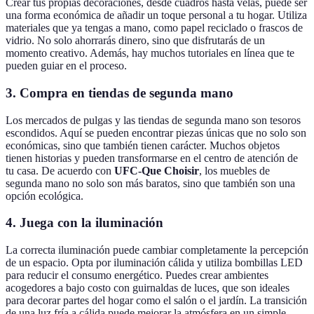
Crear tus propias decoraciones, desde cuadros hasta velas, puede ser
una forma económica de añadir un toque personal a tu hogar. Utiliza
materiales que ya tengas a mano, como papel reciclado o frascos de
vidrio. No solo ahorrarás dinero, sino que disfrutarás de un
momento creativo. Además, hay muchos tutoriales en línea que te
pueden guiar en el proceso.
3. Compra en tiendas de segunda mano
Los mercados de pulgas y las tiendas de segunda mano son tesoros
escondidos. Aquí se pueden encontrar piezas únicas que no solo son
económicas, sino que también tienen carácter. Muchos objetos
tienen historias y pueden transformarse en el centro de atención de
tu casa. De acuerdo con
UFC-Que Choisir
, los muebles de
segunda mano no solo son más baratos, sino que también son una
opción ecológica.
4. Juega con la iluminación
La correcta iluminación puede cambiar completamente la percepción
de un espacio. Opta por iluminación cálida y utiliza bombillas LED
para reducir el consumo energético. Puedes crear ambientes
acogedores a bajo costo con guirnaldas de luces, que son ideales
para decorar partes del hogar como el salón o el jardín. La transición
de una luz fría a cálida puede mejorar la atmósfera en un simple