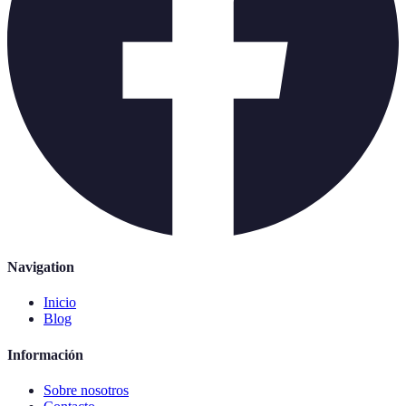
Navigation
Inicio
Blog
Información
Sobre nosotros