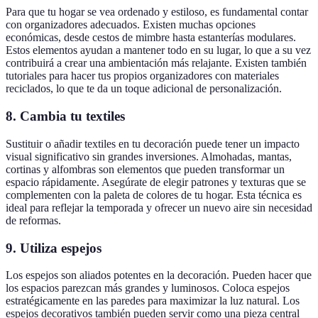
Para que tu hogar se vea ordenado y estiloso, es fundamental contar
con organizadores adecuados. Existen muchas opciones
económicas, desde cestos de mimbre hasta estanterías modulares.
Estos elementos ayudan a mantener todo en su lugar, lo que a su vez
contribuirá a crear una ambientación más relajante. Existen también
tutoriales para hacer tus propios organizadores con materiales
reciclados, lo que te da un toque adicional de personalización.
8. Cambia tu textiles
Sustituir o añadir textiles en tu decoración puede tener un impacto
visual significativo sin grandes inversiones. Almohadas, mantas,
cortinas y alfombras son elementos que pueden transformar un
espacio rápidamente. Asegúrate de elegir patrones y texturas que se
complementen con la paleta de colores de tu hogar. Esta técnica es
ideal para reflejar la temporada y ofrecer un nuevo aire sin necesidad
de reformas.
9. Utiliza espejos
Los espejos son aliados potentes en la decoración. Pueden hacer que
los espacios parezcan más grandes y luminosos. Coloca espejos
estratégicamente en las paredes para maximizar la luz natural. Los
espejos decorativos también pueden servir como una pieza central