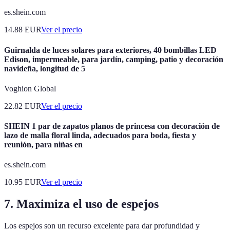
es.shein.com
14.88
EUR
Ver el precio
Guirnalda de luces solares para exteriores, 40 bombillas LED
Edison, impermeable, para jardín, camping, patio y decoración
navideña, longitud de 5
Voghion Global
22.82
EUR
Ver el precio
SHEIN 1 par de zapatos planos de princesa con decoración de
lazo de malla floral linda, adecuados para boda, fiesta y
reunión, para niñas en
es.shein.com
10.95
EUR
Ver el precio
7.
Maximiza el uso de espejos
Los espejos son un recurso excelente para dar profundidad y