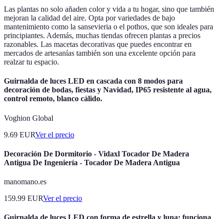
Las plantas no solo añaden color y vida a tu hogar, sino que también
mejoran la calidad del aire. Opta por variedades de bajo
mantenimiento como la sansevieria o el pothos, que son ideales para
principiantes. Además, muchas tiendas ofrecen plantas a precios
razonables. Las macetas decorativas que puedes encontrar en
mercados de artesanías también son una excelente opción para
realzar tu espacio.
Guirnalda de luces LED en cascada con 8 modos para
decoración de bodas, fiestas y Navidad, IP65 resistente al agua,
control remoto, blanco cálido.
Voghion Global
9.69
EUR
Ver el precio
Decoración De Dormitorio - Vidaxl Tocador De Madera
Antigua De Ingeniería - Tocador De Madera Antigua
manomano.es
159.99
EUR
Ver el precio
Guirnalda de luces LED con forma de estrella y luna: funciona