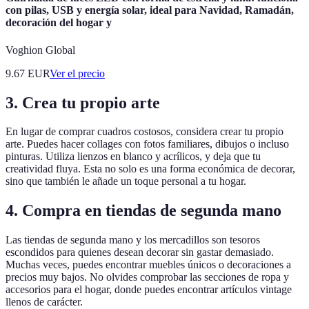
con pilas, USB y energía solar, ideal para Navidad, Ramadán,
decoración del hogar y
Voghion Global
9.67
EUR
Ver el precio
3.
Crea tu propio arte
En lugar de comprar cuadros costosos, considera crear tu propio
arte. Puedes hacer collages con fotos familiares, dibujos o incluso
pinturas. Utiliza lienzos en blanco y acrílicos, y deja que tu
creatividad fluya. Esta no solo es una forma económica de decorar,
sino que también le añade un toque personal a tu hogar.
4.
Compra en tiendas de segunda mano
Las tiendas de segunda mano y los mercadillos son tesoros
escondidos para quienes desean decorar sin gastar demasiado.
Muchas veces, puedes encontrar muebles únicos o decoraciones a
precios muy bajos. No olvides comprobar las secciones de ropa y
accesorios para el hogar, donde puedes encontrar artículos vintage
llenos de carácter.