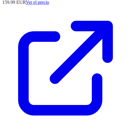
159.99
EUR
Ver el precio