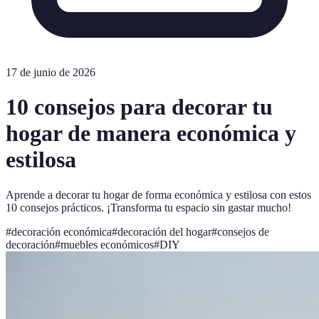
17 de junio de 2026
10 consejos para decorar tu
hogar de manera económica y
estilosa
Aprende a decorar tu hogar de forma económica y estilosa con estos
10 consejos prácticos. ¡Transforma tu espacio sin gastar mucho!
#
decoración económica
#
decoración del hogar
#
consejos de
decoración
#
muebles económicos
#
DIY