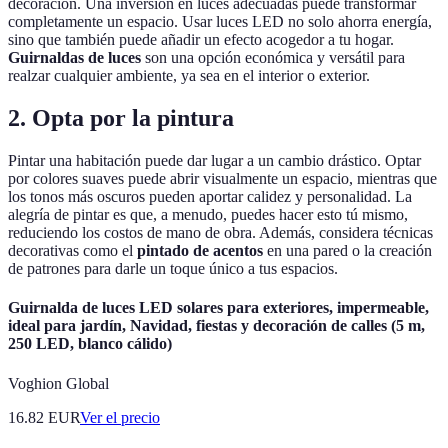
decoración. Una inversión en luces adecuadas puede transformar
completamente un espacio. Usar luces LED no solo ahorra energía,
sino que también puede añadir un efecto acogedor a tu hogar.
Guirnaldas de luces
son una opción económica y versátil para
realzar cualquier ambiente, ya sea en el interior o exterior.
2. Opta por la pintura
Pintar una habitación puede dar lugar a un cambio drástico. Optar
por colores suaves puede abrir visualmente un espacio, mientras que
los tonos más oscuros pueden aportar calidez y personalidad. La
alegría de pintar es que, a menudo, puedes hacer esto tú mismo,
reduciendo los costos de mano de obra. Además, considera técnicas
decorativas como el
pintado de acentos
en una pared o la creación
de patrones para darle un toque único a tus espacios.
Guirnalda de luces LED solares para exteriores, impermeable,
ideal para jardín, Navidad, fiestas y decoración de calles (5 m,
250 LED, blanco cálido)
Voghion Global
16.82
EUR
Ver el precio