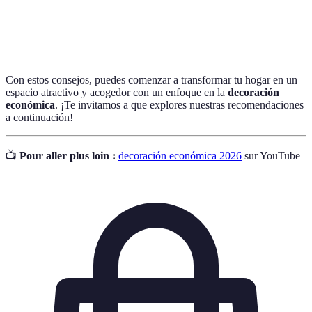
Estilo
Estilo decorativo que mezcla diferentes influencias y
ecléctico
elementos para crear una estética única.
Con estos consejos, puedes comenzar a transformar tu hogar en un
espacio atractivo y acogedor con un enfoque en la
decoración
económica
. ¡Te invitamos a que explores nuestras recomendaciones
a continuación!
📺
Pour aller plus loin :
decoración económica 2026
sur YouTube