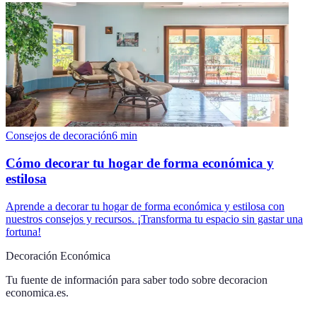
Consejos de decoración
6
min
Cómo decorar tu hogar de forma económica y
estilosa
Aprende a decorar tu hogar de forma económica y estilosa con
nuestros consejos y recursos. ¡Transforma tu espacio sin gastar una
fortuna!
Decoración Económica
Tu fuente de información para saber todo sobre
decoracion
economica.es
.