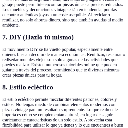
garaje puede permitirte encontrar piezas únicas a precios reducidos.
Los muebles y decoraciones vintage están en tendencia; podrías
encontrar auténticas joyas a un coste asequible. Al reciclar o
reutilizar, no solo ahorras dinero, sino que también ayudas al medio
ambiente.
7. DIY (Hazlo tú mismo)
El movimiento DIY se ha vuelto popular, especialmente entre
quienes buscan decorar de manera económica. Reutilizar, restaurar o
rediseñar muebles viejos son solo algunas de las actividades que
puedes realizar. Existen numerosos tutoriales online que pueden
guiarte a través del proceso, permitiendo que te diviertas mientras
creas piezas únicas para tu hogar.
8. Estilo ecléctico
El estilo ecléctico permite mezclar diferentes patrones, colores y
estilos. No tengas miedo de combinar elementos modernos con
piezas vintage para un resultado sorprendente. Lo que realmente
importa es cómo se complementan entre sí, en lugar de seguir
estrictamente características de un solo estilo. Aprovecha esta
flexibilidad para utilizar lo que ya tienes y lo que encuentres a buen