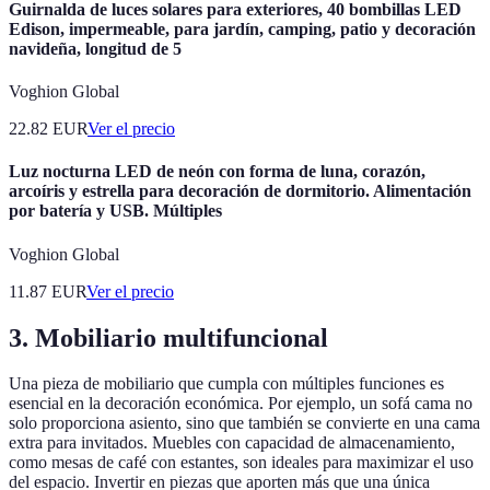
Guirnalda de luces solares para exteriores, 40 bombillas LED
Edison, impermeable, para jardín, camping, patio y decoración
navideña, longitud de 5
Voghion Global
22.82
EUR
Ver el precio
Luz nocturna LED de neón con forma de luna, corazón,
arcoíris y estrella para decoración de dormitorio. Alimentación
por batería y USB. Múltiples
Voghion Global
11.87
EUR
Ver el precio
3. Mobiliario multifuncional
Una pieza de mobiliario que cumpla con múltiples funciones es
esencial en la decoración económica. Por ejemplo, un sofá cama no
solo proporciona asiento, sino que también se convierte en una cama
extra para invitados. Muebles con capacidad de almacenamiento,
como mesas de café con estantes, son ideales para maximizar el uso
del espacio. Invertir en piezas que aporten más que una única