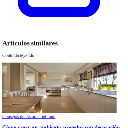
Artículos similares
Continúa leyendo
Consejos de decoración
6
min
Cómo crear un ambiente acogedor con decoración