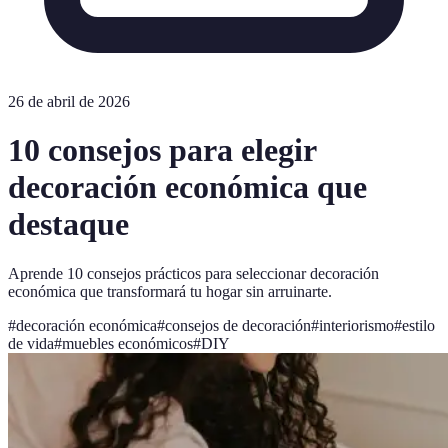
26 de abril de 2026
10 consejos para elegir
decoración económica que
destaque
Aprende 10 consejos prácticos para seleccionar decoración
económica que transformará tu hogar sin arruinarte.
#
decoración económica
#
consejos de decoración
#
interiorismo
#
estilo
de vida
#
muebles económicos
#
DIY