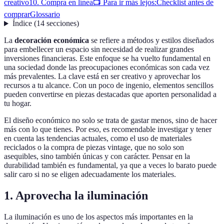
creativo
10. Compra en línea
📺 Para ir más lejos:
Checklist antes de
comprar
Glossario
Índice
(
14
secciones
)
La
decoración económica
se refiere a métodos y estilos diseñados
para embellecer un espacio sin necesidad de realizar grandes
inversiones financieras. Este enfoque se ha vuelto fundamental en
una sociedad donde las preocupaciones económicas son cada vez
más prevalentes. La clave está en ser creativo y aprovechar los
recursos a tu alcance. Con un poco de ingenio, elementos sencillos
pueden convertirse en piezas destacadas que aporten personalidad a
tu hogar.
El diseño económico no solo se trata de gastar menos, sino de hacer
más con lo que tienes. Por eso, es recomendable investigar y tener
en cuenta las tendencias actuales, como el uso de materiales
reciclados o la compra de piezas vintage, que no solo son
asequibles, sino también únicas y con carácter. Pensar en la
durabilidad también es fundamental, ya que a veces lo barato puede
salir caro si no se eligen adecuadamente los materiales.
1. Aprovecha la iluminación
La iluminación es uno de los aspectos más importantes en la