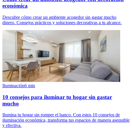
económica
Descubre cómo crear un ambiente acogedor sin gastar mucho
dinero. Consejos prácticos y soluciones decorativas a tu alcance.
Iluminación
6
min
10 consejos para iluminar tu hogar sin gastar
mucho
Ilumina tu hogar sin romper el banco. Con estos 10 consejos de
iluminación económica, transforma tus espacios de manera asequible
y efectiva.