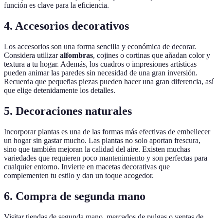
función es clave para la eficiencia.
4. Accesorios decorativos
Los accesorios son una forma sencilla y económica de decorar.
Considera utilizar
alfombras
, cojines o cortinas que añadan color y
textura a tu hogar. Además, los cuadros o impresiones artísticas
pueden animar las paredes sin necesidad de una gran inversión.
Recuerda que pequeñas piezas pueden hacer una gran diferencia, así
que elige detenidamente los detalles.
5. Decoraciones naturales
Incorporar plantas es una de las formas más efectivas de embellecer
un hogar sin gastar mucho. Las plantas no solo aportan frescura,
sino que también mejoran la calidad del aire. Existen muchas
variedades que requieren poco mantenimiento y son perfectas para
cualquier entorno. Invierte en macetas decorativas que
complementen tu estilo y dan un toque acogedor.
6. Compra de segunda mano
Visitar tiendas de segunda mano, mercados de pulgas o ventas de