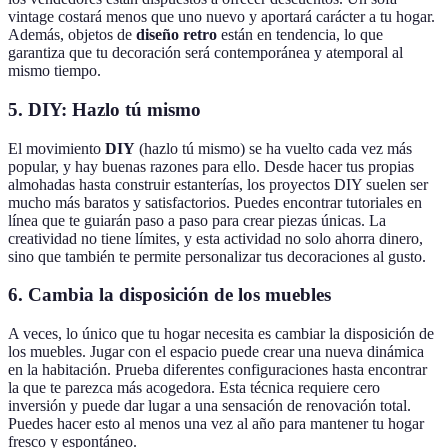
vintage costará menos que uno nuevo y aportará carácter a tu hogar.
Además, objetos de
diseño retro
están en tendencia, lo que
garantiza que tu decoración será contemporánea y atemporal al
mismo tiempo.
5. DIY: Hazlo tú mismo
El movimiento
DIY
(hazlo tú mismo) se ha vuelto cada vez más
popular, y hay buenas razones para ello. Desde hacer tus propias
almohadas hasta construir estanterías, los proyectos DIY suelen ser
mucho más baratos y satisfactorios. Puedes encontrar tutoriales en
línea que te guiarán paso a paso para crear piezas únicas. La
creatividad no tiene límites, y esta actividad no solo ahorra dinero,
sino que también te permite personalizar tus decoraciones al gusto.
6. Cambia la disposición de los muebles
A veces, lo único que tu hogar necesita es cambiar la disposición de
los muebles. Jugar con el espacio puede crear una nueva dinámica
en la habitación. Prueba diferentes configuraciones hasta encontrar
la que te parezca más acogedora. Esta técnica requiere cero
inversión y puede dar lugar a una sensación de renovación total.
Puedes hacer esto al menos una vez al año para mantener tu hogar
fresco y espontáneo.