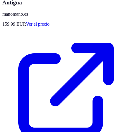
Antigua
manomano.es
159.99
EUR
Ver el precio