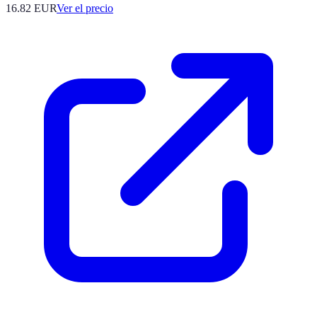
16.82
EUR
Ver el precio