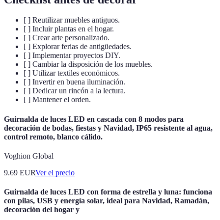
[ ] Reutilizar muebles antiguos.
[ ] Incluir plantas en el hogar.
[ ] Crear arte personalizado.
[ ] Explorar ferias de antigüedades.
[ ] Implementar proyectos DIY.
[ ] Cambiar la disposición de los muebles.
[ ] Utilizar textiles económicos.
[ ] Invertir en buena iluminación.
[ ] Dedicar un rincón a la lectura.
[ ] Mantener el orden.
Guirnalda de luces LED en cascada con 8 modos para
decoración de bodas, fiestas y Navidad, IP65 resistente al agua,
control remoto, blanco cálido.
Voghion Global
9.69
EUR
Ver el precio
Guirnalda de luces LED con forma de estrella y luna: funciona
con pilas, USB y energía solar, ideal para Navidad, Ramadán,
decoración del hogar y