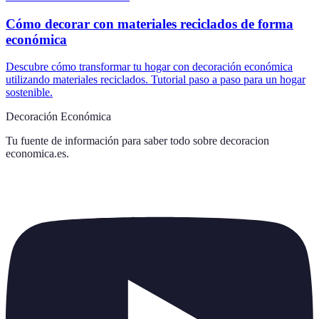
Cómo decorar con materiales reciclados de forma
económica
Descubre cómo transformar tu hogar con decoración económica
utilizando materiales reciclados. Tutorial paso a paso para un hogar
sostenible.
Decoración Económica
Tu fuente de información para saber todo sobre
decoracion
economica.es
.