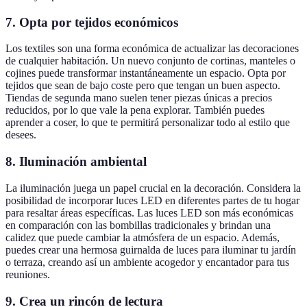
7. Opta por tejidos económicos
Los textiles son una forma económica de actualizar las decoraciones
de cualquier habitación. Un nuevo conjunto de cortinas, manteles o
cojines puede transformar instantáneamente un espacio. Opta por
tejidos que sean de bajo coste pero que tengan un buen aspecto.
Tiendas de segunda mano suelen tener piezas únicas a precios
reducidos, por lo que vale la pena explorar. También puedes
aprender a coser, lo que te permitirá personalizar todo al estilo que
desees.
8. Iluminación ambiental
La iluminación juega un papel crucial en la decoración. Considera la
posibilidad de incorporar luces LED en diferentes partes de tu hogar
para resaltar áreas específicas. Las luces LED son más económicas
en comparación con las bombillas tradicionales y brindan una
calidez que puede cambiar la atmósfera de un espacio. Además,
puedes crear una hermosa guirnalda de luces para iluminar tu jardín
o terraza, creando así un ambiente acogedor y encantador para tus
reuniones.
9. Crea un rincón de lectura