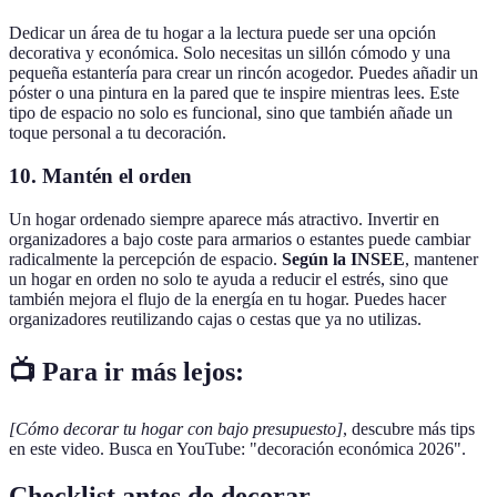
Dedicar un área de tu hogar a la lectura puede ser una opción
decorativa y económica. Solo necesitas un sillón cómodo y una
pequeña estantería para crear un rincón acogedor. Puedes añadir un
póster o una pintura en la pared que te inspire mientras lees. Este
tipo de espacio no solo es funcional, sino que también añade un
toque personal a tu decoración.
10. Mantén el orden
Un hogar ordenado siempre aparece más atractivo. Invertir en
organizadores a bajo coste para armarios o estantes puede cambiar
radicalmente la percepción de espacio.
Según la INSEE
, mantener
un hogar en orden no solo te ayuda a reducir el estrés, sino que
también mejora el flujo de la energía en tu hogar. Puedes hacer
organizadores reutilizando cajas o cestas que ya no utilizas.
📺 Para ir más lejos:
[Cómo decorar tu hogar con bajo presupuesto]
, descubre más tips
en este video. Busca en YouTube: "decoración económica 2026".
Checklist antes de decorar