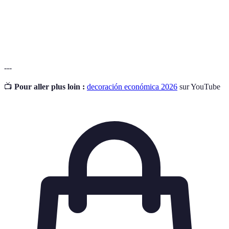
Tecnología de iluminación eficiente que consume menos
LED
energía y dura más.
---
📺
Pour aller plus loin :
decoración económica 2026
sur YouTube