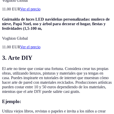
Voghion Global
11.00
EUR
Ver el precio
Guirnalda de luces LED navideñas personalizadas: muñeco de
nieve, Papá Noel, oso y árbol para decorar el hogar, fiestas y
festividades (1,5-100 m,
Voghion Global
11.00
EUR
Ver el precio
3. Arte DIY
El arte no tiene que costar una fortuna. Considera crear tus propias
obras, utilizando lienzos, pinturas y materiales que ya tengas en
casa. Puedes inspirarte en tutoriales de internet que muestran cómo
hacer arte de pared con materiales reciclados. Producciones artísticas
pueden costar entre 10 y 50 euros dependiendo de los materiales,
mientras que el arte DIY puede salirte casi gratis.
Ejemplo:
Utiliza viejos libros, revistas o papeles e invita a los niños a crear