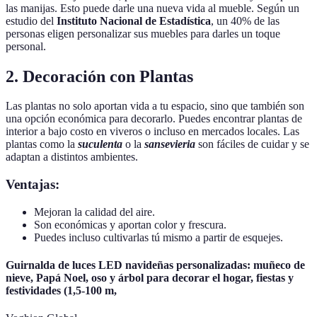
las manijas. Esto puede darle una nueva vida al mueble. Según un
estudio del
Instituto Nacional de Estadística
, un 40% de las
personas eligen personalizar sus muebles para darles un toque
personal.
2. Decoración con Plantas
Las plantas no solo aportan vida a tu espacio, sino que también son
una opción económica para decorarlo. Puedes encontrar plantas de
interior a bajo costo en viveros o incluso en mercados locales. Las
plantas como la
suculenta
o la
sansevieria
son fáciles de cuidar y se
adaptan a distintos ambientes.
Ventajas:
Mejoran la calidad del aire.
Son económicas y aportan color y frescura.
Puedes incluso cultivarlas tú mismo a partir de esquejes.
Guirnalda de luces LED navideñas personalizadas: muñeco de
nieve, Papá Noel, oso y árbol para decorar el hogar, fiestas y
festividades (1,5-100 m,