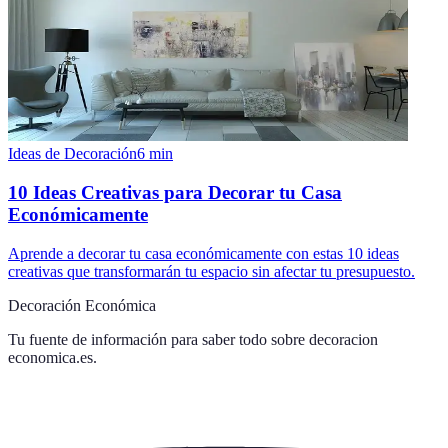
Ideas de Decoración
6
min
10 Ideas Creativas para Decorar tu Casa
Económicamente
Aprende a decorar tu casa económicamente con estas 10 ideas
creativas que transformarán tu espacio sin afectar tu presupuesto.
Decoración Económica
Tu fuente de información para saber todo sobre
decoracion
economica.es
.