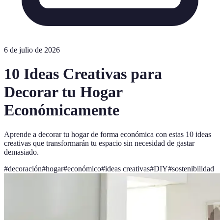
6 de julio de 2026
10 Ideas Creativas para
Decorar tu Hogar
Económicamente
Aprende a decorar tu hogar de forma económica con estas 10 ideas
creativas que transformarán tu espacio sin necesidad de gastar
demasiado.
#
decoración
#
hogar
#
económico
#
ideas creativas
#
DIY
#
sostenibilidad