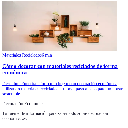
Materiales Reciclados
6
min
Cómo decorar con materiales reciclados de forma
económica
Descubre cómo transformar tu hogar con decoración económica
utilizando materiales reciclados. Tutorial paso a paso para un hogar
sostenible.
Decoración Económica
Tu fuente de información para saber todo sobre
decoracion
economica.es
.