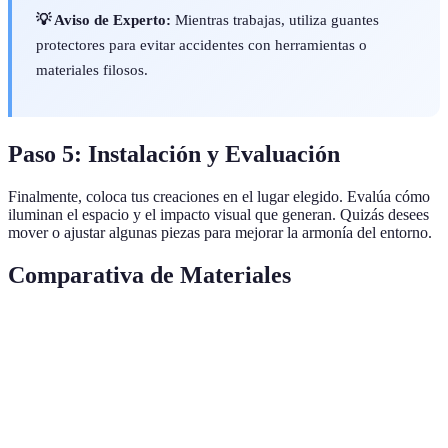
💡 Aviso de Experto:
Mientras trabajas, utiliza guantes
protectores para evitar accidentes con herramientas o
materiales filosos.
Paso 5: Instalación y Evaluación
Finalmente, coloca tus creaciones en el lugar elegido. Evalúa cómo
iluminan el espacio y el impacto visual que generan. Quizás desees
mover o ajustar algunas piezas para mejorar la armonía del entorno.
Comparativa de Materiales
Material
Durabilidad
Facilidad de Trabajo
Costo
Vidrio
Alta
Media
Bajo
Madera
Alta
Alta
Variable