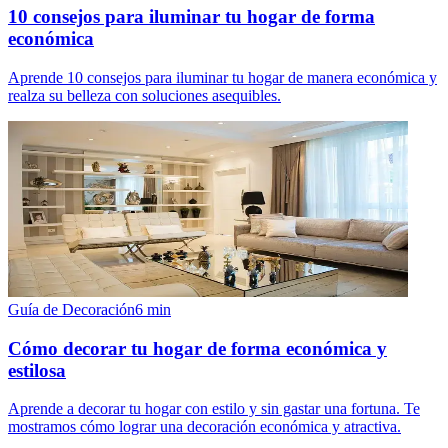
10 consejos para iluminar tu hogar de forma
económica
Aprende 10 consejos para iluminar tu hogar de manera económica y
realza su belleza con soluciones asequibles.
Guía de Decoración
6
min
Cómo decorar tu hogar de forma económica y
estilosa
Aprende a decorar tu hogar con estilo y sin gastar una fortuna. Te
mostramos cómo lograr una decoración económica y atractiva.