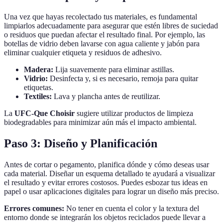
Una vez que hayas recolectado tus materiales, es fundamental
limpiarlos adecuadamente para asegurar que estén libres de suciedad
o residuos que puedan afectar el resultado final. Por ejemplo, las
botellas de vidrio deben lavarse con agua caliente y jabón para
eliminar cualquier etiqueta y residuos de adhesivo.
Madera:
Lija suavemente para eliminar astillas.
Vidrio:
Desinfecta y, si es necesario, remoja para quitar
etiquetas.
Textiles:
Lava y plancha antes de reutilizar.
La
UFC-Que Choisir
sugiere utilizar productos de limpieza
biodegradables para minimizar aún más el impacto ambiental.
Paso 3: Diseño y Planificación
Antes de cortar o pegamento, planifica dónde y cómo deseas usar
cada material. Diseñar un esquema detallado te ayudará a visualizar
el resultado y evitar errores costosos. Puedes esbozar tus ideas en
papel o usar aplicaciones digitales para lograr un diseño más preciso.
Errores comunes:
No tener en cuenta el color y la textura del
entorno donde se integrarán los objetos reciclados puede llevar a