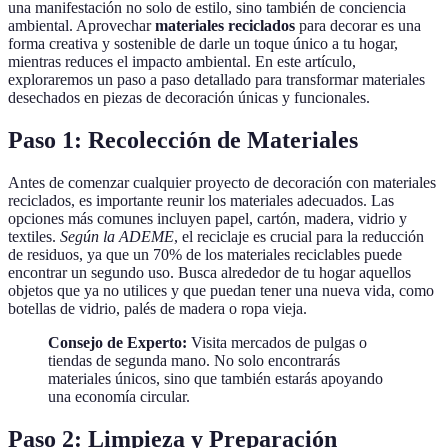
una manifestación no solo de estilo, sino también de conciencia
ambiental. Aprovechar
materiales reciclados
para decorar es una
forma creativa y sostenible de darle un toque único a tu hogar,
mientras reduces el impacto ambiental. En este artículo,
exploraremos un paso a paso detallado para transformar materiales
desechados en piezas de decoración únicas y funcionales.
Paso 1: Recolección de Materiales
Antes de comenzar cualquier proyecto de decoración con materiales
reciclados, es importante reunir los materiales adecuados. Las
opciones más comunes incluyen papel, cartón, madera, vidrio y
textiles.
Según la ADEME
, el reciclaje es crucial para la reducción
de residuos, ya que un 70% de los materiales reciclables puede
encontrar un segundo uso. Busca alrededor de tu hogar aquellos
objetos que ya no utilices y que puedan tener una nueva vida, como
botellas de vidrio, palés de madera o ropa vieja.
Consejo de Experto:
Visita mercados de pulgas o
tiendas de segunda mano. No solo encontrarás
materiales únicos, sino que también estarás apoyando
una economía circular.
Paso 2: Limpieza y Preparación