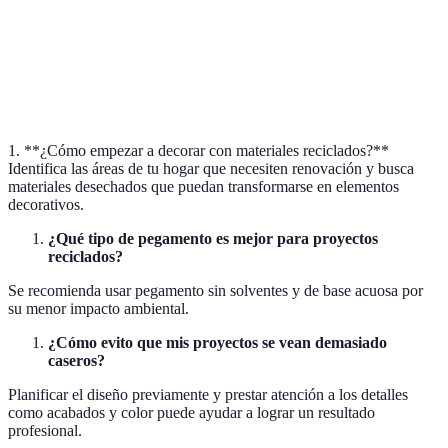
Textiles
Media
Alta
Bajo
Muy
Cartón
Baja
Alta
Bajo
1. **¿Cómo empezar a decorar con materiales reciclados?**
Identifica las áreas de tu hogar que necesiten renovación y busca
materiales desechados que puedan transformarse en elementos
decorativos.
¿Qué tipo de pegamento es mejor para proyectos
reciclados?
Se recomienda usar pegamento sin solventes y de base acuosa por
su menor impacto ambiental.
¿Cómo evito que mis proyectos se vean demasiado
caseros?
Planificar el diseño previamente y prestar atención a los detalles
como acabados y color puede ayudar a lograr un resultado
profesional.