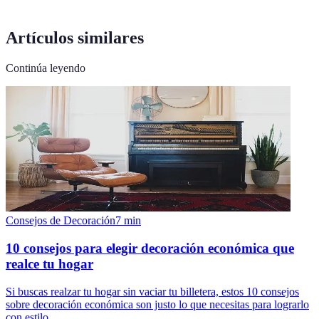
Artículos similares
Continúa leyendo
Consejos de Decoración
7
min
10 consejos para elegir decoración económica que
realce tu hogar
Si buscas realzar tu hogar sin vaciar tu billetera, estos 10 consejos
sobre decoración económica son justo lo que necesitas para lograrlo
con estilo.