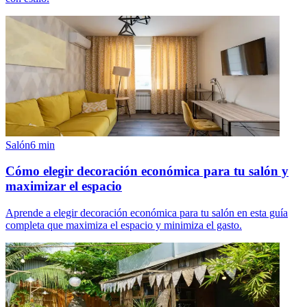
Salón
6
min
Cómo elegir decoración económica para tu salón y
maximizar el espacio
Aprende a elegir decoración económica para tu salón en esta guía
completa que maximiza el espacio y minimiza el gasto.