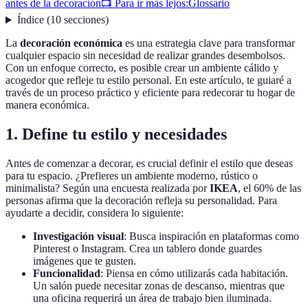
antes de la decoración
📺 Para ir más lejos:
Glossario
Índice
(
10
secciones
)
La
decoración económica
es una estrategia clave para transformar
cualquier espacio sin necesidad de realizar grandes desembolsos.
Con un enfoque correcto, es posible crear un ambiente cálido y
acogedor que refleje tu estilo personal. En este artículo, te guiaré a
través de un proceso práctico y eficiente para redecorar tu hogar de
manera económica.
1. Define tu estilo y necesidades
Antes de comenzar a decorar, es crucial definir el estilo que deseas
para tu espacio. ¿Prefieres un ambiente moderno, rústico o
minimalista? Según una encuesta realizada por
IKEA
, el 60% de las
personas afirma que la decoración refleja su personalidad. Para
ayudarte a decidir, considera lo siguiente:
Investigación visual
: Busca inspiración en plataformas como
Pinterest o Instagram. Crea un tablero donde guardes
imágenes que te gusten.
Funcionalidad
: Piensa en cómo utilizarás cada habitación.
Un salón puede necesitar zonas de descanso, mientras que
una oficina requerirá un área de trabajo bien iluminada.