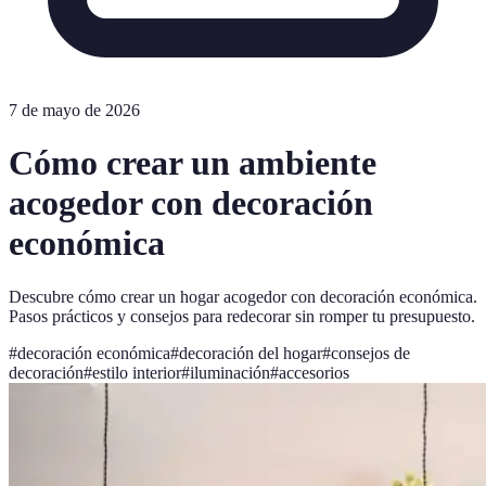
7 de mayo de 2026
Cómo crear un ambiente
acogedor con decoración
económica
Descubre cómo crear un hogar acogedor con decoración económica.
Pasos prácticos y consejos para redecorar sin romper tu presupuesto.
#
decoración económica
#
decoración del hogar
#
consejos de
decoración
#
estilo interior
#
iluminación
#
accesorios