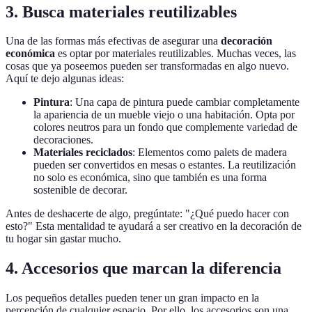
3. Busca materiales reutilizables
Una de las formas más efectivas de asegurar una
decoración
económica
es optar por materiales reutilizables. Muchas veces, las
cosas que ya poseemos pueden ser transformadas en algo nuevo.
Aquí te dejo algunas ideas:
Pintura
: Una capa de pintura puede cambiar completamente
la apariencia de un mueble viejo o una habitación. Opta por
colores neutros para un fondo que complemente variedad de
decoraciones.
Materiales reciclados
: Elementos como palets de madera
pueden ser convertidos en mesas o estantes. La reutilización
no solo es económica, sino que también es una forma
sostenible de decorar.
Antes de deshacerte de algo, pregúntate: "¿Qué puedo hacer con
esto?" Esta mentalidad te ayudará a ser creativo en la decoración de
tu hogar sin gastar mucho.
4. Accesorios que marcan la diferencia
Los pequeños detalles pueden tener un gran impacto en la
percepción de cualquier espacio. Por ello, los accesorios son una