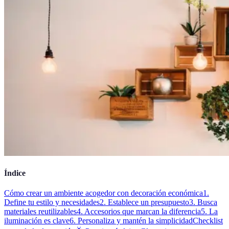
Índice
Cómo crear un ambiente acogedor con decoración económica
1.
Define tu estilo y necesidades
2. Establece un presupuesto
3. Busca
materiales reutilizables
4. Accesorios que marcan la diferencia
5. La
iluminación es clave
6. Personaliza y mantén la simplicidad
Checklist