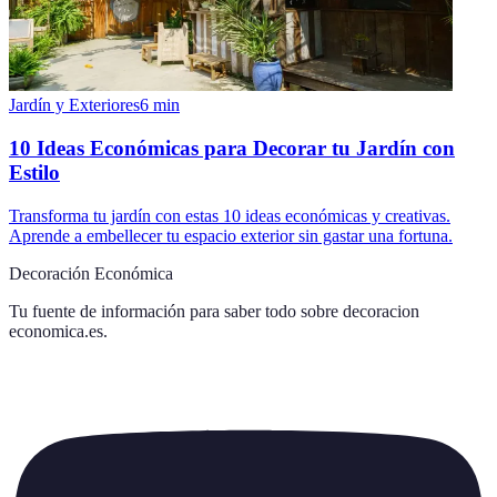
Jardín y Exteriores
6
min
10 Ideas Económicas para Decorar tu Jardín con
Estilo
Transforma tu jardín con estas 10 ideas económicas y creativas.
Aprende a embellecer tu espacio exterior sin gastar una fortuna.
Decoración Económica
Tu fuente de información para saber todo sobre
decoracion
economica.es
.