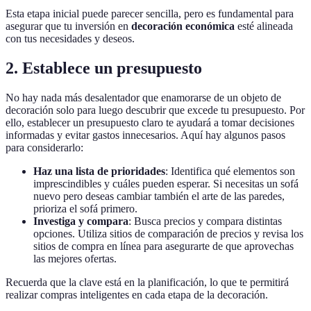
Esta etapa inicial puede parecer sencilla, pero es fundamental para
asegurar que tu inversión en
decoración económica
esté alineada
con tus necesidades y deseos.
2. Establece un presupuesto
No hay nada más desalentador que enamorarse de un objeto de
decoración solo para luego descubrir que excede tu presupuesto. Por
ello, establecer un presupuesto claro te ayudará a tomar decisiones
informadas y evitar gastos innecesarios. Aquí hay algunos pasos
para considerarlo:
Haz una lista de prioridades
: Identifica qué elementos son
imprescindibles y cuáles pueden esperar. Si necesitas un sofá
nuevo pero deseas cambiar también el arte de las paredes,
prioriza el sofá primero.
Investiga y compara
: Busca precios y compara distintas
opciones. Utiliza sitios de comparación de precios y revisa los
sitios de compra en línea para asegurarte de que aprovechas
las mejores ofertas.
Recuerda que la clave está en la planificación, lo que te permitirá
realizar compras inteligentes en cada etapa de la decoración.