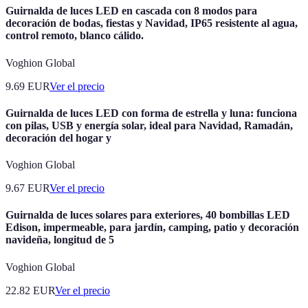
Guirnalda de luces LED en cascada con 8 modos para
decoración de bodas, fiestas y Navidad, IP65 resistente al agua,
control remoto, blanco cálido.
Voghion Global
9.69
EUR
Ver el precio
Guirnalda de luces LED con forma de estrella y luna: funciona
con pilas, USB y energía solar, ideal para Navidad, Ramadán,
decoración del hogar y
Voghion Global
9.67
EUR
Ver el precio
Guirnalda de luces solares para exteriores, 40 bombillas LED
Edison, impermeable, para jardín, camping, patio y decoración
navideña, longitud de 5
Voghion Global
22.82
EUR
Ver el precio