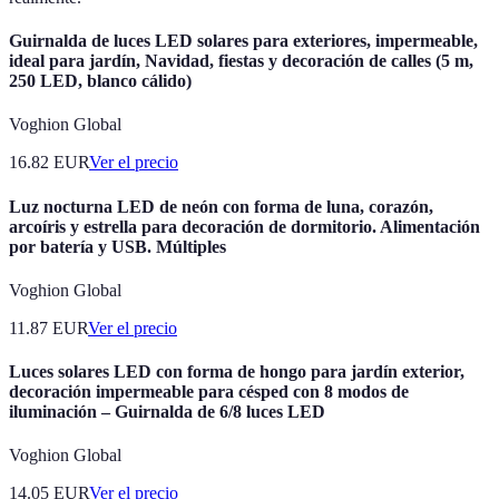
Guirnalda de luces LED solares para exteriores, impermeable,
ideal para jardín, Navidad, fiestas y decoración de calles (5 m,
250 LED, blanco cálido)
Voghion Global
16.82
EUR
Ver el precio
Luz nocturna LED de neón con forma de luna, corazón,
arcoíris y estrella para decoración de dormitorio. Alimentación
por batería y USB. Múltiples
Voghion Global
11.87
EUR
Ver el precio
Luces solares LED con forma de hongo para jardín exterior,
decoración impermeable para césped con 8 modos de
iluminación – Guirnalda de 6/8 luces LED
Voghion Global
14.05
EUR
Ver el precio