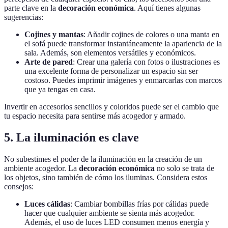
parte clave en la
decoración económica
. Aquí tienes algunas
sugerencias:
Cojines y mantas
: Añadir cojines de colores o una manta en
el sofá puede transformar instantáneamente la apariencia de la
sala. Además, son elementos versátiles y económicos.
Arte de pared
: Crear una galería con fotos o ilustraciones es
una excelente forma de personalizar un espacio sin ser
costoso. Puedes imprimir imágenes y enmarcarlas con marcos
que ya tengas en casa.
Invertir en accesorios sencillos y coloridos puede ser el cambio que
tu espacio necesita para sentirse más acogedor y armado.
5. La iluminación es clave
No subestimes el poder de la iluminación en la creación de un
ambiente acogedor. La
decoración económica
no solo se trata de
los objetos, sino también de cómo los iluminas. Considera estos
consejos:
Luces cálidas
: Cambiar bombillas frías por cálidas puede
hacer que cualquier ambiente se sienta más acogedor.
Además, el uso de luces LED consumen menos energía y