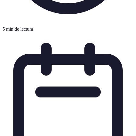
5 min de lectura