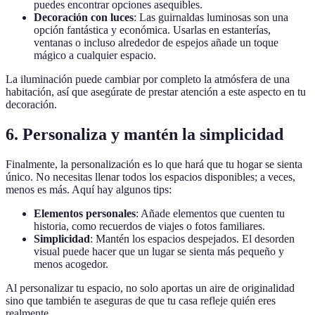
puedes encontrar opciones asequibles.
Decoración con luces
: Las guirnaldas luminosas son una
opción fantástica y económica. Usarlas en estanterías,
ventanas o incluso alrededor de espejos añade un toque
mágico a cualquier espacio.
La iluminación puede cambiar por completo la atmósfera de una
habitación, así que asegúrate de prestar atención a este aspecto en tu
decoración.
6. Personaliza y mantén la simplicidad
Finalmente, la personalización es lo que hará que tu hogar se sienta
único. No necesitas llenar todos los espacios disponibles; a veces,
menos es más. Aquí hay algunos tips:
Elementos personales
: Añade elementos que cuenten tu
historia, como recuerdos de viajes o fotos familiares.
Simplicidad
: Mantén los espacios despejados. El desorden
visual puede hacer que un lugar se sienta más pequeño y
menos acogedor.
Al personalizar tu espacio, no solo aportas un aire de originalidad
sino que también te aseguras de que tu casa refleje quién eres
realmente.