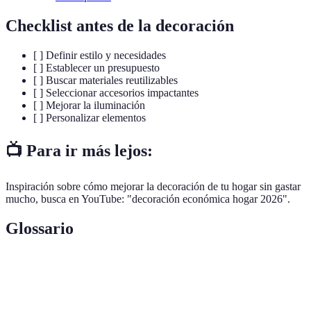
Checklist antes de la decoración
[ ] Definir estilo y necesidades
[ ] Establecer un presupuesto
[ ] Buscar materiales reutilizables
[ ] Seleccionar accesorios impactantes
[ ] Mejorar la iluminación
[ ] Personalizar elementos
📺 Para ir más lejos:
Inspiración sobre cómo mejorar la decoración de tu hogar sin gastar
mucho, busca en YouTube: "decoración económica hogar 2026".
Glossario
Terme
Définition
Decoración
Estrategia para embellecer espacios utilizando