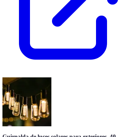
Guirnalda de luces solares para exteriores, 40