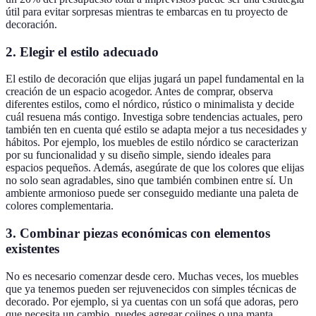
útil para evitar sorpresas mientras te embarcas en tu proyecto de
decoración.
2. Elegir el estilo adecuado
El estilo de decoración que elijas jugará un papel fundamental en la
creación de un espacio acogedor. Antes de comprar, observa
diferentes estilos, como el nórdico, rústico o minimalista y decide
cuál resuena más contigo. Investiga sobre tendencias actuales, pero
también ten en cuenta qué estilo se adapta mejor a tus necesidades y
hábitos. Por ejemplo, los muebles de estilo nórdico se caracterizan
por su funcionalidad y su diseño simple, siendo ideales para
espacios pequeños. Además, asegúrate de que los colores que elijas
no solo sean agradables, sino que también combinen entre sí. Un
ambiente armonioso puede ser conseguido mediante una paleta de
colores complementaria.
3. Combinar piezas económicas con elementos
existentes
No es necesario comenzar desde cero. Muchas veces, los muebles
que ya tenemos pueden ser rejuvenecidos con simples técnicas de
decorado. Por ejemplo, si ya cuentas con un sofá que adoras, pero
que necesita un cambio, puedes agregar cojines o una manta