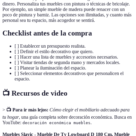
dinero. Personaliza tus muebles con pintura o técnicas de bricolaje.
Por ejemplo, un simple mueble de madera puede renacer con un
poco de pintura y barniz. Las opciones son ilimitadas, y cuanto más
personal sea tu espacio, más acogedor se sentirá.
Checklist antes de la compra
[ ] Establecer un presupuesto realista.
[ ] Definir el estilo decorativo que quiero.
[ ] Hacer una lista de muebles y accesorios necesarios.
[ ] Visitar tiendas de segunda mano y mercados locales.
[ ] Planear la iluminación del espacio.
[ ] Seleccionar elementos decorativos que personalicen el
espacio.
📺 Recursos de video
>
📺 Para ir más lejos:
Cómo elegir el mobiliario adecuado para
tu hogar
, una guía completa sobre decoración económica. Busca en
YouTube:
.
decoración económica muebles
Muebles Slavic - Mueble De Tv Lowboard D 180 Cm, Mueble