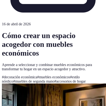
16 de abril de 2026
Cómo crear un espacio
acogedor con muebles
económicos
Aprende a seleccionar y combinar muebles económicos para
transformar tu hogar en un espacio acogedor y atractivo.
#
decoración económica
#
muebles económicos
#
estilo
nórdico
#
muebles de segunda mano
#
accesorios de hogar