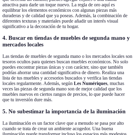
atractiva para darle un toque nuevo. La regla de oro aquí es
equilibrar los elementos económicos con algunas piezas más
duraderas y de calidad que ya poseas. Además, la combinación de
diferentes texturas y materiales puede añadir un interés visual
significativo a la decoración de tu hogar.
4. Buscar en tiendas de muebles de segunda mano y
mercados locales
Las tiendas de muebles de segunda mano o los mercados locales son
tesoros ocultos para quienes buscan muebles económicos. No solo
puedes encontrar piezas únicas y con carácter, sino que también
podrías ahorrar una cantidad significativa de dinero. Realiza una
lista de tus muebles y accesorios buscados y verifica las tiendas
locales regularmente. Además, según
Les Numériques
, muchas
veces las piezas de segunda mano son de mejor calidad que los
muebles nuevos en ciertos rangos de precios, lo que puede hacer
que tu inversión dure más.
5. No subestimar la importancia de la iluminación
La iluminación es un factor clave que a menudo se pasa por alto
cuando se trata de crear un ambiente acogedor. Una buena
iluminación puede transformar incluso los espacios más modestos.