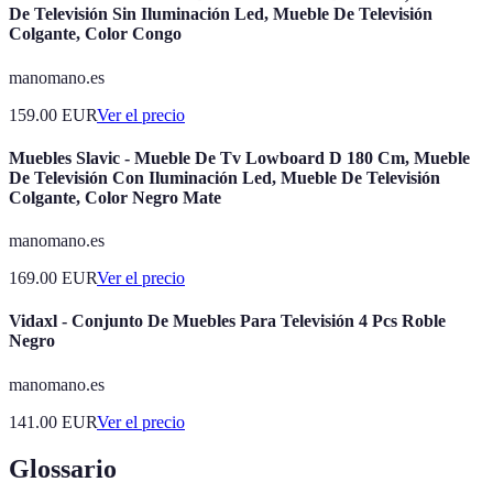
De Televisión Sin Iluminación Led, Mueble De Televisión
Colgante, Color Congo
manomano.es
159.00
EUR
Ver el precio
Muebles Slavic - Mueble De Tv Lowboard D 180 Cm, Mueble
De Televisión Con Iluminación Led, Mueble De Televisión
Colgante, Color Negro Mate
manomano.es
169.00
EUR
Ver el precio
Vidaxl - Conjunto De Muebles Para Televisión 4 Pcs Roble
Negro
manomano.es
141.00
EUR
Ver el precio
Glossario