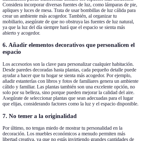
Considera incorporar diversas fuentes de luz, como lámparas de pie,
apliques y luces de mesa. Trata de usar bombillas de luz cálida para
crear un ambiente más acogedor. También, al organizar tu
mobiliario, asegúrate de que no obstruya las fuentes de luz natural,
ya que la luz del día siempre hará que el espacio se sienta más
abierto y acogedor.
6. Añadir elementos decorativos que personalicen el
espacio
Los accesorios son la clave para personalizar cualquier habitación.
Desde paredes decoradas hasta plantas, cada pequeño detalle puede
ayudar a hacer que tu hogar se sienta más acogedor. Por ejemplo,
añadir estanterías con libros y fotos de familiares genera un ambiente
cálido y familiar. Las plantas también son una excelente opción, no
solo por su belleza, sino porque pueden mejorar la calidad del aire.
Asegúrate de seleccionar plantas que sean adecuadas para el lugar
que elijas, considerando factores como la luz y el espacio disponible.
7. No temer a la originalidad
Por último, no tengas miedo de mostrar tu personalidad en la
decoración. Los muebles económicos a menudo permiten más
libertad creativa, ya que no estás invirtiendo grandes cantidades de