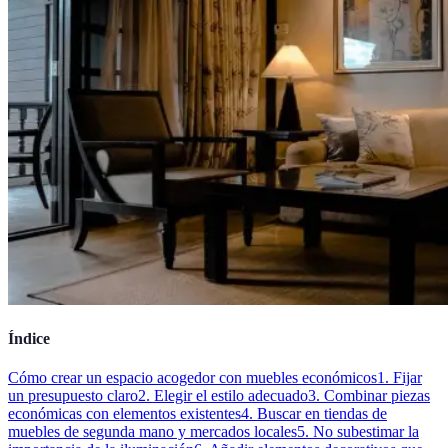
Índice
Cómo crear un espacio acogedor con muebles económicos
1. Fijar
un presupuesto claro
2. Elegir el estilo adecuado
3. Combinar piezas
económicas con elementos existentes
4. Buscar en tiendas de
muebles de segunda mano y mercados locales
5. No subestimar la