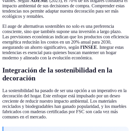
viables. Según
ADEME
(2025), el 70% de los hogares considera el
impacto ambiental de sus decisiones de compra. Comprender estas
tendencias nos permite adaptar nuestra decoración para ser más
ecológicos y rentables.
El auge de alternativas sostenibles no solo es una preferencia
consciente, sino que también supone una inversión a largo plazo.
Las previsiones económicas indican que los productos con eficiencia
energética reducirán los costos en un 20% anual para 2030,
asegurando un ahorro significativo, según
l'INSEE
. Integrar estas
tendencias es esencial para quienes buscan mantener un hogar
moderno y alineado con la evolución económica.
Integración de la sostenibilidad en la
decoración
La sostenibilidad ha pasado de ser una opción a un imperativo en la
decoración del hogar. Este enfoque está impulsado por un deseo
creciente de reducir nuestro impacto ambiental. Los materiales
reciclados y biodegradables han ganado popularidad, y los muebles
fabricados con maderas certificadas por FSC son cada vez más
comunes en el mercado.