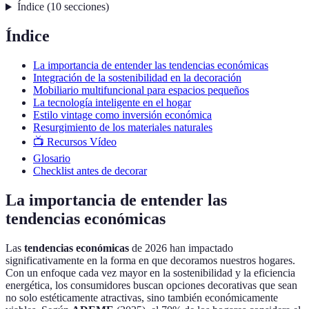
Índice
(
10
secciones
)
Índice
La importancia de entender las tendencias económicas
Integración de la sostenibilidad en la decoración
Mobiliario multifuncional para espacios pequeños
La tecnología inteligente en el hogar
Estilo vintage como inversión económica
Resurgimiento de los materiales naturales
📺 Recursos Vídeo
Glosario
Checklist antes de decorar
La importancia de entender las
tendencias económicas
Las
tendencias económicas
de 2026 han impactado
significativamente en la forma en que decoramos nuestros hogares.
Con un enfoque cada vez mayor en la sostenibilidad y la eficiencia
energética, los consumidores buscan opciones decorativas que sean
no solo estéticamente atractivas, sino también económicamente