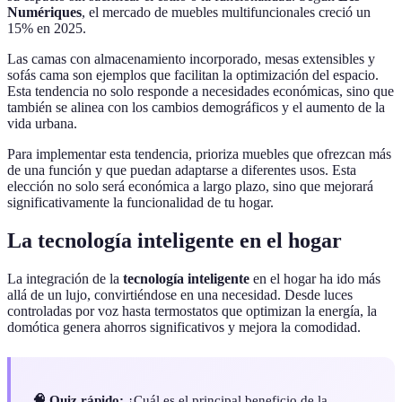
Numériques
, el mercado de muebles multifuncionales creció un
15% en 2025.
Las camas con almacenamiento incorporado, mesas extensibles y
sofás cama son ejemplos que facilitan la optimización del espacio.
Esta tendencia no solo responde a necesidades económicas, sino que
también se alinea con los cambios demográficos y el aumento de la
vida urbana.
Para implementar esta tendencia, prioriza muebles que ofrezcan más
de una función y que puedan adaptarse a diferentes usos. Esta
elección no solo será económica a largo plazo, sino que mejorará
significativamente la funcionalidad de tu hogar.
La tecnología inteligente en el hogar
La integración de la
tecnología inteligente
en el hogar ha ido más
allá de un lujo, convirtiéndose en una necesidad. Desde luces
controladas por voz hasta termostatos que optimizan la energía, la
domótica genera ahorros significativos y mejora la comodidad.
🧠 Quiz rápido:
¿Cuál es el principal beneficio de la