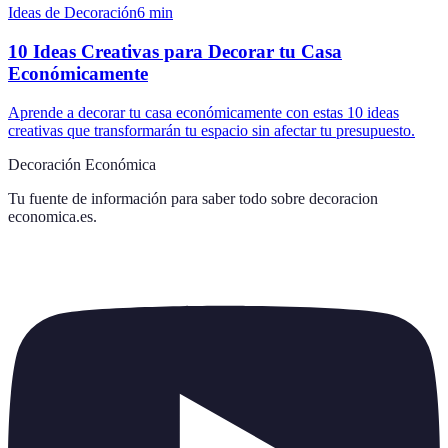
Ideas de Decoración
6
min
10 Ideas Creativas para Decorar tu Casa
Económicamente
Aprende a decorar tu casa económicamente con estas 10 ideas
creativas que transformarán tu espacio sin afectar tu presupuesto.
Decoración Económica
Tu fuente de información para saber todo sobre
decoracion
economica.es
.