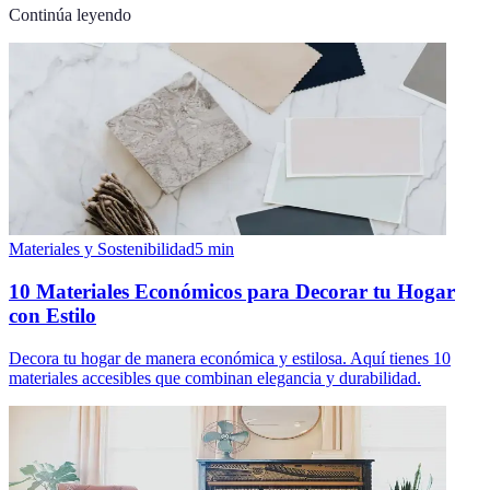
Continúa leyendo
Materiales y Sostenibilidad
5
min
10 Materiales Económicos para Decorar tu Hogar
con Estilo
Decora tu hogar de manera económica y estilosa. Aquí tienes 10
materiales accesibles que combinan elegancia y durabilidad.