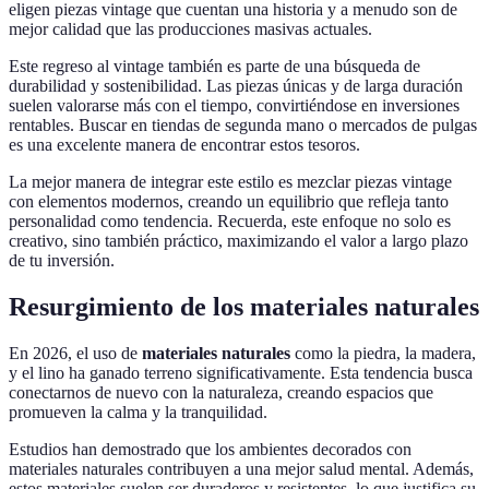
eligen piezas vintage que cuentan una historia y a menudo son de
mejor calidad que las producciones masivas actuales.
Este regreso al vintage también es parte de una búsqueda de
durabilidad y sostenibilidad. Las piezas únicas y de larga duración
suelen valorarse más con el tiempo, convirtiéndose en inversiones
rentables. Buscar en tiendas de segunda mano o mercados de pulgas
es una excelente manera de encontrar estos tesoros.
La mejor manera de integrar este estilo es mezclar piezas vintage
con elementos modernos, creando un equilibrio que refleja tanto
personalidad como tendencia. Recuerda, este enfoque no solo es
creativo, sino también práctico, maximizando el valor a largo plazo
de tu inversión.
Resurgimiento de los materiales naturales
En 2026, el uso de
materiales naturales
como la piedra, la madera,
y el lino ha ganado terreno significativamente. Esta tendencia busca
conectarnos de nuevo con la naturaleza, creando espacios que
promueven la calma y la tranquilidad.
Estudios han demostrado que los ambientes decorados con
materiales naturales contribuyen a una mejor salud mental. Además,
estos materiales suelen ser duraderos y resistentes, lo que justifica su