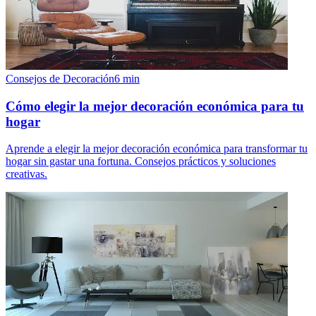
Consejos de Decoración
6
min
Cómo elegir la mejor decoración económica para tu
hogar
Aprende a elegir la mejor decoración económica para transformar tu
hogar sin gastar una fortuna. Consejos prácticos y soluciones
creativas.