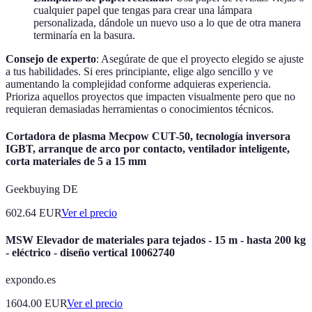
cualquier papel que tengas para crear una lámpara
personalizada, dándole un nuevo uso a lo que de otra manera
terminaría en la basura.
Consejo de experto
: Asegúrate de que el proyecto elegido se ajuste
a tus habilidades. Si eres principiante, elige algo sencillo y ve
aumentando la complejidad conforme adquieras experiencia.
Prioriza aquellos proyectos que impacten visualmente pero que no
requieran demasiadas herramientas o conocimientos técnicos.
Cortadora de plasma Mecpow CUT-50, tecnología inversora
IGBT, arranque de arco por contacto, ventilador inteligente,
corta materiales de 5 a 15 mm
Geekbuying DE
602.64
EUR
Ver el precio
MSW Elevador de materiales para tejados - 15 m - hasta 200 kg
- eléctrico - diseño vertical 10062740
expondo.es
1604.00
EUR
Ver el precio