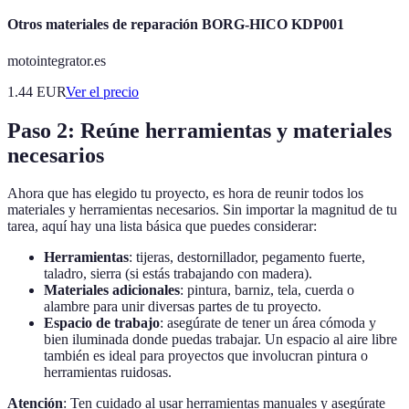
Otros materiales de reparación BORG-HICO KDP001
motointegrator.es
1.44
EUR
Ver el precio
Paso 2: Reúne herramientas y materiales
necesarios
Ahora que has elegido tu proyecto, es hora de reunir todos los
materiales y herramientas necesarios. Sin importar la magnitud de tu
tarea, aquí hay una lista básica que puedes considerar:
Herramientas
: tijeras, destornillador, pegamento fuerte,
taladro, sierra (si estás trabajando con madera).
Materiales adicionales
: pintura, barniz, tela, cuerda o
alambre para unir diversas partes de tu proyecto.
Espacio de trabajo
: asegúrate de tener un área cómoda y
bien iluminada donde puedas trabajar. Un espacio al aire libre
también es ideal para proyectos que involucran pintura o
herramientas ruidosas.
Atención
: Ten cuidado al usar herramientas manuales y asegúrate