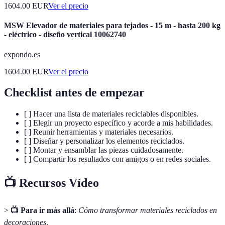
1604.00
EUR
Ver el precio
MSW Elevador de materiales para tejados - 15 m - hasta 200 kg
- eléctrico - diseño vertical 10062740
expondo.es
1604.00
EUR
Ver el precio
Checklist antes de empezar
[ ] Hacer una lista de materiales reciclables disponibles.
[ ] Elegir un proyecto específico y acorde a mis habilidades.
[ ] Reunir herramientas y materiales necesarios.
[ ] Diseñar y personalizar los elementos reciclados.
[ ] Montar y ensamblar las piezas cuidadosamente.
[ ] Compartir los resultados con amigos o en redes sociales.
📺 Recursos Vídeo
>
📺 Para ir más allá
:
Cómo transformar materiales reciclados en
decoraciones
.