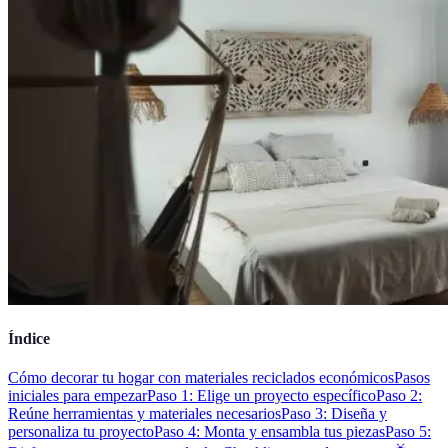
Índice
Cómo decorar tu hogar con materiales reciclados económicos
Pasos
iniciales para empezar
Paso 1: Elige un proyecto específico
Paso 2:
Reúne herramientas y materiales necesarios
Paso 3: Diseña y
personaliza tu proyecto
Paso 4: Monta y ensambla tus piezas
Paso 5: