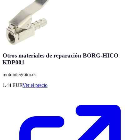
Otros materiales de reparación BORG-HICO
KDP001
motointegrator.es
1.44
EUR
Ver el precio