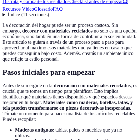
Disfruta y comparte tus resultados
Checklist antes de empezar
📺
Recursos Vídeo
Glossario
FAQ
Índice
(
11
secciones
)
La decoración del hogar puede ser un proceso costoso. Sin
embargo,
decorar con materiales reciclados
no solo es una opción
económica, sino también una forma de contribuir a la sostenibilidad.
Este artículo te guiará a través de un proceso paso a paso para
aprovechar al máximo esos materiales que ya tienes en casa o que
puedes conseguir a bajo costo. Además, crearás un ambiente único
que refleje tu estilo personal.
Pasos iniciales para empezar
Antes de sumergirte en la
decoración con materiales reciclados
, es
crucial que te tomes un tiempo para planificar. Esto implica
identificar qué materiales tienes disponibles y qué espacios deseas
mejorar en tu hogar.
Materiales como maderas, botellas, latas, y
tela pueden transformarse en piezas decorativas inesperadas.
Tómate un momento para hacer una lista de tus artículos reciclables.
Puedes recopilar:
Maderas antiguas
: tablas, palets o muebles que ya no
utilizas.