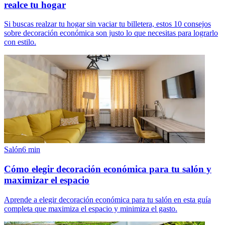
realce tu hogar
Si buscas realzar tu hogar sin vaciar tu billetera, estos 10 consejos
sobre decoración económica son justo lo que necesitas para lograrlo
con estilo.
Salón
6
min
Cómo elegir decoración económica para tu salón y
maximizar el espacio
Aprende a elegir decoración económica para tu salón en esta guía
completa que maximiza el espacio y minimiza el gasto.