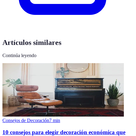
Artículos similares
Continúa leyendo
Consejos de Decoración
7
min
10 consejos para elegir decoración económica que