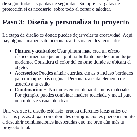
de seguir todas las pautas de seguridad. Siempre usa gafas de
protección si es necesario, sobre todo al cortar o taladrar.
Paso 3: Diseña y personaliza tu proyecto
La etapa de diseño es donde puedes dejar volar tu creatividad. Aquí
hay algunas maneras de personalizar tus materiales reciclados:
Pintura y acabados
: Usar pintura mate crea un efecto
rústico, mientras que una pintura brillante puede dar un toque
moderno. Considera el color del entorno donde se ubicará el
objeto.
Accesorios
: Puedes añadir cuerdas, cintas o incluso bordados
para un toque más original. Personaliza cada elemento de
acuerdo a tu estilo.
Combinaciones
: No dudes en combinar distintos materiales.
Por ejemplo, puedes combinar madera reciclada y metal para
un contraste visual atractivo.
Una vez que tu diseño esté listo, prueba diferentes ideas antes de
fijar tus piezas. Jugar con diferentes configuraciones puede inspirarte
a descubrir combinaciones inesperadas que mejoren aún más tu
proyecto final.