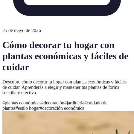
25 de mayo de 2026
Cómo decorar tu hogar con
plantas económicas y fáciles de
cuidar
Descubre cómo decorar tu hogar con plantas económicas y fáciles
de cuidar. Aprenderás a elegir y mantener tus plantas de forma
sencilla y efectiva.
#
plantas económicas
#
decoración
#
jardinería
#
cuidado de
plantas
#
estilo hogar
#
decoración económica