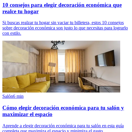
10 consejos para elegir decoración económica que
realce tu hogar
Si buscas realzar tu hogar sin vaciar tu billetera, estos 10 consejos
sobre decoración económica son justo lo que necesitas para lograrlo
con estilo.
Salón
6
min
Cómo elegir decoración económica para tu salón y
maximizar el espacio
Aprende a elegir decoración económica para tu salón en esta guía
completa que maximiza el espacio y minimiza el gasto.