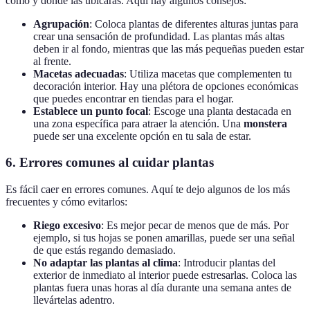
cómo y dónde las ubicarás. Aquí hay algunos consejos:
Agrupación
: Coloca plantas de diferentes alturas juntas para
crear una sensación de profundidad. Las plantas más altas
deben ir al fondo, mientras que las más pequeñas pueden estar
al frente.
Macetas adecuadas
: Utiliza macetas que complementen tu
decoración interior. Hay una plétora de opciones económicas
que puedes encontrar en tiendas para el hogar.
Establece un punto focal
: Escoge una planta destacada en
una zona específica para atraer la atención. Una
monstera
puede ser una excelente opción en tu sala de estar.
6. Errores comunes al cuidar plantas
Es fácil caer en errores comunes. Aquí te dejo algunos de los más
frecuentes y cómo evitarlos:
Riego excesivo
: Es mejor pecar de menos que de más. Por
ejemplo, si tus hojas se ponen amarillas, puede ser una señal
de que estás regando demasiado.
No adaptar las plantas al clima
: Introducir plantas del
exterior de inmediato al interior puede estresarlas. Coloca las
plantas fuera unas horas al día durante una semana antes de
llevártelas adentro.