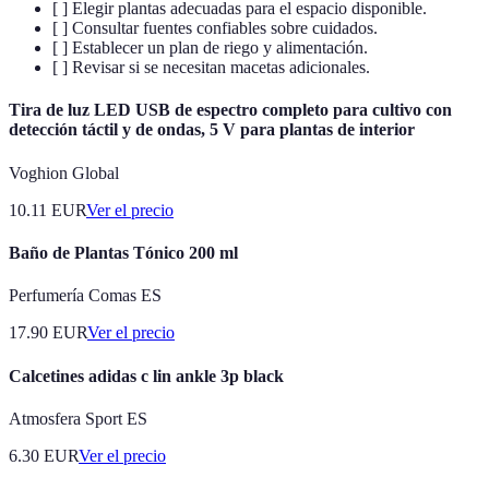
[ ] Elegir plantas adecuadas para el espacio disponible.
[ ] Consultar fuentes confiables sobre cuidados.
[ ] Establecer un plan de riego y alimentación.
[ ] Revisar si se necesitan macetas adicionales.
Tira de luz LED USB de espectro completo para cultivo con
detección táctil y de ondas, 5 V para plantas de interior
Voghion Global
10.11
EUR
Ver el precio
Baño de Plantas Tónico 200 ml
Perfumería Comas ES
17.90
EUR
Ver el precio
Calcetines adidas c lin ankle 3p black
Atmosfera Sport ES
6.30
EUR
Ver el precio