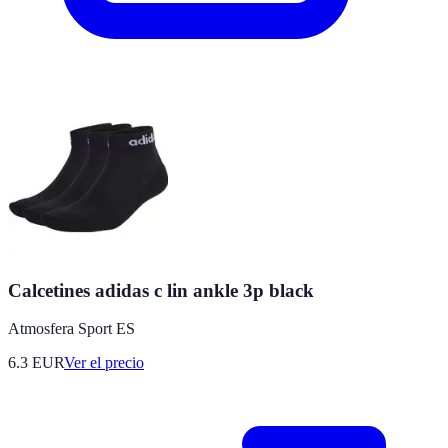
Calcetines adidas c lin ankle 3p black
Atmosfera Sport ES
6.3
EUR
Ver el precio