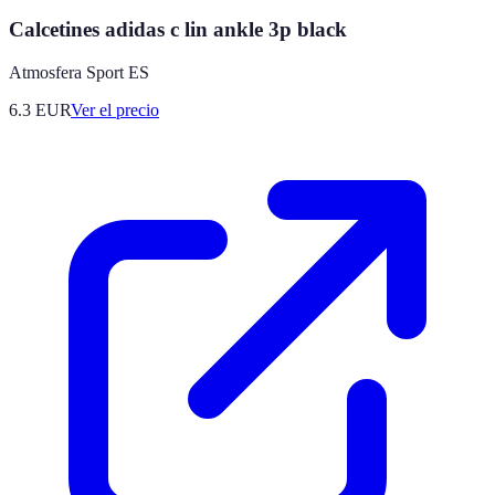
Calcetines adidas c lin ankle 3p black
Atmosfera Sport ES
6.3
EUR
Ver el precio