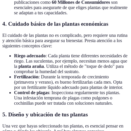
publicaciones como
60 Millones de Consumidores
son
esenciales para asegurarte de que eliges plantas que realmente
se adaptan a tus capacidades.
4. Cuidado básico de las plantas económicas
El cuidado de las plantas no es complicado, pero requiere una rutina
y atención básica para asegurar su bienestar. Presta atención a los
siguientes conceptos clave:
Riego adecuado
: Cada planta tiene diferentes necesidades de
riego. Las suculentas, por ejemplo, necesitan menos agua que
la
planta araña
. Utiliza el método de "toque de dedo" para
comprobar la humedad del sustrato.
Fertilización
: Durante la temporada de crecimiento
(primavera y verano), es bueno fertilizarlas cada mes. Opta
por un fertilizante líquido adecuado para plantas de interior.
Control de plagas
: Inspecciona regularmente tus plantas.
Una infestación temprana de plagas como pulgones o
cochinillas puede ser tratada con soluciones naturales.
5. Diseño y ubicación de tus plantas
Una vez que hayas seleccionado tus plantas, es esencial pensar en