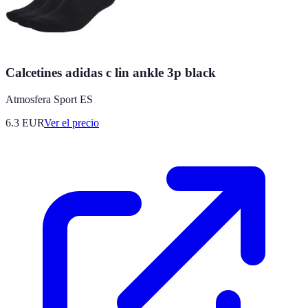
Calcetines adidas c lin ankle 3p black
Atmosfera Sport ES
6.3
EUR
Ver el precio