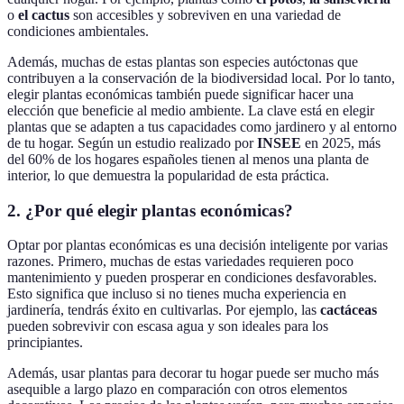
o
el cactus
son accesibles y sobreviven en una variedad de
condiciones ambientales.
Además, muchas de estas plantas son especies autóctonas que
contribuyen a la conservación de la biodiversidad local. Por lo tanto,
elegir plantas económicas también puede significar hacer una
elección que beneficie al medio ambiente. La clave está en elegir
plantas que se adapten a tus capacidades como jardinero y al entorno
de tu hogar. Según un estudio realizado por
INSEE
en 2025, más
del 60% de los hogares españoles tienen al menos una planta de
interior, lo que demuestra la popularidad de esta práctica.
2. ¿Por qué elegir plantas económicas?
Optar por plantas económicas es una decisión inteligente por varias
razones. Primero, muchas de estas variedades requieren poco
mantenimiento y pueden prosperar en condiciones desfavorables.
Esto significa que incluso si no tienes mucha experiencia en
jardinería, tendrás éxito en cultivarlas. Por ejemplo, las
cactáceas
pueden sobrevivir con escasa agua y son ideales para los
principiantes.
Además, usar plantas para decorar tu hogar puede ser mucho más
asequible a largo plazo en comparación con otros elementos