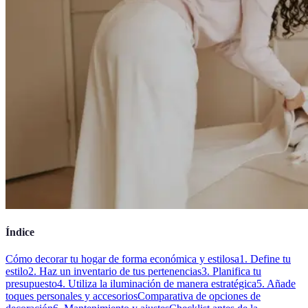
Índice
Cómo decorar tu hogar de forma económica y estilosa
1. Define tu
estilo
2. Haz un inventario de tus pertenencias
3. Planifica tu
presupuesto
4. Utiliza la iluminación de manera estratégica
5. Añade
toques personales y accesorios
Comparativa de opciones de