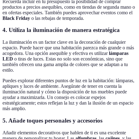
Recuerda incluir en tu presupuesto la posibilidad de comprar
productos a precios asequibles, como en tiendas de segunda mano o
en ofertas especiales. También puedes aprovechar eventos como el
Black Friday
o las rebajas de temporada.
4. Utiliza la iluminación de manera estratégica
La iluminación es un factor clave en la decoración de cualquier
espacio. Puede hacer que una habitación parezca más grande o más
acogedora. Una opción asequible y efectiva es utilizar
lámparas
LED
o tiras de luces. Estas no solo son económicas, sino que
también ofrecen una gama amplia de colores que se adaptan a tu
estilo.
Puedes explorar diferentes puntos de luz en la habitación: lámparas,
apliques y luces de ambiente. Asegúrate de tener en cuenta la
iluminación natural y cómo la disposición de tus muebles puede
ayudar a maximizarla. Un consejo es colocar espejos
estratégicamente; estos reflejan la luz y dan la ilusión de un espacio
más amplio.
5. Añade toques personales y accesorios
Añadir elementos decorativos que hablen de ti es una excelente
manera de personalizar tu hogar. Las
alfombras
, las
cojines
, y las