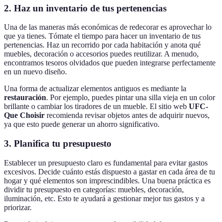
2. Haz un inventario de tus pertenencias
Una de las maneras más económicas de redecorar es aprovechar lo
que ya tienes. Tómate el tiempo para hacer un inventario de tus
pertenencias. Haz un recorrido por cada habitación y anota qué
muebles, decoración o accesorios puedes reutilizar. A menudo,
encontramos tesoros olvidados que pueden integrarse perfectamente
en un nuevo diseño.
Una forma de actualizar elementos antiguos es mediante la
restauración
. Por ejemplo, puedes pintar una silla vieja en un color
brillante o cambiar los tiradores de un mueble. El sitio web
UFC-
Que Choisir
recomienda revisar objetos antes de adquirir nuevos,
ya que esto puede generar un ahorro significativo.
3. Planifica tu presupuesto
Establecer un presupuesto claro es fundamental para evitar gastos
excesivos. Decide cuánto estás dispuesto a gastar en cada área de tu
hogar y qué elementos son imprescindibles. Una buena práctica es
dividir tu presupuesto en categorías: muebles, decoración,
iluminación, etc. Esto te ayudará a gestionar mejor tus gastos y a
priorizar.