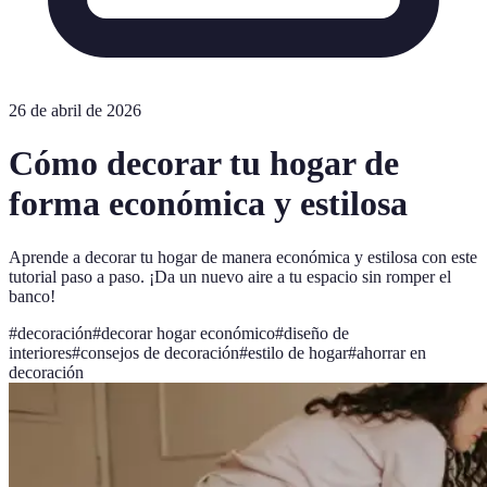
26 de abril de 2026
Cómo decorar tu hogar de
forma económica y estilosa
Aprende a decorar tu hogar de manera económica y estilosa con este
tutorial paso a paso. ¡Da un nuevo aire a tu espacio sin romper el
banco!
#
decoración
#
decorar hogar económico
#
diseño de
interiores
#
consejos de decoración
#
estilo de hogar
#
ahorrar en
decoración