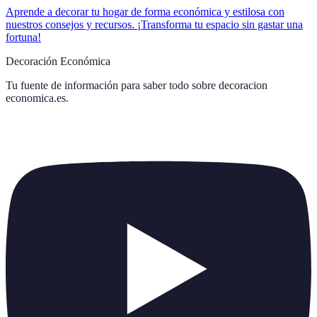
Aprende a decorar tu hogar de forma económica y estilosa con
nuestros consejos y recursos. ¡Transforma tu espacio sin gastar una
fortuna!
Decoración Económica
Tu fuente de información para saber todo sobre
decoracion
economica.es
.