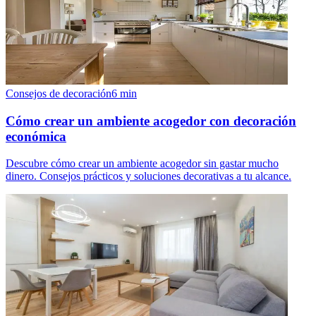
Consejos de decoración
6
min
Cómo crear un ambiente acogedor con decoración
económica
Descubre cómo crear un ambiente acogedor sin gastar mucho
dinero. Consejos prácticos y soluciones decorativas a tu alcance.