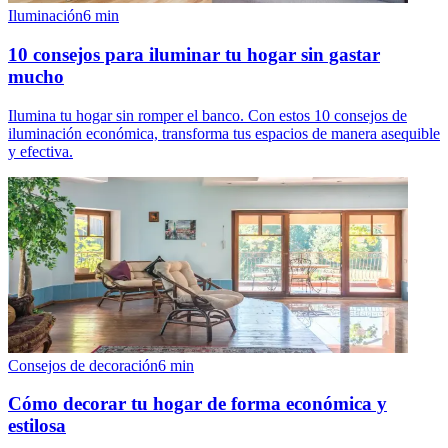
Iluminación
6
min
10 consejos para iluminar tu hogar sin gastar
mucho
Ilumina tu hogar sin romper el banco. Con estos 10 consejos de
iluminación económica, transforma tus espacios de manera asequible
y efectiva.
Consejos de decoración
6
min
Cómo decorar tu hogar de forma económica y
estilosa