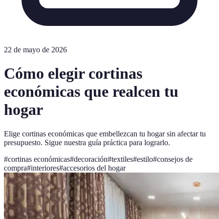
22 de mayo de 2026
Cómo elegir cortinas
económicas que realcen tu
hogar
Elige cortinas económicas que embellezcan tu hogar sin afectar tu
presupuesto. Sigue nuestra guía práctica para lograrlo.
#
cortinas económicas
#
decoración
#
textiles
#
estilo
#
consejos de
compra
#
interiores
#
accesorios del hogar