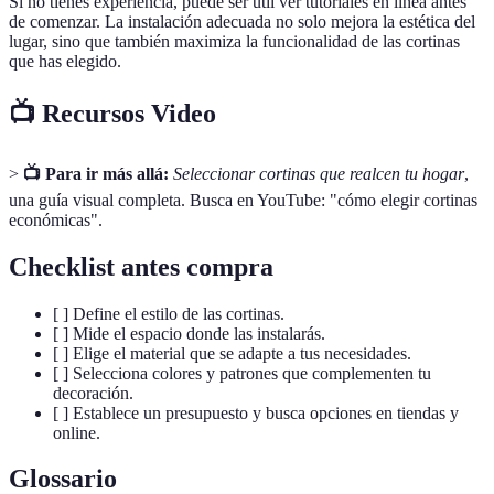
Si no tienes experiencia, puede ser útil ver tutoriales en línea antes
de comenzar. La instalación adecuada no solo mejora la estética del
lugar, sino que también maximiza la funcionalidad de las cortinas
que has elegido.
📺 Recursos Video
>
📺 Para ir más allá:
Seleccionar cortinas que realcen tu hogar
,
una guía visual completa. Busca en YouTube: "cómo elegir cortinas
económicas".
Checklist antes compra
[ ] Define el estilo de las cortinas.
[ ] Mide el espacio donde las instalarás.
[ ] Elige el material que se adapte a tus necesidades.
[ ] Selecciona colores y patrones que complementen tu
decoración.
[ ] Establece un presupuesto y busca opciones en tiendas y
online.
Glossario