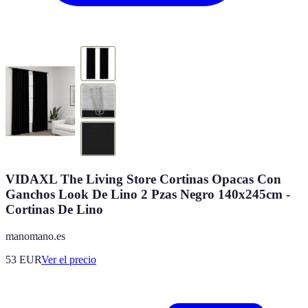
VIDAXL The Living Store Cortinas Opacas Con
Ganchos Look De Lino 2 Pzas Negro 140x245cm -
Cortinas De Lino
manomano.es
53
EUR
Ver el precio