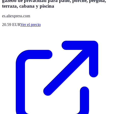
gazebo de privacidad para patio, porche, pérgola,
terraza, cabana y piscina
es.aliexpress.com
20.59
EUR
Ver el precio