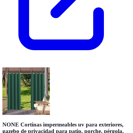
NONE Cortinas impermeables uv para exteriores,
gazebo de privacidad para patio, porche, pérgola,