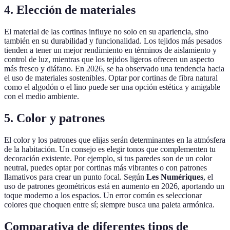
4. Elección de materiales
El material de las cortinas influye no solo en su apariencia, sino
también en su durabilidad y funcionalidad. Los tejidos más pesados
tienden a tener un mejor rendimiento en términos de aislamiento y
control de luz, mientras que los tejidos ligeros ofrecen un aspecto
más fresco y diáfano. En 2026, se ha observado una tendencia hacia
el uso de materiales sostenibles. Optar por cortinas de fibra natural
como el algodón o el lino puede ser una opción estética y amigable
con el medio ambiente.
5. Color y patrones
El color y los patrones que elijas serán determinantes en la atmósfera
de la habitación. Un consejo es elegir tonos que complementen tu
decoración existente. Por ejemplo, si tus paredes son de un color
neutral, puedes optar por cortinas más vibrantes o con patrones
llamativos para crear un punto focal. Según
Les Numériques
, el
uso de patrones geométricos está en aumento en 2026, aportando un
toque moderno a los espacios. Un error común es seleccionar
colores que choquen entre sí; siempre busca una paleta armónica.
Comparativa de diferentes tipos de