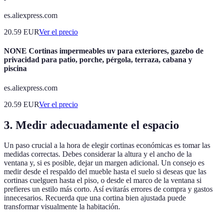
es.aliexpress.com
20.59
EUR
Ver el precio
NONE Cortinas impermeables uv para exteriores, gazebo de
privacidad para patio, porche, pérgola, terraza, cabana y
piscina
es.aliexpress.com
20.59
EUR
Ver el precio
3. Medir adecuadamente el espacio
Un paso crucial a la hora de elegir cortinas económicas es tomar las
medidas correctas. Debes considerar la altura y el ancho de la
ventana y, si es posible, dejar un margen adicional. Un consejo es
medir desde el respaldo del mueble hasta el suelo si deseas que las
cortinas cuelguen hasta el piso, o desde el marco de la ventana si
prefieres un estilo más corto. Así evitarás errores de compra y gastos
innecesarios. Recuerda que una cortina bien ajustada puede
transformar visualmente la habitación.