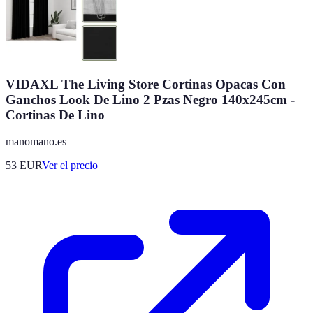
VIDAXL The Living Store Cortinas Opacas Con
Ganchos Look De Lino 2 Pzas Negro 140x245cm -
Cortinas De Lino
manomano.es
53
EUR
Ver el precio