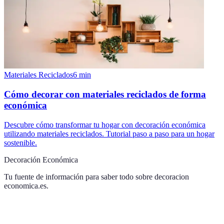
Materiales Reciclados
6
min
Cómo decorar con materiales reciclados de forma
económica
Descubre cómo transformar tu hogar con decoración económica
utilizando materiales reciclados. Tutorial paso a paso para un hogar
sostenible.
Decoración Económica
Tu fuente de información para saber todo sobre
decoracion
economica.es
.