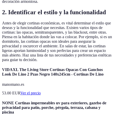
decoración armoniosa.
2. Identificar el estilo y la funcionalidad
Antes de elegir cortinas económicas, es vital determinar el estilo que
deseas y la funcionalidad que necesitas. Existen varios tipos de
cortinas: las opacas, semitransparentes, y las blackout, entre otras.
Piensa en la habitación donde las vas a colocar. Por ejemplo, si es un
dormitorio, las cortinas opacas son ideales para asegurar la
privacidad y oscurecer el ambiente. En salas de estar, las cortinas
ligeras aportan luminosidad y son perfectas para crear un espacio
más abierto. Haz una lista de tus necesidades y preferencias estéticas
para guiar tu decisión.
VIDAXL The Living Store Cortinas Opacas Con Ganchos
Look De Lino 2 Pzas Negro 140x245cm - Cortinas De Lino
manomano.es
53.00
EUR
Ver el precio
NONE Cortinas impermeables uv para exteriores, gazebo de
privacidad para patio, porche, pérgola, terraza, cabana y
piscina