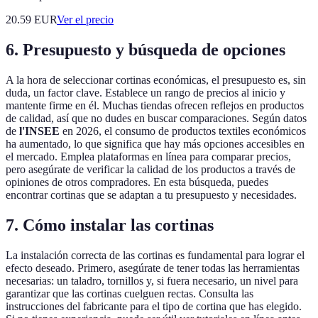
20.59
EUR
Ver el precio
6. Presupuesto y búsqueda de opciones
A la hora de seleccionar cortinas económicas, el presupuesto es, sin
duda, un factor clave. Establece un rango de precios al inicio y
mantente firme en él. Muchas tiendas ofrecen reflejos en productos
de calidad, así que no dudes en buscar comparaciones. Según datos
de
l'INSEE
en 2026, el consumo de productos textiles económicos
ha aumentado, lo que significa que hay más opciones accesibles en
el mercado. Emplea plataformas en línea para comparar precios,
pero asegúrate de verificar la calidad de los productos a través de
opiniones de otros compradores. En esta búsqueda, puedes
encontrar cortinas que se adaptan a tu presupuesto y necesidades.
7. Cómo instalar las cortinas
La instalación correcta de las cortinas es fundamental para lograr el
efecto deseado. Primero, asegúrate de tener todas las herramientas
necesarias: un taladro, tornillos y, si fuera necesario, un nivel para
garantizar que las cortinas cuelguen rectas. Consulta las
instrucciones del fabricante para el tipo de cortina que has elegido.