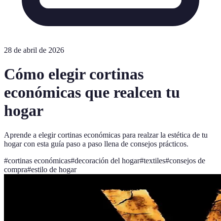
28 de abril de 2026
Cómo elegir cortinas
económicas que realcen tu
hogar
Aprende a elegir cortinas económicas para realzar la estética de tu
hogar con esta guía paso a paso llena de consejos prácticos.
#
cortinas económicas
#
decoración del hogar
#
textiles
#
consejos de
compra
#
estilo de hogar