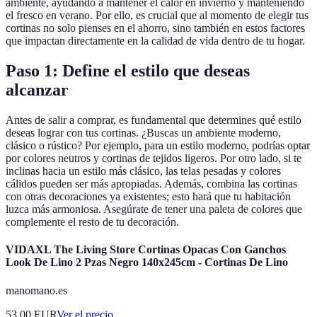
ambiente, ayudando a mantener el calor en invierno y manteniendo
el fresco en verano. Por ello, es crucial que al momento de elegir tus
cortinas no solo pienses en el ahorro, sino también en estos factores
que impactan directamente en la calidad de vida dentro de tu hogar.
Paso 1: Define el estilo que deseas
alcanzar
Antes de salir a comprar, es fundamental que determines qué estilo
deseas lograr con tus cortinas. ¿Buscas un ambiente moderno,
clásico o rústico? Por ejemplo, para un estilo moderno, podrías optar
por colores neutros y cortinas de tejidos ligeros. Por otro lado, si te
inclinas hacia un estilo más clásico, las telas pesadas y colores
cálidos pueden ser más apropiadas. Además, combina las cortinas
con otras decoraciones ya existentes; esto hará que tu habitación
luzca más armoniosa. Asegúrate de tener una paleta de colores que
complemente el resto de tu decoración.
VIDAXL The Living Store Cortinas Opacas Con Ganchos
Look De Lino 2 Pzas Negro 140x245cm - Cortinas De Lino
manomano.es
53.00
EUR
Ver el precio