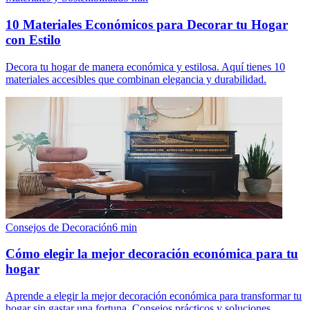
10 Materiales Económicos para Decorar tu Hogar
con Estilo
Decora tu hogar de manera económica y estilosa. Aquí tienes 10
materiales accesibles que combinan elegancia y durabilidad.
Consejos de Decoración
6
min
Cómo elegir la mejor decoración económica para tu
hogar
Aprende a elegir la mejor decoración económica para transformar tu
hogar sin gastar una fortuna. Consejos prácticos y soluciones