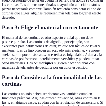
suelo. Asegúrate de tener en cuenta la barra o riel donde se colgarán
las cortinas. Las dimensiones finales te ayudarán a decidir cuántas
piezas necesitarás comprar. También recuerda considerar el tipo de
cortinas que eliges; algunas requieren más tela para lograr el efecto
deseado.
Paso 3: Elige el material correctamente
El material de las cortinas es otro aspecto crucial que no debe
pasarse por alto. Las cortinas de algodón, por ejemplo, son
excelentes para habitaciones de estar, ya que son fáciles de lavar y
mantener. Las de lino ofrecen un acabado más elegante, y aunque
suelen ser un poco más caras, su estética es inigualable. Además, las
cortinas de poliéster son increíblemente versátiles y pueden imitar
otros materiales.
Les Numériques
sugieren hacer pruebas con
muestras de tela antes de decidirte por un color específico.
Paso 4: Considera la funcionalidad de las
cortinas
Las cortinas no solo deben ser decorativas; también cumplen
funciones prácticas. Algunas ofrecen privacidad, otras controlan la
luz y, en algunos casos, ayudan con la regulación de temperatura. Si