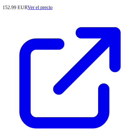
152.99
EUR
Ver el precio