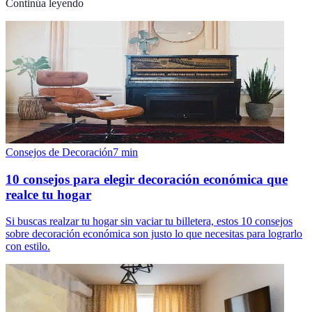
Continúa leyendo
Consejos de Decoración
7
min
10 consejos para elegir decoración económica que
realce tu hogar
Si buscas realzar tu hogar sin vaciar tu billetera, estos 10 consejos
sobre decoración económica son justo lo que necesitas para lograrlo
con estilo.