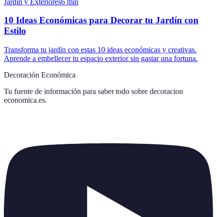
Jardín y Exteriores
6
min
10 Ideas Económicas para Decorar tu Jardín con
Estilo
Transforma tu jardín con estas 10 ideas económicas y creativas.
Aprende a embellecer tu espacio exterior sin gastar una fortuna.
Decoración Económica
Tu fuente de información para saber todo sobre
decoracion
economica.es
.