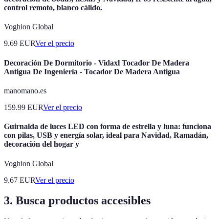
control remoto, blanco cálido.
Voghion Global
9.69
EUR
Ver el precio
Decoración De Dormitorio - Vidaxl Tocador De Madera
Antigua De Ingeniería - Tocador De Madera Antigua
manomano.es
159.99
EUR
Ver el precio
Guirnalda de luces LED con forma de estrella y luna: funciona
con pilas, USB y energía solar, ideal para Navidad, Ramadán,
decoración del hogar y
Voghion Global
9.67
EUR
Ver el precio
3. Busca productos accesibles