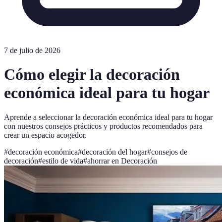
7 de julio de 2026
Cómo elegir la decoración
económica ideal para tu hogar
Aprende a seleccionar la decoración económica ideal para tu hogar
con nuestros consejos prácticos y productos recomendados para
crear un espacio acogedor.
#
decoración económica
#
decoración del hogar
#
consejos de
decoración
#
estilo de vida
#
ahorrar en Decoración