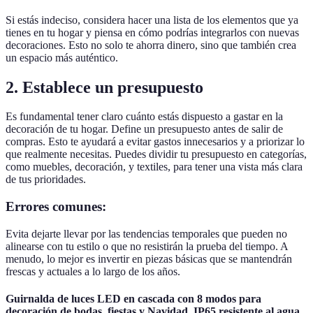
Si estás indeciso, considera hacer una lista de los elementos que ya
tienes en tu hogar y piensa en cómo podrías integrarlos con nuevas
decoraciones. Esto no solo te ahorra dinero, sino que también crea
un espacio más auténtico.
2. Establece un presupuesto
Es fundamental tener claro cuánto estás dispuesto a gastar en la
decoración de tu hogar. Define un presupuesto antes de salir de
compras. Esto te ayudará a evitar gastos innecesarios y a priorizar lo
que realmente necesitas. Puedes dividir tu presupuesto en categorías,
como muebles, decoración, y textiles, para tener una vista más clara
de tus prioridades.
Errores comunes:
Evita dejarte llevar por las tendencias temporales que pueden no
alinearse con tu estilo o que no resistirán la prueba del tiempo. A
menudo, lo mejor es invertir en piezas básicas que se mantendrán
frescas y actuales a lo largo de los años.
Guirnalda de luces LED en cascada con 8 modos para
decoración de bodas, fiestas y Navidad, IP65 resistente al agua,