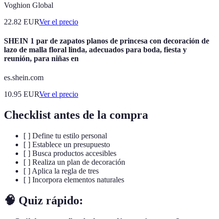
Voghion Global
22.82
EUR
Ver el precio
SHEIN 1 par de zapatos planos de princesa con decoración de
lazo de malla floral linda, adecuados para boda, fiesta y
reunión, para niñas en
es.shein.com
10.95
EUR
Ver el precio
Checklist antes de la compra
[ ] Define tu estilo personal
[ ] Establece un presupuesto
[ ] Busca productos accesibles
[ ] Realiza un plan de decoración
[ ] Aplica la regla de tres
[ ] Incorpora elementos naturales
🧠 Quiz rápido: