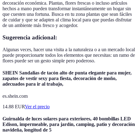
decoración económica. Plantas, flores frescas o incluso artículos
hechos a mano pueden transformar instantáneamente un hogar sin
que cuesten una fortuna. Busca en tu zona plantas que sean fáciles
de cuidar y que se adapten al clima local para que puedas disfrutar
de un ambiente más fresco y acogedor.
Sugerencia adicional:
Algunas veces, hacer una visita a la naturaleza o a un mercado local
puede proporcionarte todos los elementos que necesitas: un ramo de
flores puede ser un gesto simple pero poderoso.
SHEIN Sandalias de tacón alto de punta elegante para mujer,
zapatos de vestir sexy para fiesta, decoración de moño,
adecuados para ir al trabajo,
es.shein.com
14.88
EUR
Ver el precio
Guirnalda de luces solares para exteriores, 40 bombillas LED
Edison, impermeable, para jardín, camping, patio y decoración
navideña, longitud de 5