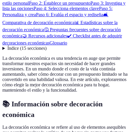
estilo personal
Paso 2: Establece un presupuesto
Paso 3: Investiga y
lista las opciones
Paso 4: Selecciona elementos clave
Paso 5:
Personaliza y crea
Paso 6: Evalúa el espacio y rediseña
🛋️
Comparativa de decoración económica
📊 Estadísticas sobre la
decoración económica
🤔 Preguntas frecuentes sobre decoración
económica
🤝 Recursos adicionales
✔️ Checklist antes de adquirir
decoraciones económicas
Glossario
Índice
(
15
secciones
)
La decoración económica es una tendencia en auge que permite
transformar nuestros espacios sin necesidad de hacer grandes
inversiones. En un mundo donde el costo de la vida continúa
aumentando, saber cómo decorar con un presupuesto limitado se ha
convertido en una habilidad valiosa. En este artículo, exploraremos
cómo elegir la mejor decoración económica para tu hogar,
manteniendo el estilo y la funcionalidad.
📚 Información sobre decoración
económica
La decoración económica se refiere al uso de elementos asequibles