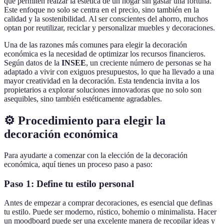
que permiten realzar la estética de un hogar sin gastar una fortuna.
Este enfoque no solo se centra en el precio, sino también en la
calidad y la sostenibilidad. Al ser conscientes del ahorro, muchos
optan por reutilizar, reciclar y personalizar muebles y decoraciones.
Una de las razones más comunes para elegir la decoración
económica es la necesidad de optimizar los recursos financieros.
Según datos de la
INSEE
, un creciente número de personas se ha
adaptado a vivir con exiguos presupuestos, lo que ha llevado a una
mayor creatividad en la decoración. Esta tendencia invita a los
propietarios a explorar soluciones innovadoras que no solo son
asequibles, sino también estéticamente agradables.
⚙️ Procedimiento para elegir la
decoración económica
Para ayudarte a comenzar con la elección de la decoración
económica, aquí tienes un proceso paso a paso:
Paso 1: Define tu estilo personal
Antes de empezar a comprar decoraciones, es esencial que definas
tu estilo. Puede ser moderno, rústico, bohemio o minimalista. Hacer
un moodboard puede ser una excelente manera de recopilar ideas y