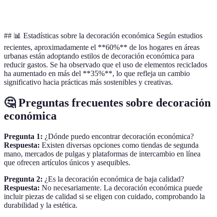
y moderno
áreas
## 📊 Estadísticas sobre la decoración económica Según estudios
recientes, aproximadamente el **60%** de los hogares en áreas
urbanas están adoptando estilos de decoración económica para
reducir gastos. Se ha observado que el uso de elementos reciclados
ha aumentado en más del **35%**, lo que refleja un cambio
significativo hacia prácticas más sostenibles y creativas.
🤔 Preguntas frecuentes sobre decoración
económica
Pregunta 1:
¿Dónde puedo encontrar decoración económica?
Respuesta:
Existen diversas opciones como tiendas de segunda
mano, mercados de pulgas y plataformas de intercambio en línea
que ofrecen artículos únicos y asequibles.
Pregunta 2:
¿Es la decoración económica de baja calidad?
Respuesta:
No necesariamente. La decoración económica puede
incluir piezas de calidad si se eligen con cuidado, comprobando la
durabilidad y la estética.