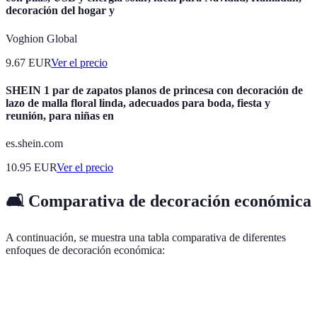
decoración del hogar y
Voghion Global
9.67
EUR
Ver el precio
SHEIN 1 par de zapatos planos de princesa con decoración de
lazo de malla floral linda, adecuados para boda, fiesta y
reunión, para niñas en
es.shein.com
10.95
EUR
Ver el precio
🛋️ Comparativa de decoración económica
A continuación, se muestra una tabla comparativa de diferentes
enfoques de decoración económica:
Estilo
Elementos comunes
Pros
Contras