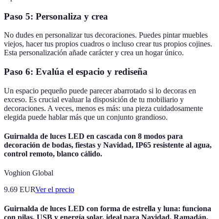
Paso 5: Personaliza y crea
No dudes en personalizar tus decoraciones. Puedes pintar muebles
viejos, hacer tus propios cuadros o incluso crear tus propios cojines.
Esta personalización añade carácter y crea un hogar único.
Paso 6: Evalúa el espacio y rediseña
Un espacio pequeño puede parecer abarrotado si lo decoras en
exceso. Es crucial evaluar la disposición de tu mobiliario y
decoraciones. A veces, menos es más: una pieza cuidadosamente
elegida puede hablar más que un conjunto grandioso.
Guirnalda de luces LED en cascada con 8 modos para
decoración de bodas, fiestas y Navidad, IP65 resistente al agua,
control remoto, blanco cálido.
Voghion Global
9.69
EUR
Ver el precio
Guirnalda de luces LED con forma de estrella y luna: funciona
con pilas, USB y energía solar, ideal para Navidad, Ramadán,