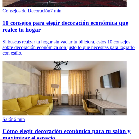
Consejos de Decoración
7
min
10 consejos para elegir decoración económica que
realce tu hogar
Si buscas realzar tu hogar sin vaciar tu billetera, estos 10 consejos
sobre decoración económica son justo lo que necesitas para lograrlo
con estilo.
Salón
6
min
Cómo elegir decoración económica para tu salón y
maximizar el espacio