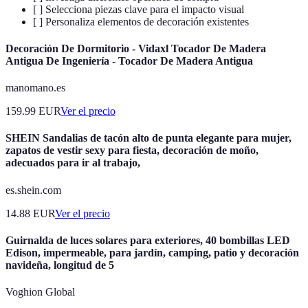
[ ] Selecciona piezas clave para el impacto visual
[ ] Personaliza elementos de decoración existentes
Decoración De Dormitorio - Vidaxl Tocador De Madera
Antigua De Ingeniería - Tocador De Madera Antigua
manomano.es
159.99
EUR
Ver el precio
SHEIN Sandalias de tacón alto de punta elegante para mujer,
zapatos de vestir sexy para fiesta, decoración de moño,
adecuados para ir al trabajo,
es.shein.com
14.88
EUR
Ver el precio
Guirnalda de luces solares para exteriores, 40 bombillas LED
Edison, impermeable, para jardín, camping, patio y decoración
navideña, longitud de 5
Voghion Global