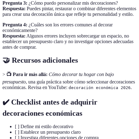
Pregunta 3:
¿Cómo puedo personalizar mis decoraciones?
Respuesta:
Puedes pintar, restaurar o combinar diferentes elementos
para crear una decoración única que refleje tu personalidad y estilo.
Pregunta 4:
¿Cuáles son los errores comunes al decorar
económicamente?
Respuesta:
Algunos errores incluyen sobrecargar un espacio, no
establecer un presupuesto claro y no investigar opciones adecuadas
antes de comprar.
🤝 Recursos adicionales
>
📺 Para ir más allá:
Cómo decorar tu hogar con bajo
presupuesto
, una guía práctica sobre cómo seleccionar decoraciones
económicas. Revisa en YouTube:
.
decoración económica 2026
✔️ Checklist antes de adquirir
decoraciones económicas
[ ] Define mi estilo decorativo
[ ] Establece un presupuesto claro
[ ] Investiga diferentes opciones de compra