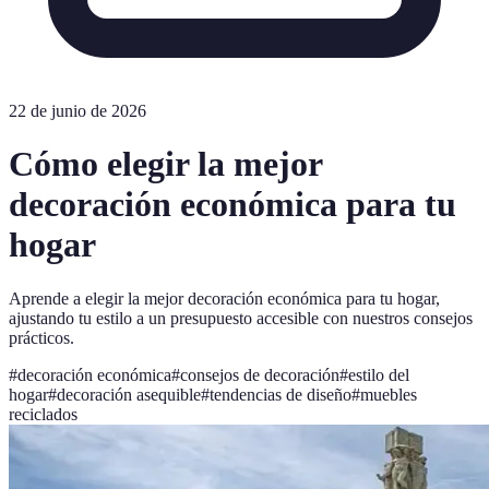
22 de junio de 2026
Cómo elegir la mejor
decoración económica para tu
hogar
Aprende a elegir la mejor decoración económica para tu hogar,
ajustando tu estilo a un presupuesto accesible con nuestros consejos
prácticos.
#
decoración económica
#
consejos de decoración
#
estilo del
hogar
#
decoración asequible
#
tendencias de diseño
#
muebles
reciclados