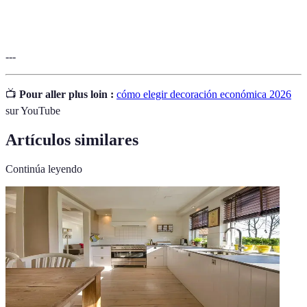
más de una función o propósito.
---
📺
Pour aller plus loin :
cómo elegir decoración económica 2026
sur YouTube
Artículos similares
Continúa leyendo