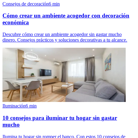
Consejos de decoración
6
min
Cómo crear un ambiente acogedor con decoración
económica
Descubre cómo crear un ambiente acogedor sin gastar mucho
dinero. Consejos prácticos y soluciones decorativas a tu alcance.
Iluminación
6
min
10 consejos para iluminar tu hogar sin gastar
mucho
Ilumina tu hogar sin romper el banco. Con estos 10 consejos de