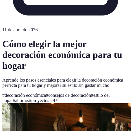
11 de abril de 2026
Cómo elegir la mejor
decoración económica para tu
hogar
Aprende los pasos esenciales para elegir la decoración económica
perfecta para tu hogar y mejorar su estilo sin gastar mucho.
#
decoración económica
#
consejos de decoración
#
estilo del
hogar
#
ahorros
#
proyectos DIY