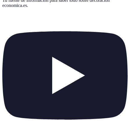
Tu fuente de información para saber todo sobre
decoracion
economica.es
.