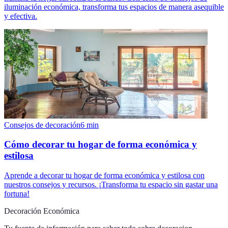
iluminación económica, transforma tus espacios de manera asequible
y efectiva.
Consejos de decoración
6
min
Cómo decorar tu hogar de forma económica y
estilosa
Aprende a decorar tu hogar de forma económica y estilosa con
nuestros consejos y recursos. ¡Transforma tu espacio sin gastar una
fortuna!
Decoración Económica