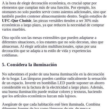
A la hora de elegir decoración económica, es crucial optar por
elementos que cumplan más de una función. Por ejemplo, los
otomanes no solo pueden servir como asientos adicionales, sino que
también pueden contener almacenamiento dentro. Según estudios de
UFC-Que Choisir
, las piezas versátiles tienden a ser 30% más
económicas a largo plazo, ya que reducen la necesidad de comprar
varios muebles.
Otra opción son las mesas extensibles que pueden adaptarse a
diferentes situaciones, o los estantes que no solo decoran, sino que
almacenan. Al elegir artículos multifuncionales, optas por una
decoración que se adapta a tu estilo de vida y experiencias
cotidianas.
5. Considera la iluminación
No subestimes el poder de una buena iluminación en la decoración
de tu hogar. Las lámparas pueden cambiar radicalmente la sensación
de un espacio. Invertir en bombillas LED puede suponer un ahorro
considerable en la factura de la electricidad a largo plazo. Además,
una buena iluminación puede realzar colores y texturas, haciendo
que los artículos económicos luzcan más lujosos.
Asegúrate de que cada habitación esté bien iluminada. Combina
diferentes fuentes de luz como lámparas de pie, de mesa e