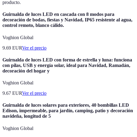
producto.
Guirnalda de luces LED en cascada con 8 modos para
decoración de bodas, fiestas y Navidad, IP65 resistente al agua,
control remoto, blanco cálido.
Voghion Global
9.69
EUR
Ver el precio
Guirnalda de luces LED con forma de estrella y luna: funciona
con pilas, USB y energía solar, ideal para Navidad, Ramadán,
decoración del hogar y
Voghion Global
9.67
EUR
Ver el precio
Guirnalda de luces solares para exteriores, 40 bombillas LED
Edison, impermeable, para jardín, camping, patio y decoración
navideña, longitud de 5
Voghion Global