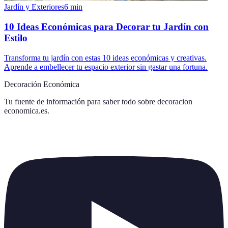
Jardín y Exteriores
6
min
10 Ideas Económicas para Decorar tu Jardín con
Estilo
Transforma tu jardín con estas 10 ideas económicas y creativas.
Aprende a embellecer tu espacio exterior sin gastar una fortuna.
Decoración Económica
Tu fuente de información para saber todo sobre
decoracion
economica.es
.