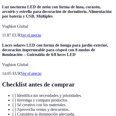
Luz nocturna LED de neón con forma de luna, corazón,
arcoíris y estrella para decoración de dormitorio. Alimentación
por batería y USB. Múltiples
Voghion Global
11.87
EUR
Ver el precio
Luces solares LED con forma de hongo para jardín exterior,
decoración impermeable para césped con 8 modos de
iluminación – Guirnalda de 6/8 luces LED
Voghion Global
14.05
EUR
Ver el precio
Checklist antes de comprar
[ ] Identifica tus necesidades y prioridades.
[ ] Investiga y compara productos.
[ ] Sé creativo con los materiales.
[ ] Aprovecha ventas y descuentos.
[ ] Considera la iluminación adecuada.