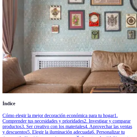
Índice
Cómo elegir la mejor decoración económica para tu hogar
1.
Comprender tus necesidades y prioridades
2. Investigar y comparar
productos
3. Ser creativo con los materiales
4. Aprovechar las ventas
y descuentos
5. Elegir la iluminación adecuada
6. Personalizar tu