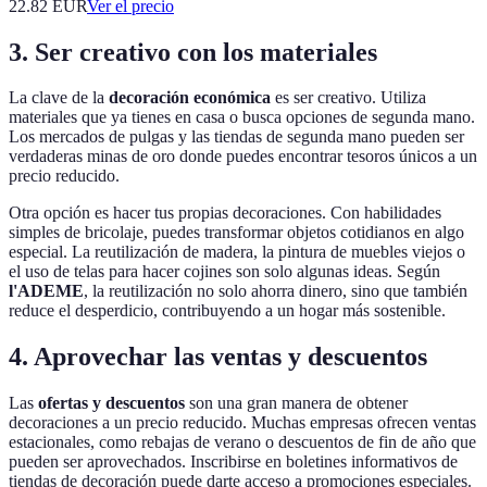
22.82
EUR
Ver el precio
3. Ser creativo con los materiales
La clave de la
decoración económica
es ser creativo. Utiliza
materiales que ya tienes en casa o busca opciones de segunda mano.
Los mercados de pulgas y las tiendas de segunda mano pueden ser
verdaderas minas de oro donde puedes encontrar tesoros únicos a un
precio reducido.
Otra opción es hacer tus propias decoraciones. Con habilidades
simples de bricolaje, puedes transformar objetos cotidianos en algo
especial. La reutilización de madera, la pintura de muebles viejos o
el uso de telas para hacer cojines son solo algunas ideas. Según
l'ADEME
, la reutilización no solo ahorra dinero, sino que también
reduce el desperdicio, contribuyendo a un hogar más sostenible.
4. Aprovechar las ventas y descuentos
Las
ofertas y descuentos
son una gran manera de obtener
decoraciones a un precio reducido. Muchas empresas ofrecen ventas
estacionales, como rebajas de verano o descuentos de fin de año que
pueden ser aprovechados. Inscribirse en boletines informativos de
tiendas de decoración puede darte acceso a promociones especiales.