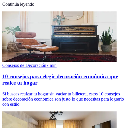
Continúa leyendo
Consejos de Decoración
7
min
10 consejos para elegir decoración económica que
realce tu hogar
Si buscas realzar tu hogar sin vaciar tu billetera, estos 10 consejos
sobre decoración económica son justo lo que necesitas para lograrlo
con estilo.