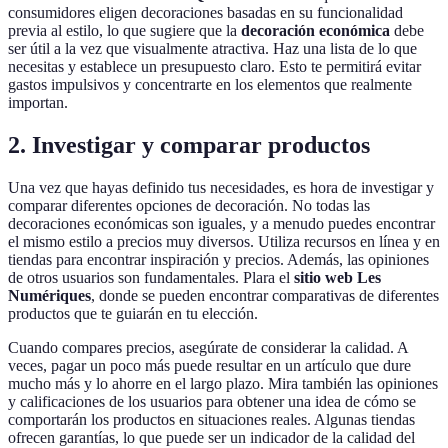
consumidores eligen decoraciones basadas en su funcionalidad
previa al estilo, lo que sugiere que la
decoración económica
debe
ser útil a la vez que visualmente atractiva. Haz una lista de lo que
necesitas y establece un presupuesto claro. Esto te permitirá evitar
gastos impulsivos y concentrarte en los elementos que realmente
importan.
2. Investigar y comparar productos
Una vez que hayas definido tus necesidades, es hora de investigar y
comparar diferentes opciones de decoración. No todas las
decoraciones económicas son iguales, y a menudo puedes encontrar
el mismo estilo a precios muy diversos. Utiliza recursos en línea y en
tiendas para encontrar inspiración y precios. Además, las opiniones
de otros usuarios son fundamentales. Plara el
sitio web Les
Numériques
, donde se pueden encontrar comparativas de diferentes
productos que te guiarán en tu elección.
Cuando compares precios, asegúrate de considerar la calidad. A
veces, pagar un poco más puede resultar en un artículo que dure
mucho más y lo ahorre en el largo plazo. Mira también las opiniones
y calificaciones de los usuarios para obtener una idea de cómo se
comportarán los productos en situaciones reales. Algunas tiendas
ofrecen garantías, lo que puede ser un indicador de la calidad del