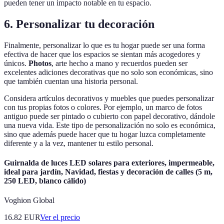
pueden tener un impacto notable en tu espacio.
6. Personalizar tu decoración
Finalmente, personalizar lo que es tu hogar puede ser una forma
efectiva de hacer que los espacios se sientan más acogedores y
únicos.
Photos
, arte hecho a mano y recuerdos pueden ser
excelentes adiciones decorativas que no solo son económicas, sino
que también cuentan una historia personal.
Considera artículos decorativos y muebles que puedes personalizar
con tus propias fotos o colores. Por ejemplo, un marco de fotos
antiguo puede ser pintado o cubierto con papel decorativo, dándole
una nueva vida. Este tipo de personalización no solo es económica,
sino que además puede hacer que tu hogar luzca completamente
diferente y a la vez, mantener tu estilo personal.
Guirnalda de luces LED solares para exteriores, impermeable,
ideal para jardín, Navidad, fiestas y decoración de calles (5 m,
250 LED, blanco cálido)
Voghion Global
16.82
EUR
Ver el precio