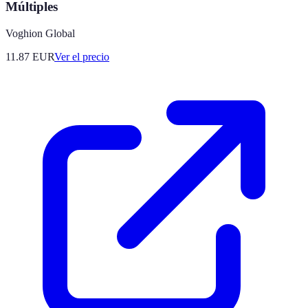
Múltiples
Voghion Global
11.87
EUR
Ver el precio