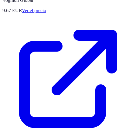
Voghion Global
9.67
EUR
Ver el precio