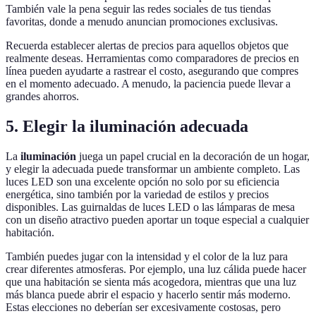
También vale la pena seguir las redes sociales de tus tiendas
favoritas, donde a menudo anuncian promociones exclusivas.
Recuerda establecer alertas de precios para aquellos objetos que
realmente deseas. Herramientas como comparadores de precios en
línea pueden ayudarte a rastrear el costo, asegurando que compres
en el momento adecuado. A menudo, la paciencia puede llevar a
grandes ahorros.
5. Elegir la iluminación adecuada
La
iluminación
juega un papel crucial en la decoración de un hogar,
y elegir la adecuada puede transformar un ambiente completo. Las
luces LED son una excelente opción no solo por su eficiencia
energética, sino también por la variedad de estilos y precios
disponibles. Las guirnaldas de luces LED o las lámparas de mesa
con un diseño atractivo pueden aportar un toque especial a cualquier
habitación.
También puedes jugar con la intensidad y el color de la luz para
crear diferentes atmosferas. Por ejemplo, una luz cálida puede hacer
que una habitación se sienta más acogedora, mientras que una luz
más blanca puede abrir el espacio y hacerlo sentir más moderno.
Estas elecciones no deberían ser excesivamente costosas, pero