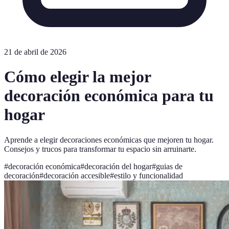
21 de abril de 2026
Cómo elegir la mejor
decoración económica para tu
hogar
Aprende a elegir decoraciones económicas que mejoren tu hogar.
Consejos y trucos para transformar tu espacio sin arruinarte.
#
decoración económica
#
decoración del hogar
#
guias de
decoración
#
decoración accesible
#
estilo y funcionalidad