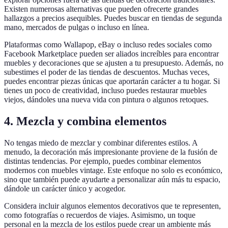
Existen numerosas alternativas que pueden ofrecerte grandes
hallazgos a precios asequibles. Puedes buscar en tiendas de segunda
mano, mercados de pulgas o incluso en línea.
Plataformas como Wallapop, eBay o incluso redes sociales como
Facebook Marketplace pueden ser aliados increíbles para encontrar
muebles y decoraciones que se ajusten a tu presupuesto. Además, no
subestimes el poder de las tiendas de descuentos. Muchas veces,
puedes encontrar piezas únicas que aportarán carácter a tu hogar. Si
tienes un poco de creatividad, incluso puedes restaurar muebles
viejos, dándoles una nueva vida con pintura o algunos retoques.
4. Mezcla y combina elementos
No tengas miedo de mezclar y combinar diferentes estilos. A
menudo, la decoración más impresionante proviene de la fusión de
distintas tendencias. Por ejemplo, puedes combinar elementos
modernos con muebles vintage. Este enfoque no solo es económico,
sino que también puede ayudarte a personalizar aún más tu espacio,
dándole un carácter único y acogedor.
Considera incluir algunos elementos decorativos que te representen,
como fotografías o recuerdos de viajes. Asimismo, un toque
personal en la mezcla de los estilos puede crear un ambiente más