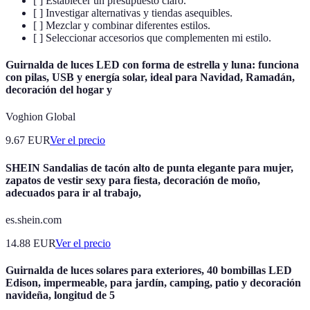
[ ] Establecer un presupuesto claro.
[ ] Investigar alternativas y tiendas asequibles.
[ ] Mezclar y combinar diferentes estilos.
[ ] Seleccionar accesorios que complementen mi estilo.
Guirnalda de luces LED con forma de estrella y luna: funciona
con pilas, USB y energía solar, ideal para Navidad, Ramadán,
decoración del hogar y
Voghion Global
9.67
EUR
Ver el precio
SHEIN Sandalias de tacón alto de punta elegante para mujer,
zapatos de vestir sexy para fiesta, decoración de moño,
adecuados para ir al trabajo,
es.shein.com
14.88
EUR
Ver el precio
Guirnalda de luces solares para exteriores, 40 bombillas LED
Edison, impermeable, para jardín, camping, patio y decoración
navideña, longitud de 5