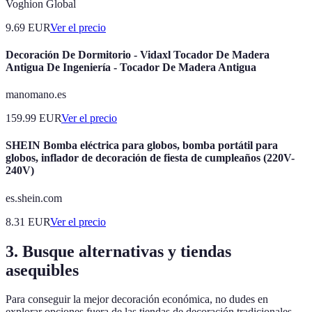
Voghion Global
9.69
EUR
Ver el precio
Decoración De Dormitorio - Vidaxl Tocador De Madera
Antigua De Ingeniería - Tocador De Madera Antigua
manomano.es
159.99
EUR
Ver el precio
SHEIN Bomba eléctrica para globos, bomba portátil para
globos, inflador de decoración de fiesta de cumpleaños (220V-
240V)
es.shein.com
8.31
EUR
Ver el precio
3. Busque alternativas y tiendas
asequibles
Para conseguir la mejor decoración económica, no dudes en
explorar opciones fuera de las tiendas de decoración tradicionales.