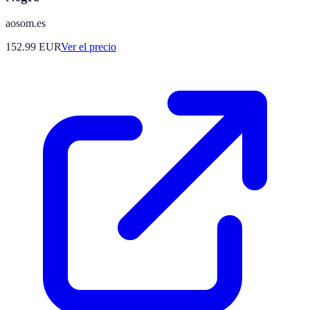
aosom.es
152.99
EUR
Ver el precio