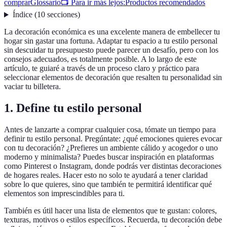
comprar
Glossario
📺 Para ir más lejos:
Productos recomendados
Índice
(
10
secciones
)
La decoración económica es una excelente manera de embellecer tu
hogar sin gastar una fortuna. Adaptar tu espacio a tu estilo personal
sin descuidar tu presupuesto puede parecer un desafío, pero con los
consejos adecuados, es totalmente posible. A lo largo de este
artículo, te guiaré a través de un proceso claro y práctico para
seleccionar elementos de decoración que resalten tu personalidad sin
vaciar tu billetera.
1. Define tu estilo personal
Antes de lanzarte a comprar cualquier cosa, tómate un tiempo para
definir tu estilo personal. Pregúntate: ¿qué emociones quieres evocar
con tu decoración? ¿Prefieres un ambiente cálido y acogedor o uno
moderno y minimalista? Puedes buscar inspiración en plataformas
como Pinterest o Instagram, donde podrás ver distintas decoraciones
de hogares reales. Hacer esto no solo te ayudará a tener claridad
sobre lo que quieres, sino que también te permitirá identificar qué
elementos son imprescindibles para ti.
También es útil hacer una lista de elementos que te gustan: colores,
texturas, motivos o estilos específicos. Recuerda, tu decoración debe