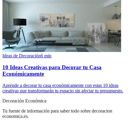
Ideas de Decoración
6
min
10 Ideas Creativas para Decorar tu Casa
Económicamente
Aprende a decorar tu casa económicamente con estas 10 ideas
creativas que transformarán tu espacio sin afectar tu presupuesto.
Decoración Económica
Tu fuente de información para saber todo sobre
decoracion
economica.es
.