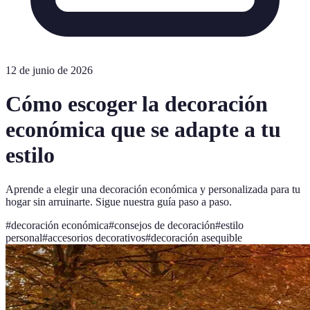
12 de junio de 2026
Cómo escoger la decoración
económica que se adapte a tu
estilo
Aprende a elegir una decoración económica y personalizada para tu
hogar sin arruinarte. Sigue nuestra guía paso a paso.
#
decoración económica
#
consejos de decoración
#
estilo
personal
#
accesorios decorativos
#
decoración asequible