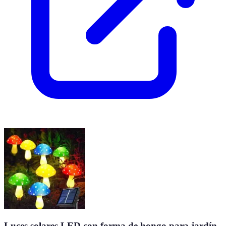
Luces solares LED con forma de hongo para jardín