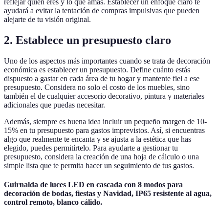
reflejar quién eres y lo que amas. Establecer un enfoque claro te
ayudará a evitar la tentación de compras impulsivas que pueden
alejarte de tu visión original.
2. Establece un presupuesto claro
Uno de los aspectos más importantes cuando se trata de decoración
económica es establecer un presupuesto. Define cuánto estás
dispuesto a gastar en cada área de tu hogar y mantente fiel a ese
presupuesto. Considera no solo el costo de los muebles, sino
también el de cualquier accesorio decorativo, pintura y materiales
adicionales que puedas necesitar.
Además, siempre es buena idea incluir un pequeño margen de 10-
15% en tu presupuesto para gastos imprevistos. Así, si encuentras
algo que realmente te encanta y se ajusta a la estética que has
elegido, puedes permitírtelo. Para ayudarte a gestionar tu
presupuesto, considera la creación de una hoja de cálculo o una
simple lista que te permita hacer un seguimiento de tus gastos.
Guirnalda de luces LED en cascada con 8 modos para
decoración de bodas, fiestas y Navidad, IP65 resistente al agua,
control remoto, blanco cálido.