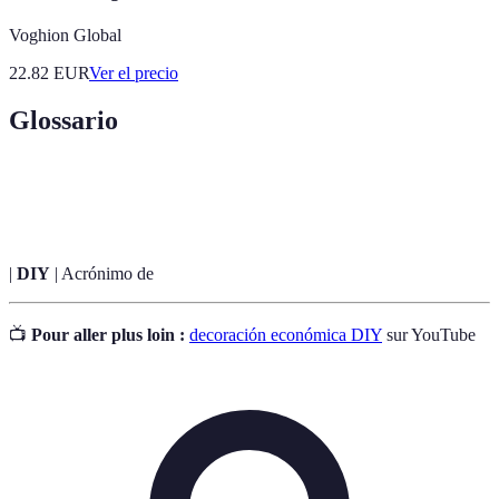
Voghion Global
22.82
EUR
Ver el precio
Glossario
Término
Definición
|
DIY
| Acrónimo de
📺
Pour aller plus loin :
decoración económica DIY
sur YouTube