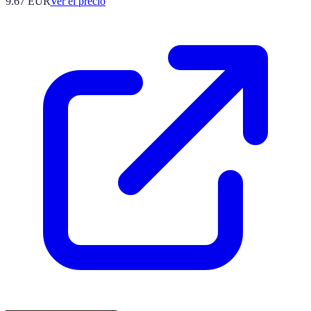
9.67
EUR
Ver el precio