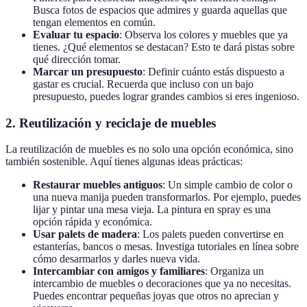
Busca fotos de espacios que admires y guarda aquellas que
tengan elementos en común.
Evaluar tu espacio
: Observa los colores y muebles que ya
tienes. ¿Qué elementos se destacan? Esto te dará pistas sobre
qué dirección tomar.
Marcar un presupuesto
: Definir cuánto estás dispuesto a
gastar es crucial. Recuerda que incluso con un bajo
presupuesto, puedes lograr grandes cambios si eres ingenioso.
2. Reutilización y reciclaje de muebles
La reutilización de muebles es no solo una opción económica, sino
también sostenible. Aquí tienes algunas ideas prácticas:
Restaurar muebles antiguos
: Un simple cambio de color o
una nueva manija pueden transformarlos. Por ejemplo, puedes
lijar y pintar una mesa vieja. La pintura en spray es una
opción rápida y económica.
Usar palets de madera
: Los palets pueden convertirse en
estanterías, bancos o mesas. Investiga tutoriales en línea sobre
cómo desarmarlos y darles nueva vida.
Intercambiar con amigos y familiares
: Organiza un
intercambio de muebles o decoraciones que ya no necesitas.
Puedes encontrar pequeñas joyas que otros no aprecian y