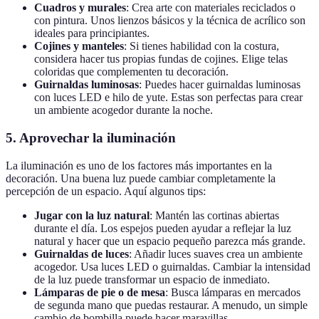
Cuadros y murales
: Crea arte con materiales reciclados o
con pintura. Unos lienzos básicos y la técnica de acrílico son
ideales para principiantes.
Cojines y manteles
: Si tienes habilidad con la costura,
considera hacer tus propias fundas de cojines. Elige telas
coloridas que complementen tu decoración.
Guirnaldas luminosas
: Puedes hacer guirnaldas luminosas
con luces LED e hilo de yute. Estas son perfectas para crear
un ambiente acogedor durante la noche.
5. Aprovechar la iluminación
La iluminación es uno de los factores más importantes en la
decoración. Una buena luz puede cambiar completamente la
percepción de un espacio. Aquí algunos tips:
Jugar con la luz natural
: Mantén las cortinas abiertas
durante el día. Los espejos pueden ayudar a reflejar la luz
natural y hacer que un espacio pequeño parezca más grande.
Guirnaldas de luces
: Añadir luces suaves crea un ambiente
acogedor. Usa luces LED o guirnaldas. Cambiar la intensidad
de la luz puede transformar un espacio de inmediato.
Lámparas de pie o de mesa
: Busca lámparas en mercados
de segunda mano que puedas restaurar. A menudo, un simple
cambio de bombilla puede hacer maravillas.