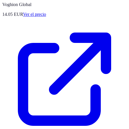
Voghion Global
14.05
EUR
Ver el precio