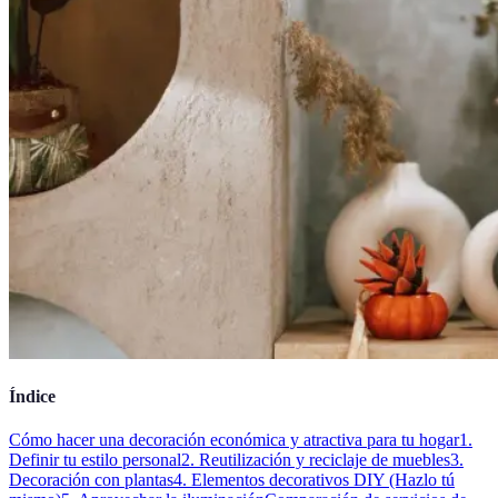
Índice
Cómo hacer una decoración económica y atractiva para tu hogar
1.
Definir tu estilo personal
2. Reutilización y reciclaje de muebles
3.
Decoración con plantas
4. Elementos decorativos DIY (Hazlo tú