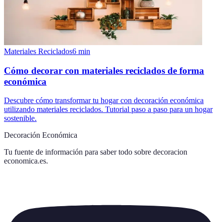
Materiales Reciclados
6
min
Cómo decorar con materiales reciclados de forma
económica
Descubre cómo transformar tu hogar con decoración económica
utilizando materiales reciclados. Tutorial paso a paso para un hogar
sostenible.
Decoración Económica
Tu fuente de información para saber todo sobre
decoracion
economica.es
.