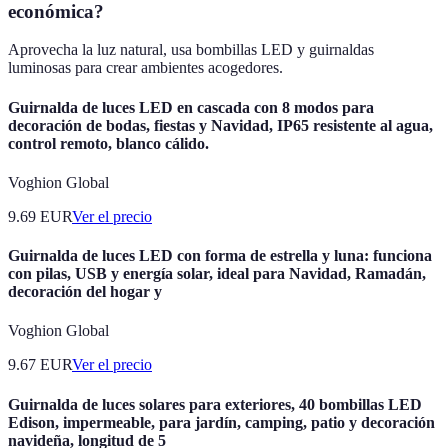
económica?
Aprovecha la luz natural, usa bombillas LED y guirnaldas
luminosas para crear ambientes acogedores.
Guirnalda de luces LED en cascada con 8 modos para
decoración de bodas, fiestas y Navidad, IP65 resistente al agua,
control remoto, blanco cálido.
Voghion Global
9.69
EUR
Ver el precio
Guirnalda de luces LED con forma de estrella y luna: funciona
con pilas, USB y energía solar, ideal para Navidad, Ramadán,
decoración del hogar y
Voghion Global
9.67
EUR
Ver el precio
Guirnalda de luces solares para exteriores, 40 bombillas LED
Edison, impermeable, para jardín, camping, patio y decoración
navideña, longitud de 5