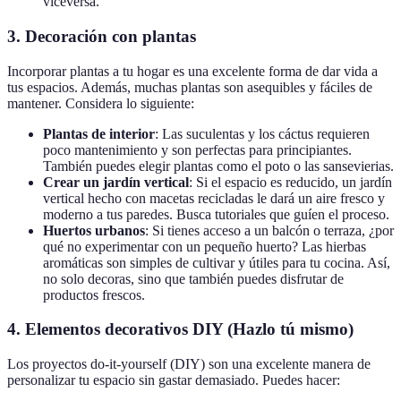
viceversa.
3. Decoración con plantas
Incorporar plantas a tu hogar es una excelente forma de dar vida a
tus espacios. Además, muchas plantas son asequibles y fáciles de
mantener. Considera lo siguiente:
Plantas de interior
: Las suculentas y los cáctus requieren
poco mantenimiento y son perfectas para principiantes.
También puedes elegir plantas como el poto o las sansevierias.
Crear un jardín vertical
: Si el espacio es reducido, un jardín
vertical hecho con macetas recicladas le dará un aire fresco y
moderno a tus paredes. Busca tutoriales que guíen el proceso.
Huertos urbanos
: Si tienes acceso a un balcón o terraza, ¿por
qué no experimentar con un pequeño huerto? Las hierbas
aromáticas son simples de cultivar y útiles para tu cocina. Así,
no solo decoras, sino que también puedes disfrutar de
productos frescos.
4. Elementos decorativos DIY (Hazlo tú mismo)
Los proyectos do-it-yourself (DIY) son una excelente manera de
personalizar tu espacio sin gastar demasiado. Puedes hacer: