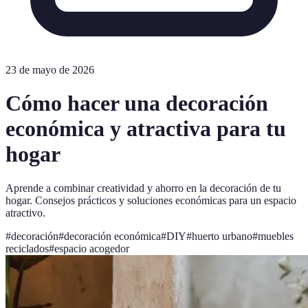
23 de mayo de 2026
Cómo hacer una decoración
económica y atractiva para tu
hogar
Aprende a combinar creatividad y ahorro en la decoración de tu
hogar. Consejos prácticos y soluciones económicas para un espacio
atractivo.
#
decoración
#
decoración económica
#
DIY
#
huerto urbano
#
muebles
reciclados
#
espacio acogedor