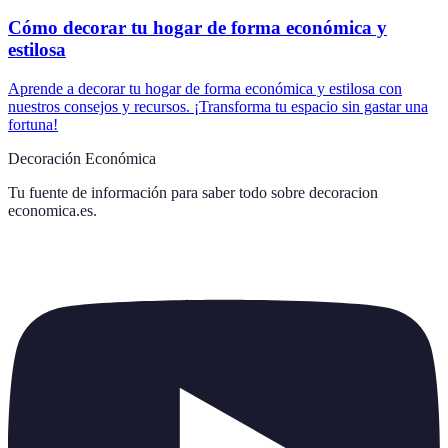
Cómo decorar tu hogar de forma económica y
estilosa
Aprende a decorar tu hogar de forma económica y estilosa con
nuestros consejos y recursos. ¡Transforma tu espacio sin gastar una
fortuna!
Decoración Económica
Tu fuente de información para saber todo sobre
decoracion
economica.es
.