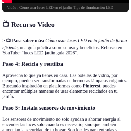
Vidéo : Cómo usar luces LED en el jardín Tips de iluminación LED
📺 Recurso Video
>
📺 Para saber más:
Cómo usar luces LED en tu jardín de forma
eficiente
, una guía práctica sobre su uso y beneficios. Rebusca en
YouTube: "luces LED jardín guía 2026".
Paso 4: Recicla y reutiliza
Aprovecha lo que ya tienes en casa. Las botellas de vidrio, por
ejemplo, pueden ser transformadas en hermosas lámparas colgantes.
Buscando inspiración en plataformas como
Pinterest
, puedes
encontrar múltiples maneras de usar elementos reciclados en tu
jardín.
Paso 5: Instala sensores de movimiento
Los sensores de movimiento no solo ayudan a ahorrar energía al
encender las luces solo cuando es necesario, sino que también
aumentan la seguridad de tu hogar. Son ideales para entradas y