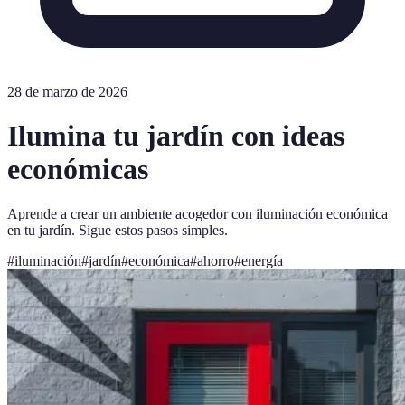
28 de marzo de 2026
Ilumina tu jardín con ideas
económicas
Aprende a crear un ambiente acogedor con iluminación económica
en tu jardín. Sigue estos pasos simples.
#
iluminación
#
jardín
#
económica
#
ahorro
#
energía