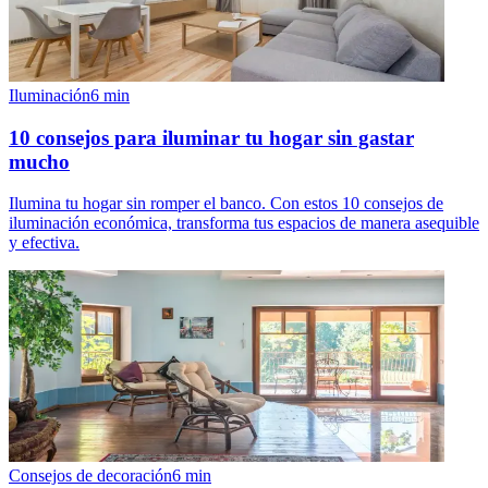
Iluminación
6
min
10 consejos para iluminar tu hogar sin gastar
mucho
Ilumina tu hogar sin romper el banco. Con estos 10 consejos de
iluminación económica, transforma tus espacios de manera asequible
y efectiva.
Consejos de decoración
6
min