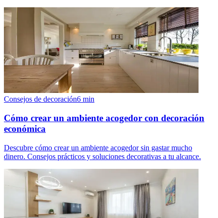
Consejos de decoración
6
min
Cómo crear un ambiente acogedor con decoración
económica
Descubre cómo crear un ambiente acogedor sin gastar mucho
dinero. Consejos prácticos y soluciones decorativas a tu alcance.