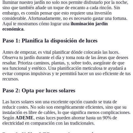
Iluminar nuestro jardín no solo nos permite disfrutarlo por la noche,
sino que también añade un toque de encanto a cada rincón. Sin
embargo, es común pensar que esto requiere una inversión
considerable. Afortunadamente, no es necesario gastar una fortuna.
Aquí te mostramos cómo lograr una
iluminación jardín
económica
.
Paso 1: Planifica la disposición de luces
Antes de empezar, es vital planificar dónde colocarás las luces.
Observa tu jardín durante el día y toma nota de las áreas que desees
resaltar. Prioriza caminos, plantas, y, sobre todo, asegúrate de que
sea funcional y estético. Una planificación meticulosa te ayudará a
evitar compras impulsivas y te permitirá hacer un uso eficiente de tus
recursos.
Paso 2: Opta por luces solares
Las luces solares son una excelente opción cuando se trata de
reducir costes. No solo son energéticamente eficientes, sino que su
instalación es libre de cables, lo que significa menos complicaciones.
Según
ADEME
, estas luces pueden ahorrar hasta un 90% de
electricidad en comparación con las tradicionales.