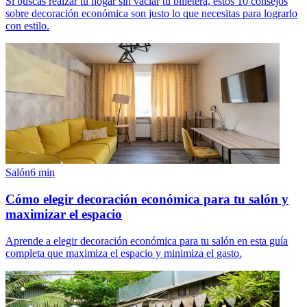
Si buscas realzar tu hogar sin vaciar tu billetera, estos 10 consejos
sobre decoración económica son justo lo que necesitas para lograrlo
con estilo.
Salón
6
min
Cómo elegir decoración económica para tu salón y
maximizar el espacio
Aprende a elegir decoración económica para tu salón en esta guía
completa que maximiza el espacio y minimiza el gasto.