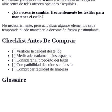
almacenes de telas ofrecen opciones asequibles.
¿Es necesario cambiar frecuentemente los textiles para
mantener el estilo?
No necesariamente, pero actualizar algunos elementos cada
temporada puede mantener la decoración fresca y estimulante.
Checklist Antes De Comprar
[ ] Verificar la calidad del tejido
[ ] Medir adecuadamente los espacios
[ ] Considerar el propósito del textil
[ ] Compatibilidad de colores en la sala
[ ] Comprobar facilidad de limpieza
Glossaire
Terme
Définition
Material textil natural, suave y absorbente, popular en
Algodón