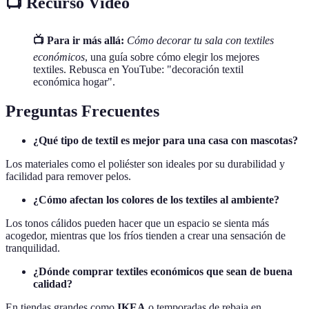
📺 Recurso Vídeo
📺 Para ir más allá:
Cómo decorar tu sala con textiles
económicos
, una guía sobre cómo elegir los mejores
textiles. Rebusca en YouTube: "decoración textil
económica hogar".
Preguntas Frecuentes
¿Qué tipo de textil es mejor para una casa con mascotas?
Los materiales como el poliéster son ideales por su durabilidad y
facilidad para remover pelos.
¿Cómo afectan los colores de los textiles al ambiente?
Los tonos cálidos pueden hacer que un espacio se sienta más
acogedor, mientras que los fríos tienden a crear una sensación de
tranquilidad.
¿Dónde comprar textiles económicos que sean de buena
calidad?
En tiendas grandes como
IKEA
o temporadas de rebaja en