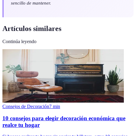
sencillo de mantener.
Artículos similares
Continúa leyendo
Consejos de Decoración
7
min
10 consejos para elegir decoración económica que
realce tu hogar