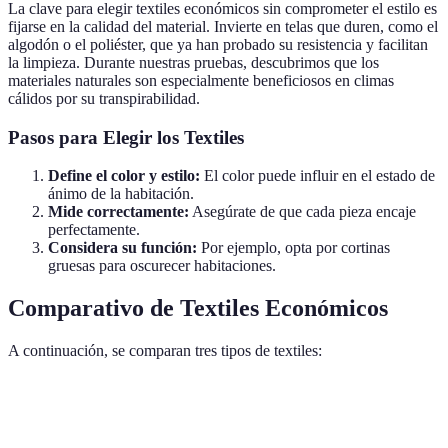
La clave para elegir textiles económicos sin comprometer el estilo es
fijarse en la calidad del material. Invierte en telas que duren, como el
algodón o el poliéster, que ya han probado su resistencia y facilitan
la limpieza. Durante nuestras pruebas, descubrimos que los
materiales naturales son especialmente beneficiosos en climas
cálidos por su transpirabilidad.
Pasos para Elegir los Textiles
Define el color y estilo:
El color puede influir en el estado de
ánimo de la habitación.
Mide correctamente:
Asegúrate de que cada pieza encaje
perfectamente.
Considera su función:
Por ejemplo, opta por cortinas
gruesas para oscurecer habitaciones.
Comparativo de Textiles Económicos
A continuación, se comparan tres tipos de textiles:
Tipo de Textil
Ventajas
Desventajas
Precio Aproximad