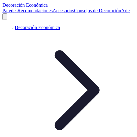
Decoración Económica
Paredes
Recomendaciones
Accesorios
Consejos de Decoración
Arte
Decoración Económica