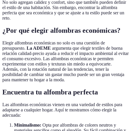
No solo agregan calidez y confort, sino que también pueden definir
el estilo de una habitación. Sin embargo, encontrar la alfombra
perfecta que sea económica y que se ajuste a tu estilo puede ser un
reto.
¿Por qué elegir alfombras económicas?
Elegir alfombras económicas no solo es una cuestión de
presupuesto.
La ADEME
argumenta que elegir textiles de buena
relación calidad-precio ayuda a reducir el impacto ambiental al evitar
el consumo excesivo. Las alfombras económicas te permiten
experimentar con estilos y texturas sin miedo a equivocarte.
Además, con la rotación natural de las tendencias, tener la
posibilidad de cambiar sin gastar mucho puede ser un gran ventaja
para mantener tu hogar a la moda.
Encuentra tu alfombra perfecta
Las alfombras económicas vienen en una variedad de estilos para
adaptarse a cualquier hogar. Aquí te mostramos cómo elegir la
adecuada:
Minimalismo:
Opta por alfombras de colores neutros y
materiales sencillos como el algodón. Su fácil combinación y