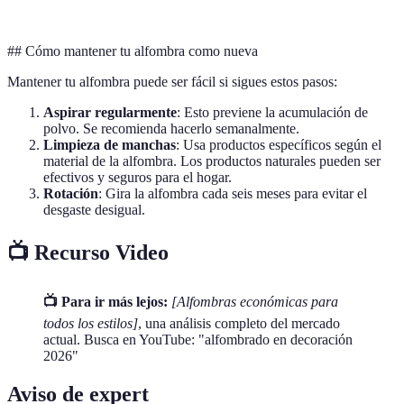
Moderno
Sintético
Media
Bajo
## Cómo mantener tu alfombra como nueva
Mantener tu alfombra puede ser fácil si sigues estos pasos:
Aspirar regularmente
: Esto previene la acumulación de
polvo. Se recomienda hacerlo semanalmente.
Limpieza de manchas
: Usa productos específicos según el
material de la alfombra. Los productos naturales pueden ser
efectivos y seguros para el hogar.
Rotación
: Gira la alfombra cada seis meses para evitar el
desgaste desigual.
📺 Recurso Video
📺 Para ir más lejos:
[Alfombras económicas para
todos los estilos]
, una análisis completo del mercado
actual. Busca en YouTube: "alfombrado en decoración
2026"
Aviso de expert