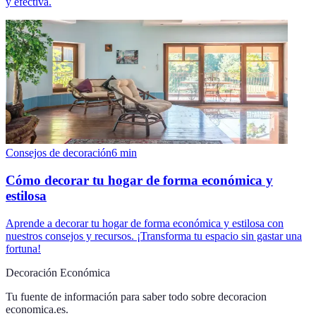
y efectiva.
Consejos de decoración
6
min
Cómo decorar tu hogar de forma económica y
estilosa
Aprende a decorar tu hogar de forma económica y estilosa con
nuestros consejos y recursos. ¡Transforma tu espacio sin gastar una
fortuna!
Decoración Económica
Tu fuente de información para saber todo sobre
decoracion
economica.es
.