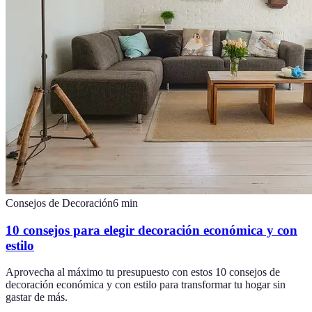
Consejos de Decoración
6
min
10 consejos para elegir decoración económica y con
estilo
Aprovecha al máximo tu presupuesto con estos 10 consejos de
decoración económica y con estilo para transformar tu hogar sin
gastar de más.