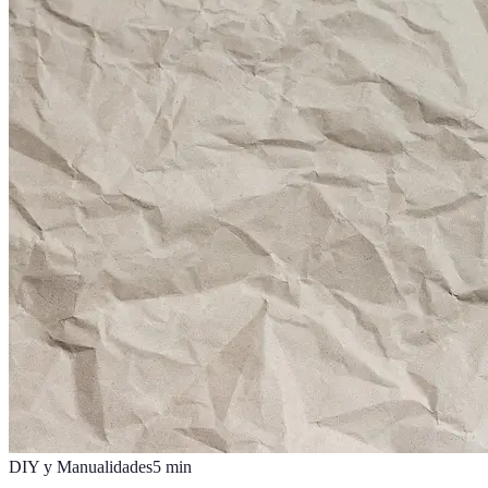
DIY y Manualidades
5
min