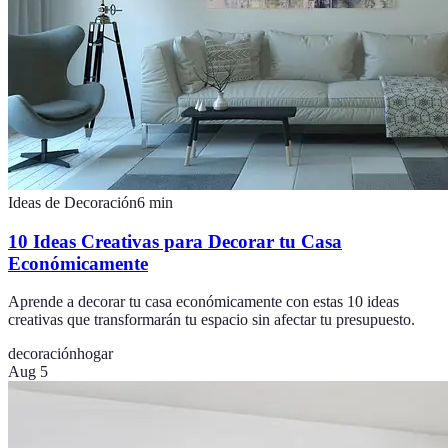
Ideas de Decoración
6
min
10 Ideas Creativas para Decorar tu Casa
Económicamente
Aprende a decorar tu casa económicamente con estas 10 ideas
creativas que transformarán tu espacio sin afectar tu presupuesto.
decoración
hogar
Aug 5