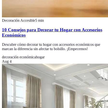
Decoración Accesible
5
min
10 Consejos para Decorar tu Hogar con Accesorios
Económicos
Descubre cómo decorar tu hogar con accesorios económicos que
marcan la diferencia sin afectar tu bolsillo. ¡Empecemos!
decoración económica
hogar
Aug 4