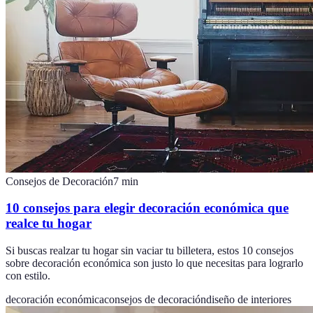
Consejos de Decoración
7
min
10 consejos para elegir decoración económica que
realce tu hogar
Si buscas realzar tu hogar sin vaciar tu billetera, estos 10 consejos
sobre decoración económica son justo lo que necesitas para lograrlo
con estilo.
decoración económica
consejos de decoración
diseño de interiores