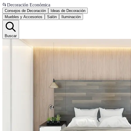
📂
Decoración Económica
Consejos de Decoración
Ideas de Decoración
Muebles y Accesorios
Salón
Iluminación
Buscar