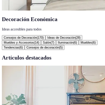
Decoración Económica
Ideas accesibles para todos
Consejos de Decoración
(
170
)
Ideas de Decoración
(
28
)
Muebles y Accesorios
(
14
)
Salón
(
7
)
Iluminación
(
6
)
Muebles
(
6
)
Tendencias
(
6
)
Consejos de decoración
(
5
)
Artículos destacados