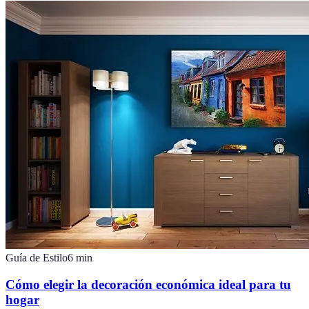
Guía de Estilo
6
min
Cómo elegir la decoración económica ideal para tu
hogar