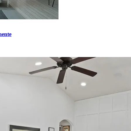
mente