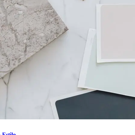
 Estilo