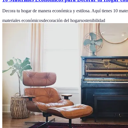
Decora tu hogar de manera económica y estilosa. Aquí tienes 10 mater
materiales económicos
decoración del hogar
sostenibilidad