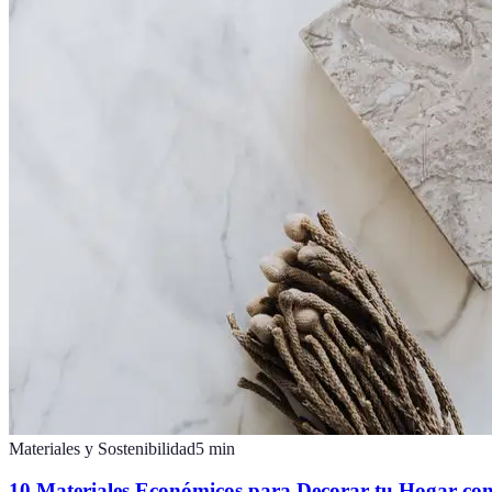
Materiales y Sostenibilidad
5
min
10 Materiales Económicos para Decorar tu Hogar con