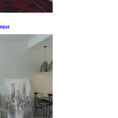
hogar