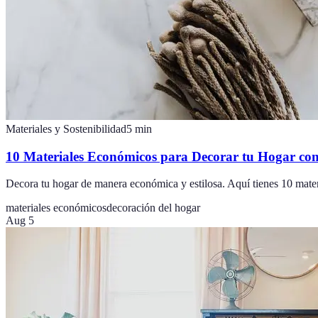
Materiales y Sostenibilidad
5
min
10 Materiales Económicos para Decorar tu Hogar con
Decora tu hogar de manera económica y estilosa. Aquí tienes 10 mater
materiales económicos
decoración del hogar
Aug 5