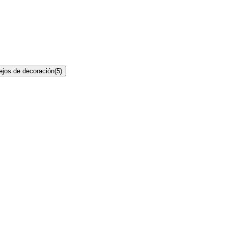
jos de decoración
(
5
)