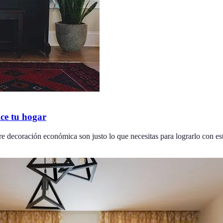
lce tu hogar
bre decoración económica son justo lo que necesitas para lograrlo con est