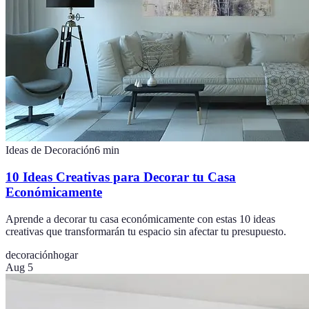
Ideas de Decoración
6
min
10 Ideas Creativas para Decorar tu Casa
Económicamente
Aprende a decorar tu casa económicamente con estas 10 ideas
creativas que transformarán tu espacio sin afectar tu presupuesto.
decoración
hogar
Aug 5