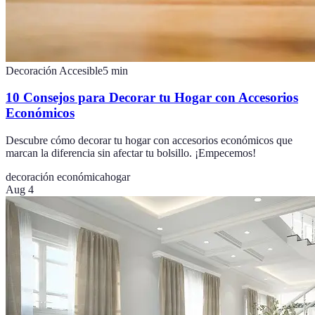
Decoración Accesible
5
min
10 Consejos para Decorar tu Hogar con Accesorios
Económicos
Descubre cómo decorar tu hogar con accesorios económicos que
marcan la diferencia sin afectar tu bolsillo. ¡Empecemos!
decoración económica
hogar
Aug 4