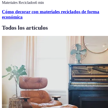
Materiales Reciclados
6
min
Cómo decorar con materiales reciclados de forma
económica
Todos los artículos