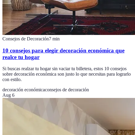
Consejos de Decoración
7
min
10 consejos para elegir decoración económica que
realce tu hogar
Si buscas realzar tu hogar sin vaciar tu billetera, estos 10 consejos
sobre decoración económica son justo lo que necesitas para lograrlo
con estilo.
decoración económica
consejos de decoración
Aug 6