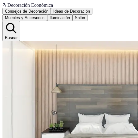
📂
Decoración Económica
Consejos de Decoración
Ideas de Decoración
Muebles y Accesorios
Iluminación
Salón
Buscar