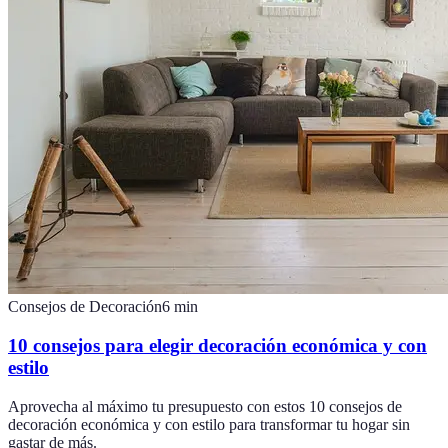
Consejos de Decoración
6
min
10 consejos para elegir decoración económica y con
estilo
Aprovecha al máximo tu presupuesto con estos 10 consejos de
decoración económica y con estilo para transformar tu hogar sin
gastar de más.