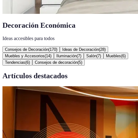
Decoración Económica
Ideas accesibles para todos
Consejos de Decoración
(
170
)
Ideas de Decoración
(
28
)
Muebles y Accesorios
(
14
)
Iluminación
(
7
)
Salón
(
7
)
Muebles
(
6
)
Tendencias
(
6
)
Consejos de decoración
(
5
)
Artículos destacados