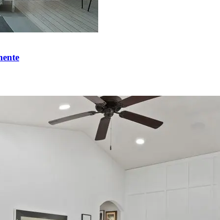
mente