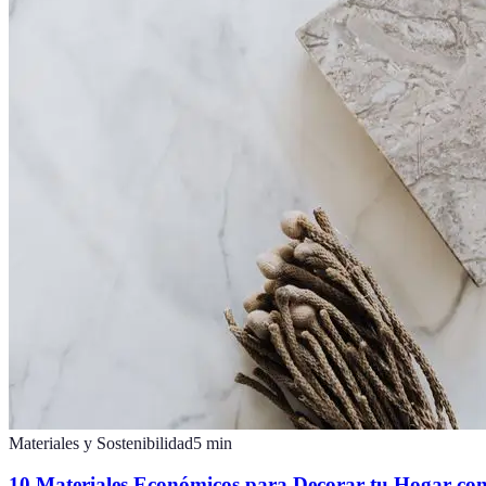
Materiales y Sostenibilidad
5
min
10 Materiales Económicos para Decorar tu Hogar con