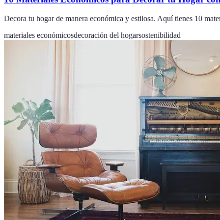
Decora tu hogar de manera económica y estilosa. Aquí tienes 10 mater
materiales económicos
decoración del hogar
sostenibilidad