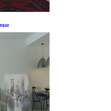
hogar