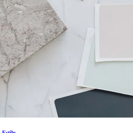
 Estilo