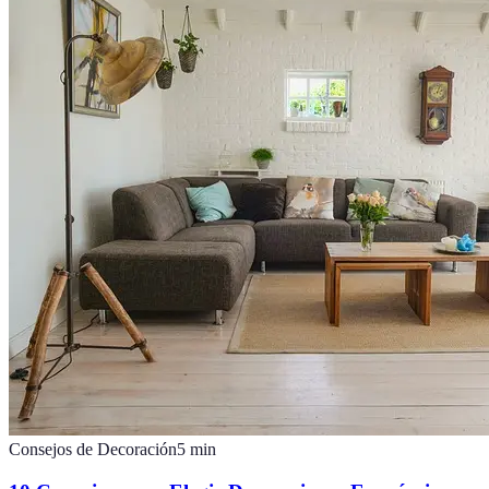
Consejos de Decoración
5
min