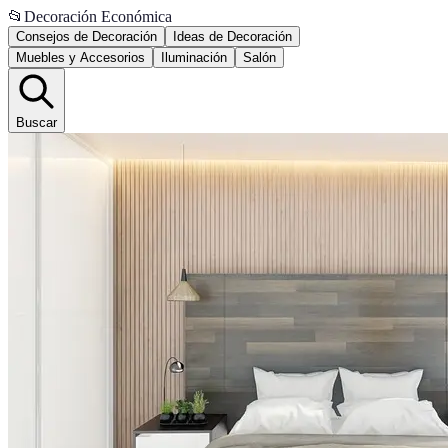
📂
Decoración Económica
Consejos de Decoración
Ideas de Decoración
Muebles y Accesorios
Iluminación
Salón
Buscar