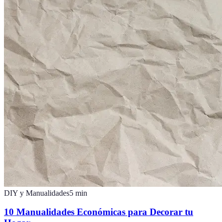
DIY y Manualidades
5
min
10 Manualidades Económicas para Decorar tu