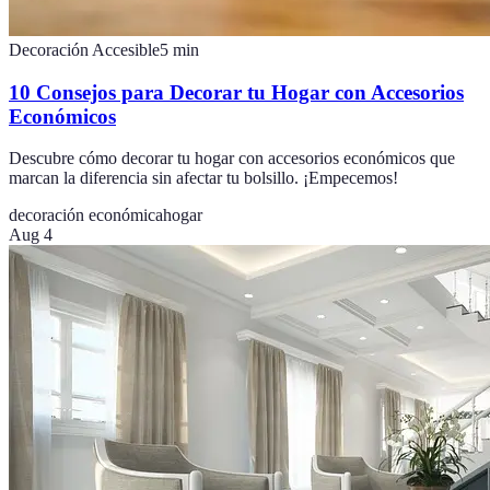
Decoración Accesible
5
min
10 Consejos para Decorar tu Hogar con Accesorios
Económicos
Descubre cómo decorar tu hogar con accesorios económicos que
marcan la diferencia sin afectar tu bolsillo. ¡Empecemos!
decoración económica
hogar
Aug 4