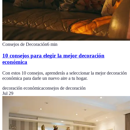
Consejos de Decoración
6
min
10 consejos para elegir la mejor decoración
económica
Con estos 10 consejos, aprenderás a seleccionar la mejor decoración
económica para darle un nuevo aire a tu hogar.
decoración económica
consejos de decoración
Jul 29