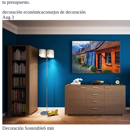
tu presupuesto.
decoración económica
consejos de decoración
Aug 3
Decoración Sostenible
6
min