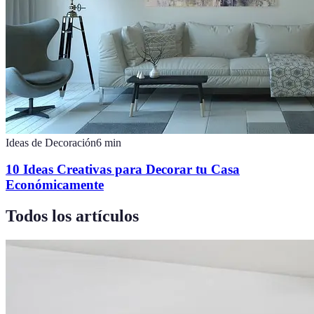
Ideas de Decoración
6
min
10 Ideas Creativas para Decorar tu Casa
Económicamente
Todos los artículos