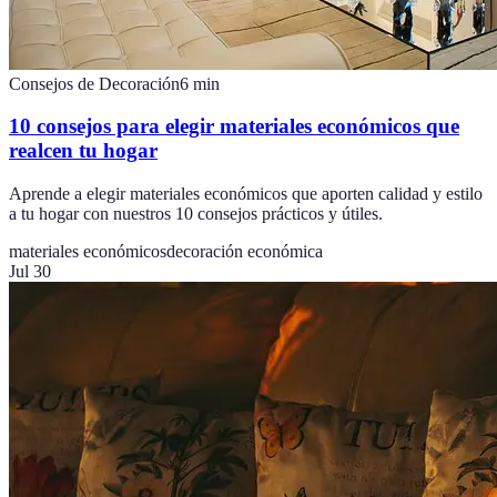
Consejos de Decoración
6
min
10 consejos para elegir materiales económicos que
realcen tu hogar
Aprende a elegir materiales económicos que aporten calidad y estilo
a tu hogar con nuestros 10 consejos prácticos y útiles.
materiales económicos
decoración económica
Jul 30