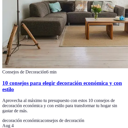
Consejos de Decoración
6
min
10 consejos para elegir decoración económica y con
estilo
Aprovecha al máximo tu presupuesto con estos 10 consejos de
decoración económica y con estilo para transformar tu hogar sin
gastar de más.
decoración económica
consejos de decoración
Aug 4