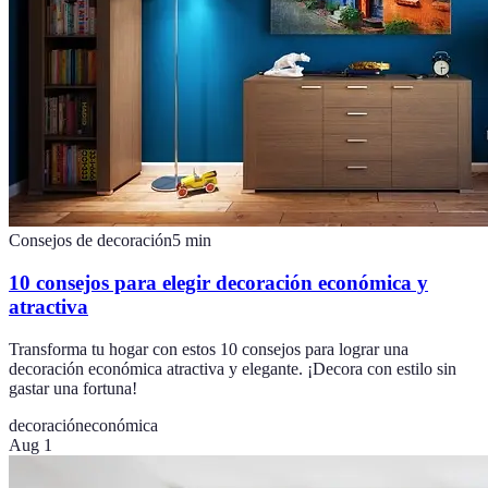
Consejos de decoración
5
min
10 consejos para elegir decoración económica y
atractiva
Transforma tu hogar con estos 10 consejos para lograr una
decoración económica atractiva y elegante. ¡Decora con estilo sin
gastar una fortuna!
decoración
económica
Aug 1