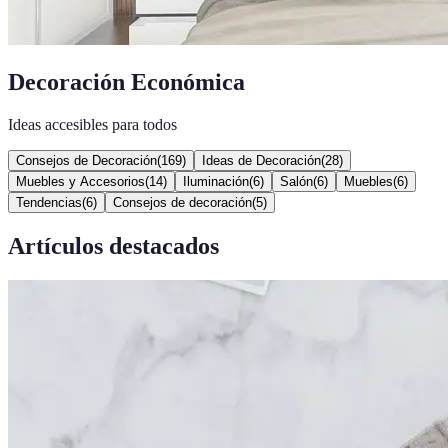
Decoración Económica
Ideas accesibles para todos
Consejos de Decoración
(
169
)
Ideas de Decoración
(
28
)
Muebles y Accesorios
(
14
)
Iluminación
(
6
)
Salón
(
6
)
Muebles
(
6
)
Tendencias
(
6
)
Consejos de decoración
(
5
)
Artículos destacados