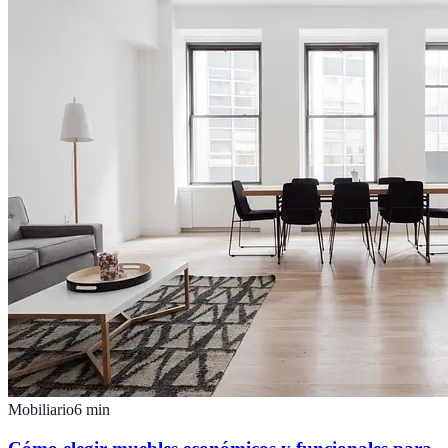
Mobiliario
6
min