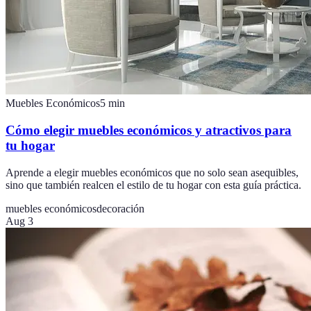
Muebles Económicos
5
min
Cómo elegir muebles económicos y atractivos para
tu hogar
Aprende a elegir muebles económicos que no solo sean asequibles,
sino que también realcen el estilo de tu hogar con esta guía práctica.
muebles económicos
decoración
Aug 3