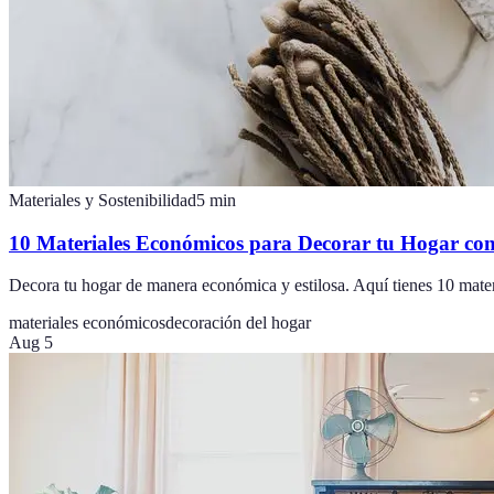
Materiales y Sostenibilidad
5
min
10 Materiales Económicos para Decorar tu Hogar con
Decora tu hogar de manera económica y estilosa. Aquí tienes 10 mater
materiales económicos
decoración del hogar
Aug 5