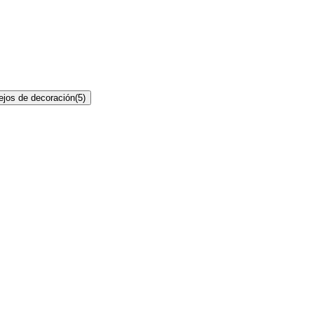
jos de decoración
(
5
)