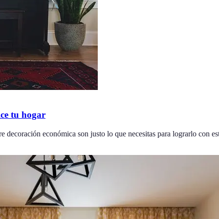
lce tu hogar
bre decoración económica son justo lo que necesitas para lograrlo con est