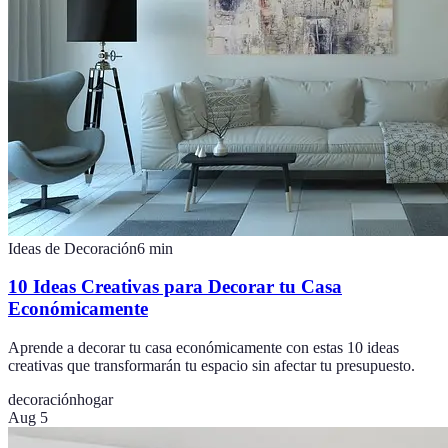
Ideas de Decoración
6
min
10 Ideas Creativas para Decorar tu Casa
Económicamente
Aprende a decorar tu casa económicamente con estas 10 ideas
creativas que transformarán tu espacio sin afectar tu presupuesto.
decoración
hogar
Aug 5