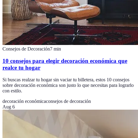
Consejos de Decoración
7
min
10 consejos para elegir decoración económica que
realce tu hogar
Si buscas realzar tu hogar sin vaciar tu billetera, estos 10 consejos
sobre decoración económica son justo lo que necesitas para lograrlo
con estilo.
decoración económica
consejos de decoración
Aug 6