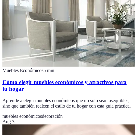
Muebles Económicos
5
min
Cómo elegir muebles económicos y atractivos para
tu hogar
Aprende a elegir muebles económicos que no solo sean asequibles,
sino que también realcen el estilo de tu hogar con esta guía práctica.
muebles económicos
decoración
Aug 3