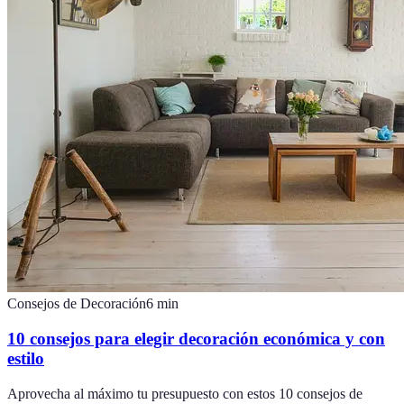
Consejos de Decoración
6
min
10 consejos para elegir decoración económica y con
estilo
Aprovecha al máximo tu presupuesto con estos 10 consejos de