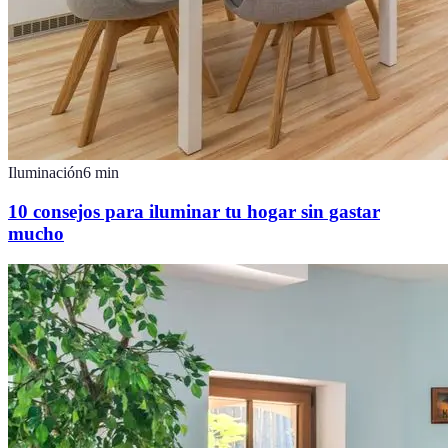
Iluminación
6
min
10 consejos para iluminar tu hogar sin gastar
mucho