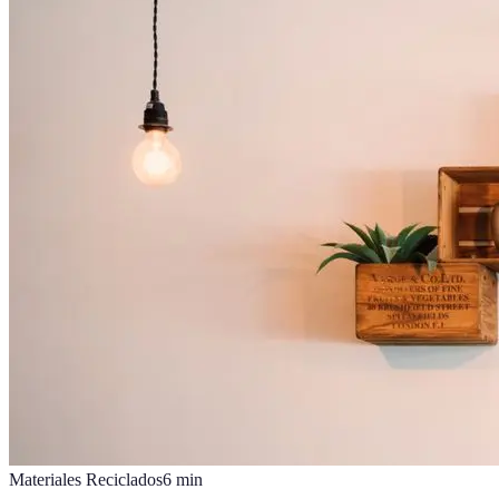
Materiales Reciclados
6
min