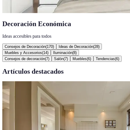
Decoración Económica
Ideas accesibles para todos
Consejos de Decoración
(
170
)
Ideas de Decoración
(
28
)
Muebles y Accesorios
(
14
)
Iluminación
(
8
)
Consejos de decoración
(
7
)
Salón
(
7
)
Muebles
(
6
)
Tendencias
(
6
)
Artículos destacados