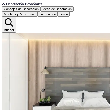
📂
Decoración Económica
Consejos de Decoración
Ideas de Decoración
Muebles y Accesorios
Iluminación
Salón
Buscar