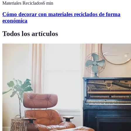
Materiales Reciclados
6
min
Cómo decorar con materiales reciclados de forma
económica
Todos los artículos