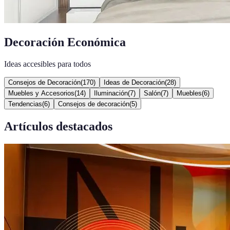
Decoración Económica
Ideas accesibles para todos
Consejos de Decoración
(
170
)
Ideas de Decoración
(
28
)
Muebles y Accesorios
(
14
)
Iluminación
(
7
)
Salón
(
7
)
Muebles
(
6
)
Tendencias
(
6
)
Consejos de decoración
(
5
)
Artículos destacados