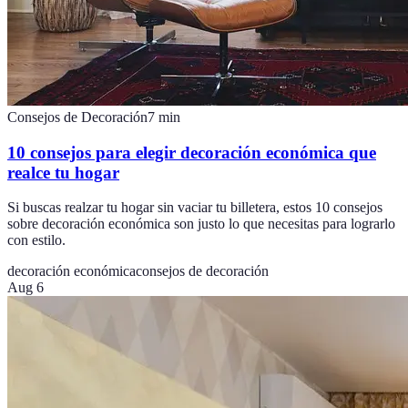
Consejos de Decoración
7
min
10 consejos para elegir decoración económica que
realce tu hogar
Si buscas realzar tu hogar sin vaciar tu billetera, estos 10 consejos
sobre decoración económica son justo lo que necesitas para lograrlo
con estilo.
decoración económica
consejos de decoración
Aug 6