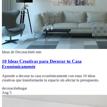
Ideas de Decoración
6
min
10 Ideas Creativas para Decorar tu Casa
Económicamente
Aprende a decorar tu casa económicamente con estas 10 ideas
creativas que transformarán tu espacio sin afectar tu presupuesto.
decoración
hogar
Aug 5