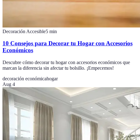
Decoración Accesible
5
min
10 Consejos para Decorar tu Hogar con Accesorios
Económicos
Descubre cómo decorar tu hogar con accesorios económicos que
marcan la diferencia sin afectar tu bolsillo. ¡Empecemos!
decoración económica
hogar
Aug 4