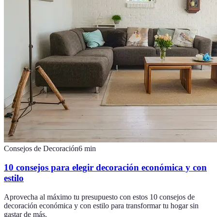
Consejos de Decoración
6
min
10 consejos para elegir decoración económica y con
estilo
Aprovecha al máximo tu presupuesto con estos 10 consejos de
decoración económica y con estilo para transformar tu hogar sin
gastar de más.