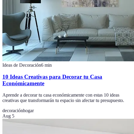
Ideas de Decoración
6
min
10 Ideas Creativas para Decorar tu Casa
Económicamente
Aprende a decorar tu casa económicamente con estas 10 ideas
creativas que transformarán tu espacio sin afectar tu presupuesto.
decoración
hogar
Aug 5