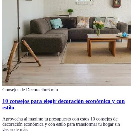
Consejos de Decoración
6
min
10 consejos para elegir decoración económica y con
estilo
Aprovecha al máximo tu presupuesto con estos 10 consejos de
decoración económica y con estilo para transformar tu hogar sin
gastar de más.