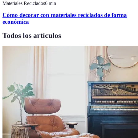
Materiales Reciclados
6
min
Cómo decorar con materiales reciclados de forma
económica
Todos los artículos