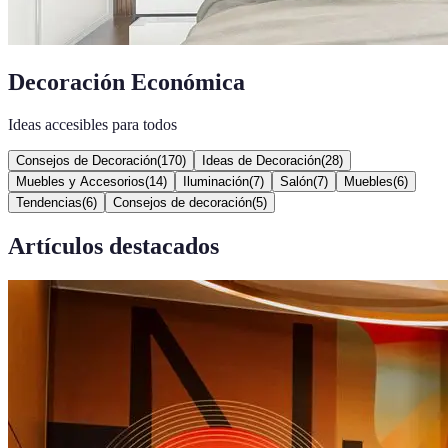
Decoración Económica
Ideas accesibles para todos
Consejos de Decoración
(
170
)
Ideas de Decoración
(
28
)
Muebles y Accesorios
(
14
)
Iluminación
(
7
)
Salón
(
7
)
Muebles
(
6
)
Tendencias
(
6
)
Consejos de decoración
(
5
)
Artículos destacados