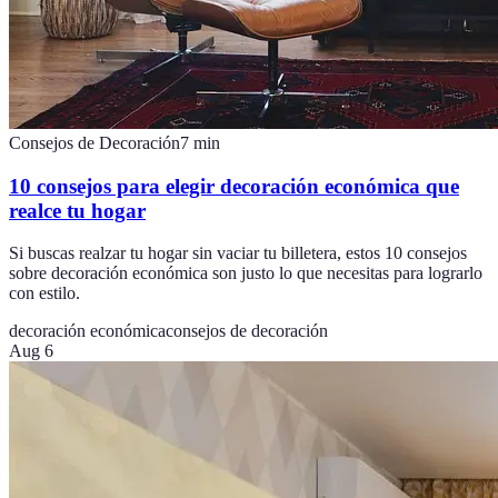
Consejos de Decoración
7
min
10 consejos para elegir decoración económica que
realce tu hogar
Si buscas realzar tu hogar sin vaciar tu billetera, estos 10 consejos
sobre decoración económica son justo lo que necesitas para lograrlo
con estilo.
decoración económica
consejos de decoración
Aug 6