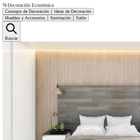
📂
Decoración Económica
Consejos de Decoración
Ideas de Decoración
Muebles y Accesorios
Iluminación
Salón
Buscar