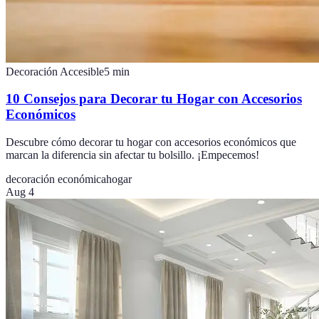
Decoración Accesible
5
min
10 Consejos para Decorar tu Hogar con Accesorios
Económicos
Descubre cómo decorar tu hogar con accesorios económicos que
marcan la diferencia sin afectar tu bolsillo. ¡Empecemos!
decoración económica
hogar
Aug 4