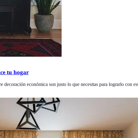
lce tu hogar
bre decoración económica son justo lo que necesitas para lograrlo con est