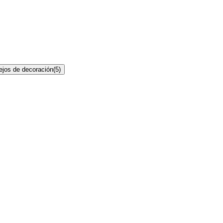
jos de decoración
(
5
)