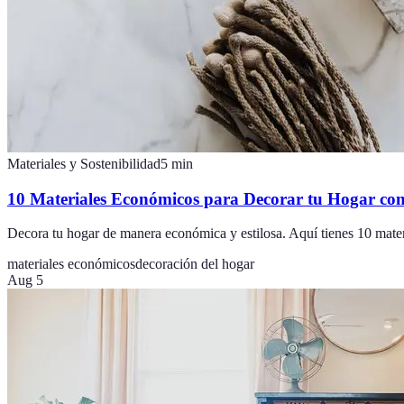
Materiales y Sostenibilidad
5
min
10 Materiales Económicos para Decorar tu Hogar con
Decora tu hogar de manera económica y estilosa. Aquí tienes 10 mater
materiales económicos
decoración del hogar
Aug 5