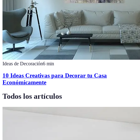
Ideas de Decoración
6
min
10 Ideas Creativas para Decorar tu Casa
Económicamente
Todos los artículos