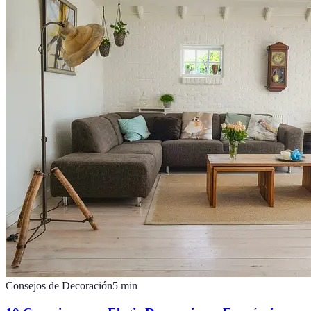
Consejos de Decoración
5
min