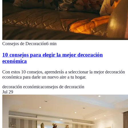
Consejos de Decoración
6
min
10 consejos para elegir la mejor decoración
económica
Con estos 10 consejos, aprenderás a seleccionar la mejor decoración
económica para darle un nuevo aire a tu hogar.
decoración económica
consejos de decoración
Jul 29