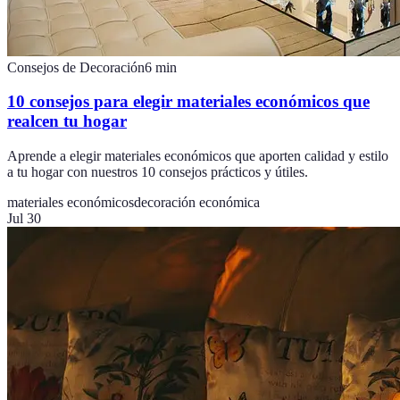
Consejos de Decoración
6
min
10 consejos para elegir materiales económicos que
realcen tu hogar
Aprende a elegir materiales económicos que aporten calidad y estilo
a tu hogar con nuestros 10 consejos prácticos y útiles.
materiales económicos
decoración económica
Jul 30