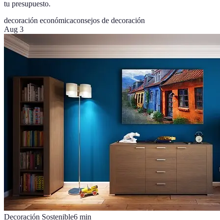
tu presupuesto.
decoración económica
consejos de decoración
Aug 3
Decoración Sostenible
6
min