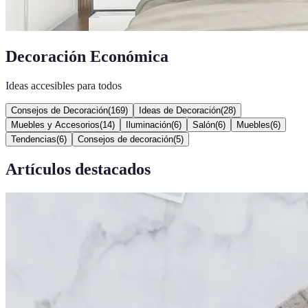
Decoración Económica
Ideas accesibles para todos
Consejos de Decoración
(
169
)
Ideas de Decoración
(
28
)
Muebles y Accesorios
(
14
)
Iluminación
(
6
)
Salón
(
6
)
Muebles
(
6
)
Tendencias
(
6
)
Consejos de decoración
(
5
)
Artículos destacados