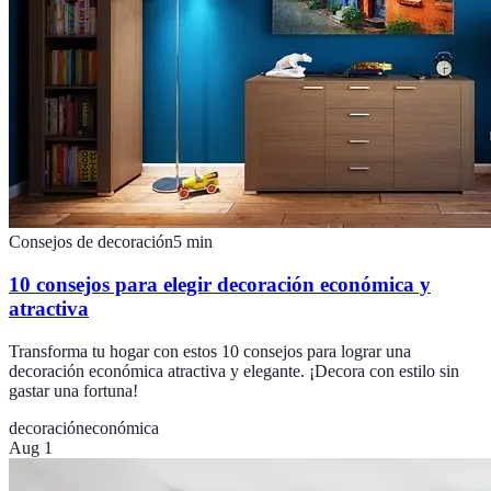
Consejos de decoración
5
min
10 consejos para elegir decoración económica y
atractiva
Transforma tu hogar con estos 10 consejos para lograr una
decoración económica atractiva y elegante. ¡Decora con estilo sin
gastar una fortuna!
decoración
económica
Aug 1