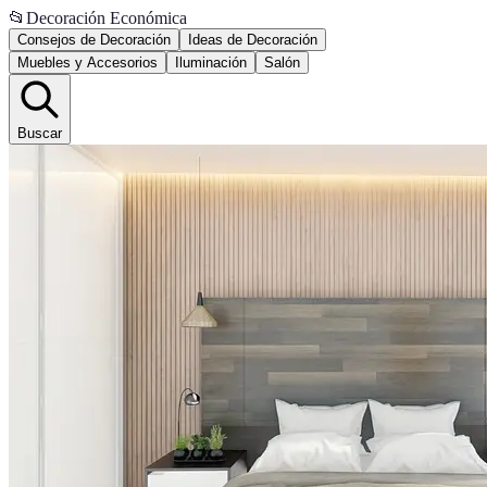
📂
Decoración Económica
Consejos de Decoración
Ideas de Decoración
Muebles y Accesorios
Iluminación
Salón
Buscar