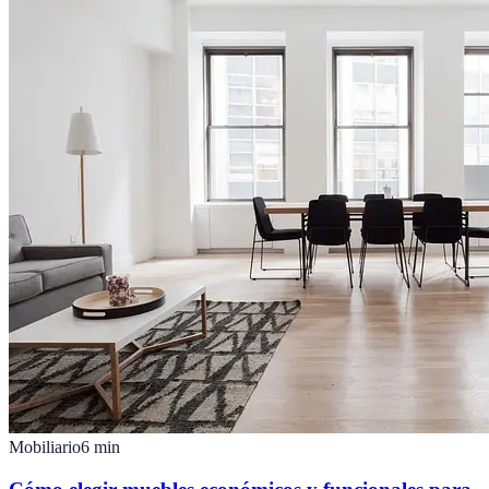
Mobiliario
6
min