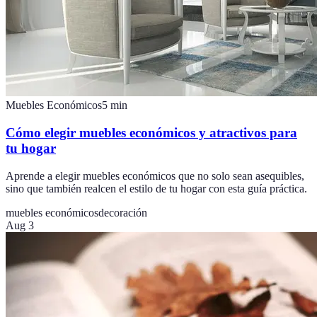
Muebles Económicos
5
min
Cómo elegir muebles económicos y atractivos para
tu hogar
Aprende a elegir muebles económicos que no solo sean asequibles,
sino que también realcen el estilo de tu hogar con esta guía práctica.
muebles económicos
decoración
Aug 3