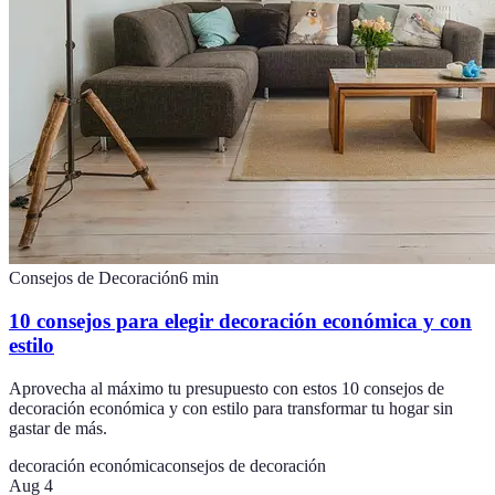
Consejos de Decoración
6
min
10 consejos para elegir decoración económica y con
estilo
Aprovecha al máximo tu presupuesto con estos 10 consejos de
decoración económica y con estilo para transformar tu hogar sin
gastar de más.
decoración económica
consejos de decoración
Aug 4