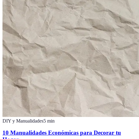
DIY y Manualidades
5
min
10 Manualidades Económicas para Decorar tu