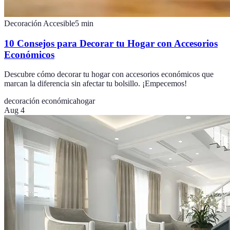
Decoración Accesible
5
min
10 Consejos para Decorar tu Hogar con Accesorios
Económicos
Descubre cómo decorar tu hogar con accesorios económicos que
marcan la diferencia sin afectar tu bolsillo. ¡Empecemos!
decoración económica
hogar
Aug 4